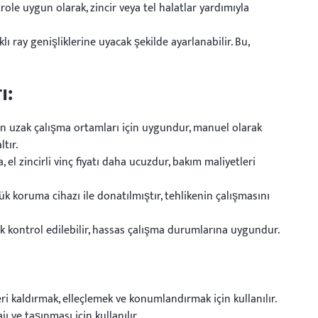
le uygun olarak, zincir veya tel halatlar yardımıyla
klı ray genişliklerine uyacak şekilde ayarlanabilir. Bu,
ı:
an uzak çalışma ortamları için uygundur, manuel olarak
ltır.
da, el zincirli vinç fiyatı daha ucuzdur, bakım maliyetleri
 yük koruma cihazı ile donatılmıştır, tehlikenin çalışmasını
ak kontrol edilebilir, hassas çalışma durumlarına uygundur.
i kaldırmak, elleçlemek ve konumlandırmak için kullanılır.
ve taşınması için kullanılır.