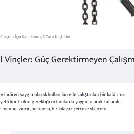
Çalışma İçin Kanıtlanmış 3 Türü Keşfedin
l Vinçler: Güç Gerektirmeyen Çalışm
e indiren yaygın olarak kullanılan elle çalıştırılan bir kaldırma
etli kontrolün gerektiği ortamlarda yaygın olarak kullanılır.
r manuel zincir, bir kanca, bir kılavuz çerçeve vb. içerir.