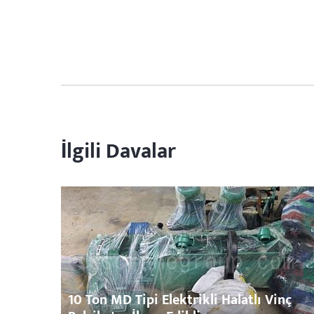
İlgili Davalar
10 Ton MD Tipi Elektrikli Halatlı Vinç