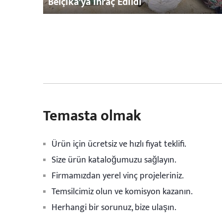
Belçika'ya İhraç Edildi
Temasta olmak
Ürün için ücretsiz ve hızlı fiyat teklifi.
Size ürün kataloğumuzu sağlayın.
Firmamızdan yerel vinç projeleriniz.
Temsilcimiz olun ve komisyon kazanın.
Herhangi bir sorunuz, bize ulaşın.