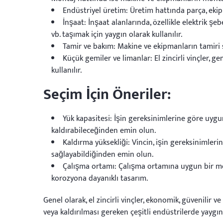
Endüstriyel üretim: Üretim hattında parça, ekipma
İnşaat: İnşaat alanlarında, özellikle elektrik ş
vb. taşımak için yaygın olarak kullanılır.
Tamir ve bakım: Makine ve ekipmanların tamiri sı
Küçük gemiler ve limanlar: El zincirli vinçler, 
kullanılır.
Seçim İçin Öneriler:
Yük kapasitesi: İşin gereksinimlerine göre uyg
kaldırabileceğinden emin olun.
Kaldırma yüksekliği: Vincin, işin gereksinimlerin
sağlayabildiğinden emin olun.
Çalışma ortamı: Çalışma ortamına uygun bir mo
korozyona dayanıklı tasarım.
Genel olarak, el zincirli vinçler, ekonomik, güvenilir ve
veya kaldırılması gereken çeşitli endüstrilerde yaygın