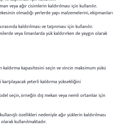
n veya ağır cisimlerin kaldırılması için kullanılır.
ebekesinin olmadığı yerlerde yapı malzemelerini, ekipmanları
rasında kaldırılması ve taşınması için kullanılır.
gemilerde veya limanlarda yük kaldırırken de yaygın olarak
un kaldırma kapasitesini seçin ve vincin maksimum yükü
i karşılayacak yeterli kaldırma yüksekliğini
del seçin, örneğin dış mekan veya nemli ortamlar için
 kullanışlı özellikleri nedeniyle ağır yüklerin kaldırılması
 olarak kullanılmaktadır.