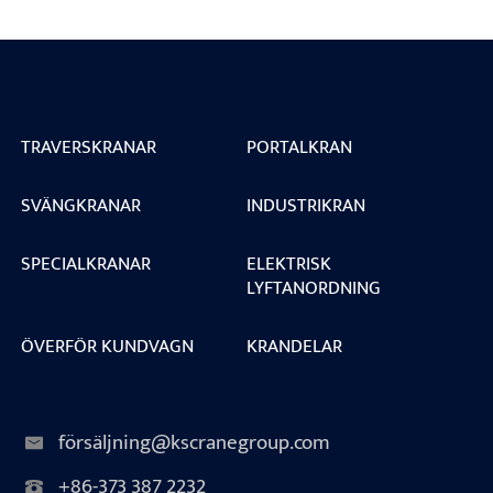
TRAVERSKRANAR
PORTALKRAN
SVÄNGKRANAR
INDUSTRIKRAN
SPECIALKRANAR
ELEKTRISK
LYFTANORDNING
ÖVERFÖR KUNDVAGN
KRANDELAR
försäljning@kscranegroup.com
+86-373 387 2232