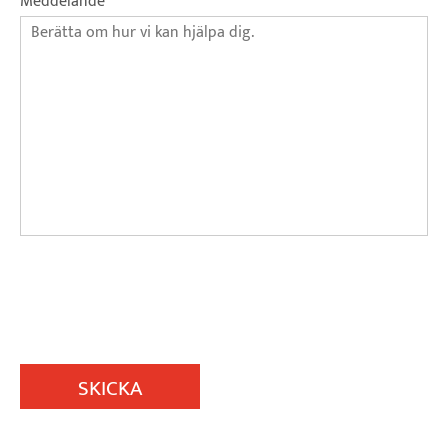
Meddelande
SKICKA