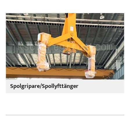
Spolgripare/Spollyfttänger