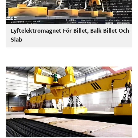
Lyftelektromagnet För Billet, Balk Billet Och
Slab