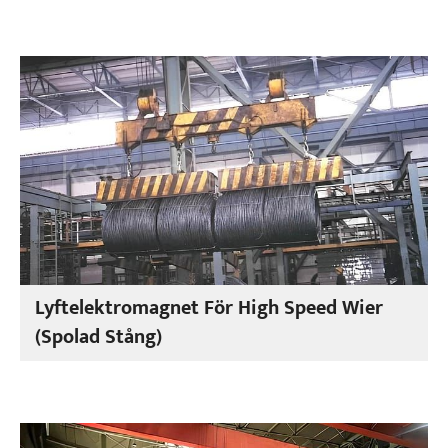
Lyftelektromagnet För High Speed Wier
(spolad Stång)