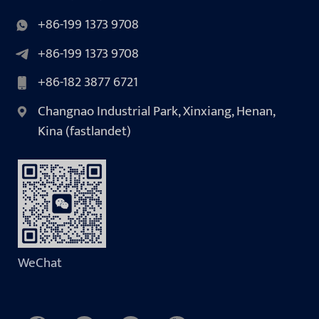
+86-199 1373 9708
+86-199 1373 9708
+86-182 3877 6721
Changnao Industrial Park, Xinxiang, Henan,
Kina (fastlandet)
WeChat