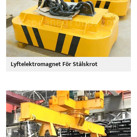
Lyftelektromagnet För Stålskrot