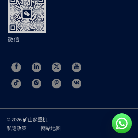
微信
© 2026 矿山起重机
私隐政策
网站地图