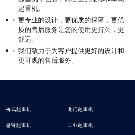
起重机。
项目介绍
更专业的设计，更优质的保障，更优
博客
质的售后服务让您的使用更持久，更
新闻中心
应用
舒适。
关于我们
联系我们
我们致力于为客户提供更好的设计和
更可观的售后服务。
桥式起重机
龙门起重机
悬臂起重机
工业起重机