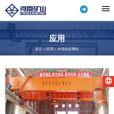
应用
首页
应用
水电站起重机
简体中文