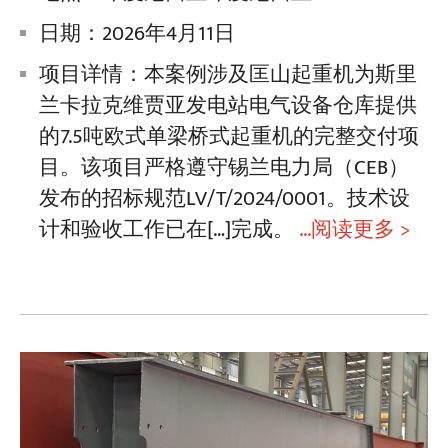
日期：2026年4月11日
项目详情：本案例涉及匡山起重机为斯里
兰卡拉克维贾亚发电站电气设备仓库提供
的7.5吨欧式单梁桥式起重机的完整交付项
目。该项目严格遵守锡兰电力局（CEB）
发布的招标规范LV/T/2024/0001。技术设
计和验收工作已在[…]完成。
...阅读更多 >