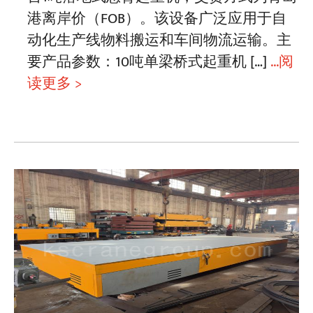
港离岸价（FOB）。该设备广泛应用于自
动化生产线物料搬运和车间物流运输。主
要产品参数：10吨单梁桥式起重机 […]
...阅
读更多 >