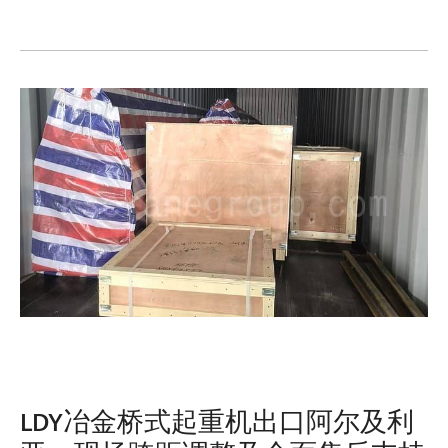
LDY冶金桥式起重机出口阿尔及利