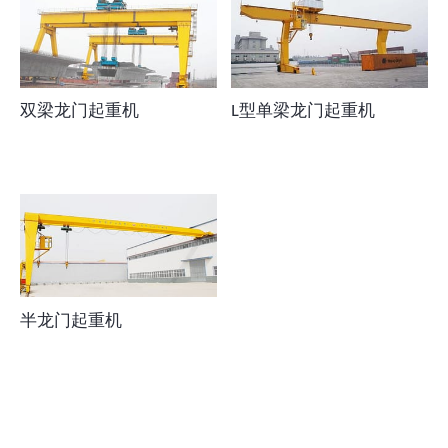
双梁龙门起重机
L型单梁龙门起重机
半龙门起重机