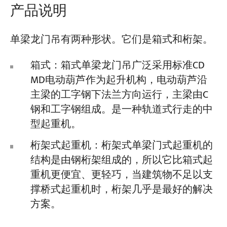
产品说明
项目介绍
单梁龙门吊有两种形状。它们是箱式和桁架。
博客
新闻中心
应用
箱式：箱式单梁龙门吊广泛采用标准CD
关于我们
MD电动葫芦作为起升机构，电动葫芦沿
联系我们
主梁的工字钢下法兰方向运行，主梁由C
钢和工字钢组成。是一种轨道式行走的中
型起重机。
桁架式起重机：桁架式单梁门式起重机的
结构是由钢桁架组成的，所以它比箱式起
重机更便宜、更轻巧，当建筑物不足以支
撑桥式起重机时，桁架几乎是最好的解决
方案。