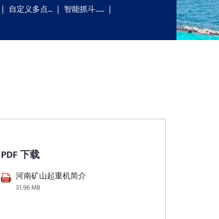
自定义多点…
智能抓斗……
PDF 下载
河南矿山起重机简介
31.96 MB