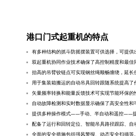
港口门式起重机的特点
有多种结构的抓斗防摇摆装置可供选择，可提供
双起重机协同作业技术确保了高控制精度和最佳
抬高的吊臂铰链点可实现钢丝绳顺畅缠绕，延长
用于集装箱搬运的自动吊具回转跟随系统提高了
矢量频率转换和能量反馈技术可实现节能环保的
自动故障检测和实时数据显示确保了高安全性和
提供多种操作模式——手动、半自动和遥控——
配备了运行和回转定位、智能吊具路径跟踪、自
全面的安全措施包括强风警报、动态安全扫描等