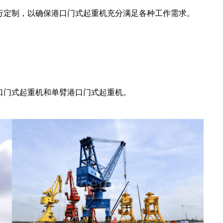
行定制，以确保港口门式起重机充分满足各种工作需求。
口门式起重机和单臂港口门式起重机。