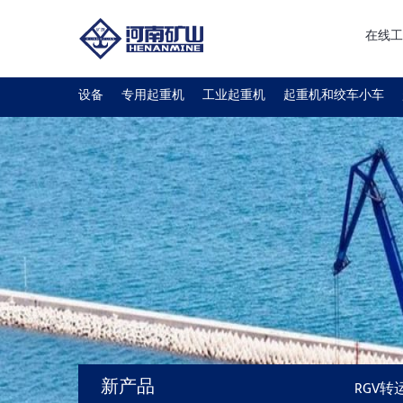
在线工
设备
专用起重机
工业起重机
起重机和绞车小车
新产品
RGV转