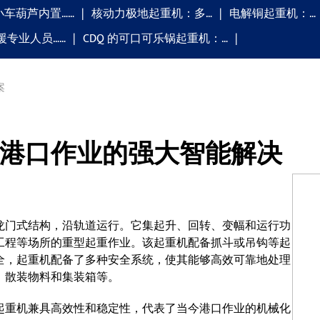
小车葫芦内置……
核动力极地起重机：多…
电解铜起重机：…
援专业人员……
CDQ 的可口可乐锅起重机：…
案
港口作业的强大智能解决
龙门式结构，沿轨道运行。它集起升、回转、变幅和运行功
工程等场所的重型起重作业。该起重机配备抓斗或吊钩等起
全，起重机配备了多种安全系统，使其能够高效可靠地处理
、散装物料和集装箱等。
起重机兼具高效性和稳定性，代表了当今港口作业的机械化