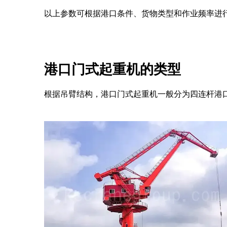
以上参数可根据港口条件、货物类型和作业频率进
港口门式起重机的类型
根据吊臂结构，港口门式起重机一般分为四连杆港