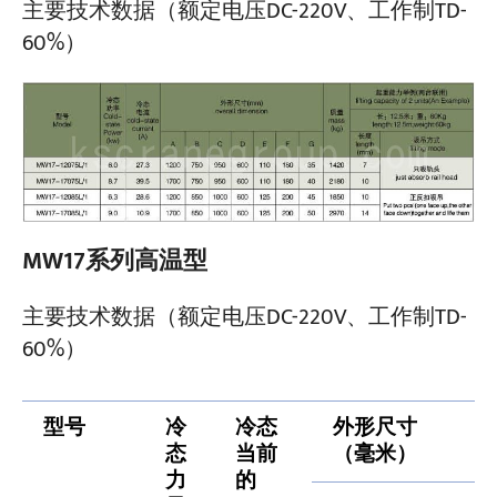
主要技术数据（额定电压DC-220V、工作制TD-
60%）
MW17系列高温型
主要技术数据（额定电压DC-220V、工作制TD-
60%）
型号
冷
冷态
外形尺寸
态
当前
（毫米）
力
的