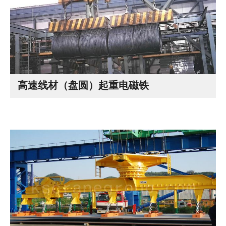
高速线材（盘圆）起重电磁铁