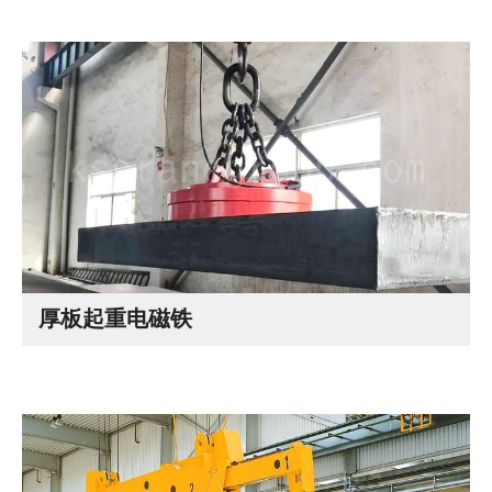
厚板起重电磁铁