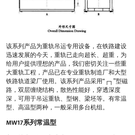
项目介绍
博客
新闻中心
应用
关于我们
该系列产品为重轨吊运专用设备，在铁路建设
联系我们
迅速发展的今天，重轨已走向超长、超重，为
给用户提供理想的产品，我们密切关注一些重
大重轨工程，产品已在专业重轨制造厂和大型
铁路轨道梁厂使用。该系列产品采用“┌┐”型磁
路，双层缠绕结构，散热性能好，穿透深度
深，可用于吊运重轨、型钢、梁坯等。有常温
型、高温型两种，一般采用多台机组。
MW17系列常温型