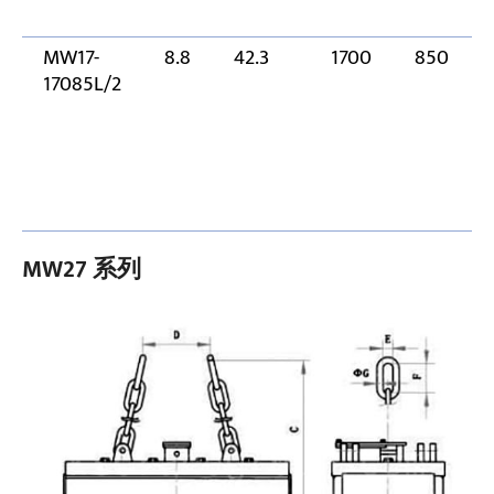
MW17-
8.8
42.3
1700
850
17085L/2
MW27 系列