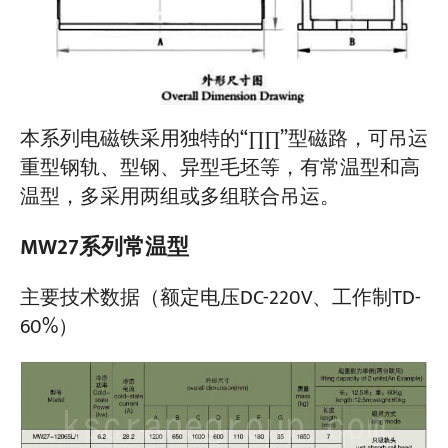
本系列电磁铁采用独特的“∏∏”型磁路，可吊运
重型钢轨、型钢、异型毛坯等，有常温型和高
温型，多采用两组或多组联合吊运。
MW27系列常温型
主要技术数据（额定电压DC-220V、工作制TD-
60%）