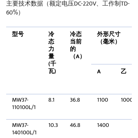
主要技术数据（额定电压DC-220V、工作制TD-
60%）
型号
冷
冷态
外形尺寸
态
当前
（毫米）
力
的
量
（A）
(千
瓦)
A
乙
MW37-
8.1
36.8
1100
1000
110100L/1
MW37-
10.3
46.8
1400
140100L/1