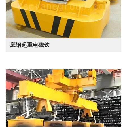
废钢起重电磁铁