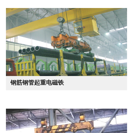
钢筋钢管起重电磁铁