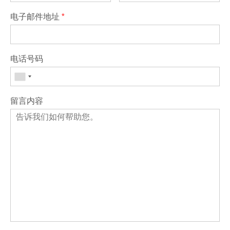
电子邮件地址
*
电话号码
留言内容