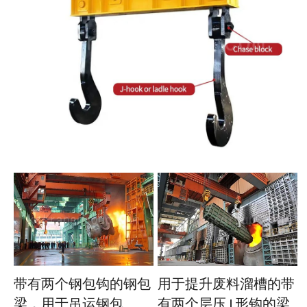
带有两个钢包钩的钢包
用于提升废料溜槽的带
梁，用于吊运钢包
有两个层压 J 形钩的梁