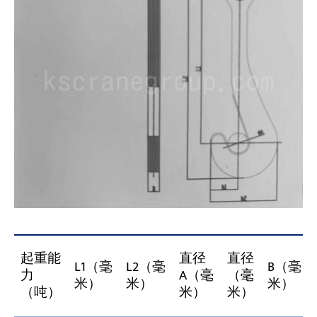
起重能
直径
直径
L1（毫
L2（毫
B（毫
力
A（毫
（毫
米）
米）
米）
（吨）
米）
米）