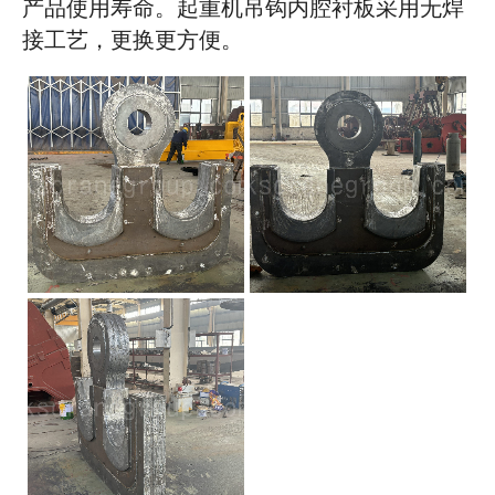
产品使用寿命。起重机吊钩内腔衬板采用无焊
接工艺，更换更方便。