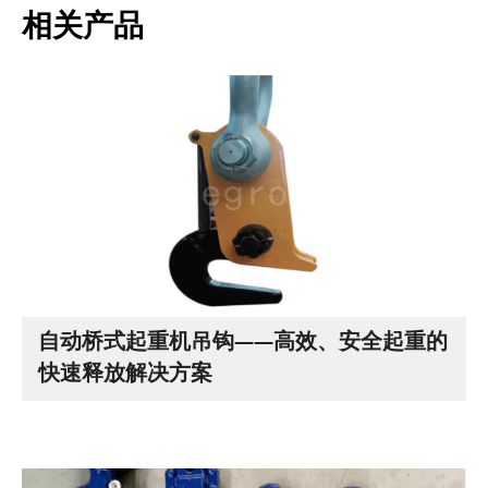
相关产品
自动桥式起重机吊钩——高效、安全起重的
快速释放解决方案