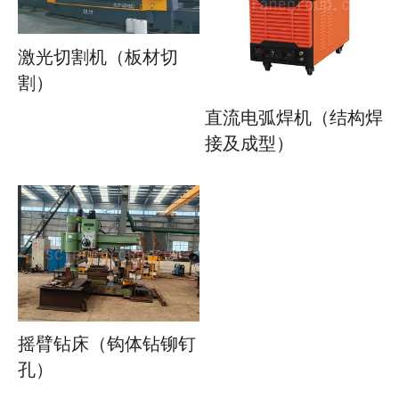
激光切割机（板材切
割）
直流电弧焊机（结构焊
接及成型）
摇臂钻床（钩体钻铆钉
孔）