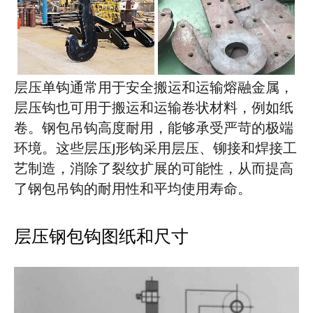
层压单钩通常用于安全搬运和运输熔融金属，
层压钩也可用于搬运和运输卷状材料，例如纸
卷。钢包吊钩高度耐用，能够承受严苛的极端
环境。这些层压J形钩采用层压、铆接和焊接工
艺制造，消除了裂纹扩展的可能性，从而提高
了钢包吊钩的耐用性和平均使用寿命。
层压钢包钩图纸和尺寸