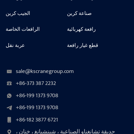
صناعة كرين
الجيب كرين
رافعة كهربائية
الرافعات الخاصة
قطع غيار رافعة
عربة نقل
sale@kscranegroup.com
+86-373 387 2232
+86-199 1373 9708
+86-199 1373 9708
+86-182 3877 6721
حديقة تشانغناو الصناعية ، شينشيانغ ، خنان ،