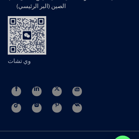
الصين (البر الرئيسي)
وي تشات