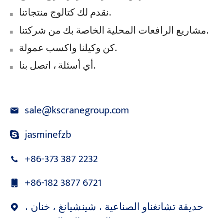
نقدم لك كتالوج منتجاتنا.
مشاريع الرافعات المحلية الخاصة بك من شركتنا.
كن وكيلنا واكسب عمولة.
أي أسئلة ، اتصل بنا.
sale@kscranegroup.com
jasminefzb
+86-373 387 2232
+86-182 3877 6721
حديقة تشانغناو الصناعية ، شينشيانغ ، خنان ،