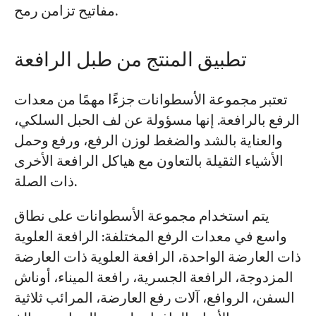
مفاتيح تزامن رمح.
المشاريع
تطبيق المنتج من طبل الرافعة
المدونات
أخبار
التطبيقات
معلومات عنا
تعتبر مجموعة الأسطوانات جزءًا مهمًا من معدات
اتصل بنا
الرفع بالرافعة. إنها مسؤولة عن لف الحبل السلكي،
والعناية بالشد والضغط لوزن الرفع، ورفع وحمل
الأشياء الثقيلة بالتعاون مع هياكل الرافعة الأخرى
ذات الصلة.
يتم استخدام مجموعة الأسطوانات على نطاق
واسع في معدات الرفع المختلفة: الرافعة العلوية
ذات العارضة الواحدة، الرافعة العلوية ذات العارضة
المزدوجة، الرافعة الجسرية، رافعة الميناء، أوناش
السفن، الروافع، آلات رفع العارضة، المرائب ثلاثية