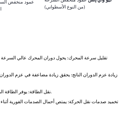
كيو واي-إتش
عمود منخفض السرعة
(من النوع الأسطواني)
ا
تقليل سرعة المحرك: يحول دوران المحرك عالي السرعة إ
زيادة عزم الدوران الناتج: يحقق زيادة مضاعفة في عزم الدوران 
نقل الطاقة: يوفر الطاقة المطلوبة وسرعة التشغيل من المعدات إلى آليات العمل.
تخميد صدمات نقل الحركة: يمتص أحمال الصدمات الفورية أثناء 