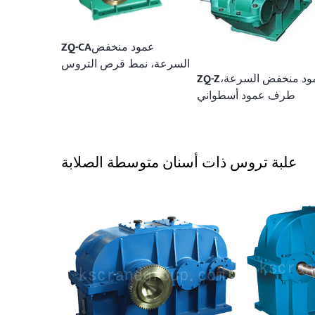
عمود منخفض
ZQ-CA
السرعة، نمط قرص التروس
ود منخفض السرعة،
ZQ-Z
طرف عمود أسطواني
علبة تروس ذات أسنان متوسطة الصلابة