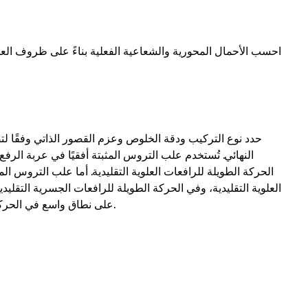
احسب الأحمال المحورية والشعاعية الفعلية بناءً على ظروف العم
حدد نوع التركيب ودقة الخلوص وعزم القصور الذاتي وفقًا ل
النهائي. تُستخدم علب التروس المثبتة أفقيًا في عربة الرفع 
الحركة الطويلة للرافعات العلوية التقليدية. أما علب التروس الم
العلوية التقليدية، وفي الحركة الطويلة للرافعات الجسرية التقلي
على نطاق واسع في الحركة الطويلة والعرضية للرافعات العلوية/الجسرية الأوروبية.