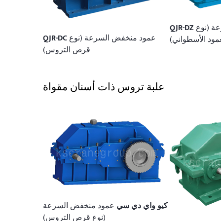
عمود منخفض السرعة (نوع
QJR-DZ
عمود منخفض السرعة (نوع
QJR-DC
عمود الأسطواني)
قرص التروس)
علبة تروس ذات أسنان مقواة
كيو واي دي سي
عمود منخفض السرعة
(نوع قرص التروس)