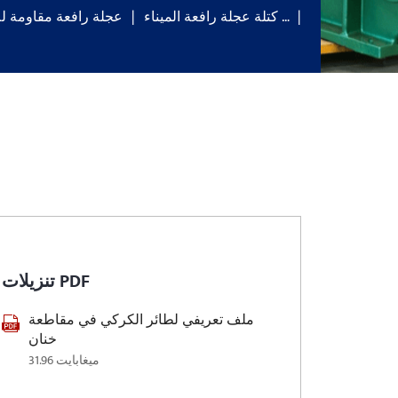
كتلة عجلة رافعة الميناء …
عجلة رافعة مقاومة لل
تنزيلات PDF
ملف تعريفي لطائر الكركي في مقاطعة
خنان
31.96 ميغابايت