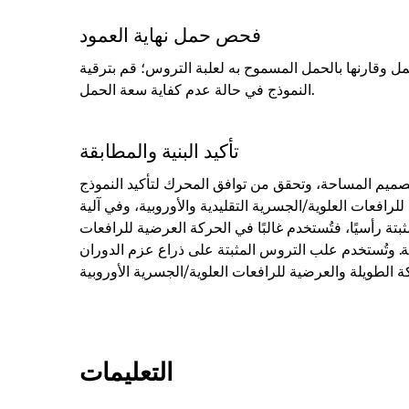
فحص حمل نهاية العمود
ل وقارنها بالحمل المسموح به لعلبة التروس؛ قم بترقية
النموذج في حالة عدم كفاية سعة الحمل.
تأكيد البنية والمطابقة
تصميم المساحة، وتحقق من توافق المحرك لتأكيد النموذج
للرافعات العلوية/الجسرية التقليدية والأوروبية، وفي آلية
ثبتة رأسيًا، فتُستخدم غالبًا في الحركة العرضية للرافعات
دية. وتُستخدم علب التروس المثبتة على ذراع عزم الدوران
التعليمات