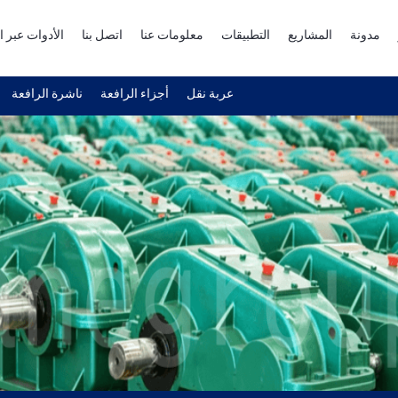
مدونة
المشاريع
التطبيقات
معلومات عنا
اتصل بنا
الأدوات عبر ا
عربة نقل
أجزاء الرافعة
ناشرة الرافعة