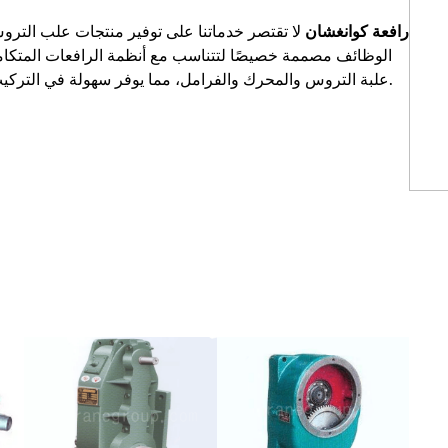
رافعة كوانغشان
لا تقتصر خدماتنا على توفير منتجات علب الترو
الوظائف مصممة خصيصًا لتتناسب مع أنظمة الرافعات المتكامل
علبة التروس والمحرك والفرامل، مما يوفر سهولة في التركيب، وتشغيلًا أكثر استقرارًا، وحلولًا متكاملة من مكان واحد.