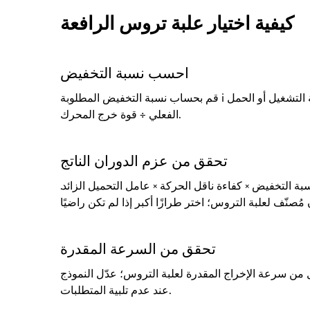
كيفية اختيار علبة تروس الرافعة
احسب نسبة التخفيض
قم بحساب نسبة التخفيض المطلوبة i باستخدام إحدى الصيغتين التاليتين: سرعة المحرك ÷ سرعة التشغيل أو الحمل
الفعلي ÷ قوة خرج المحرك.
تحقق من عزم الدوران الناتج
لتخفيض × كفاءة ناقل الحركة × عامل التحميل الزائد.
تحقق من السرعة المقدرة
ن سرعة الإخراج المقدرة لعلبة التروس؛ عدّل النموذج
عند عدم تلبية المتطلبات.