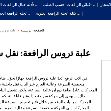
انفجار
كبائن الرافعات: حسب الطلب- …
أدلة حبال الرافعات الكهربائية: …
كتلة عجلة الرافعة العلوية …
عجلة الرافعة الجسرية: الـ…
الصفحة الرئيسية
علبة تروس ا
علبة تروس الرافعة: نقل 
في آلات الرفع، تُعدّ علبة تروس الرافعة جهازًا يحوّل 
منخفضة السرعة وعالية العزم عبر آليات نقل داخلية مث
المحركات عادةً طاقة دوران عالية السرعة، ولكن تشغيل آليات 
ذلك) سيؤدي إلى حركة سريعة جدًا وغير قابلة للتحكم
المحركات بآليات الرفع. من خلال تأثير تخفيض السرعة الذ
للمحركات إلى الحركة منخفضة السرعة وعالية العزم المطلوبة لآليات الرفع، مما يُتيح عمليات رفع سلسة ودقيقة.