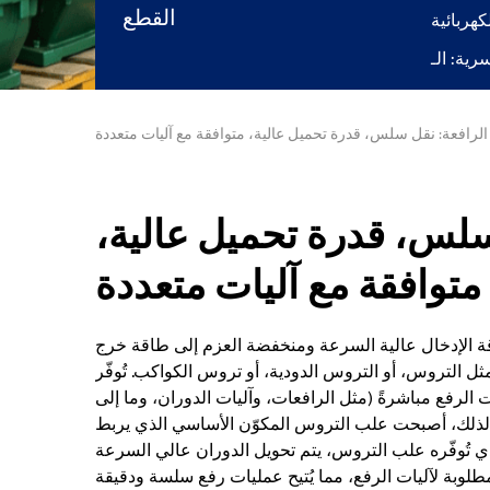
القطع
لرافعة: نقل سلس، قدرة تحميل عالية، متوافقة مع آليات متعددة
سلس، قدرة تحميل عالية،
متوافقة مع آليات متعددة
طاقة الإدخال عالية السرعة ومنخفضة العزم إلى طاقة خرج
ل التروس، أو التروس الدودية، أو تروس الكواكب. تُوفّر
الرفع مباشرةً (مثل الرافعات، وآليات الدوران، وما إلى
. لذلك، أصبحت علب التروس المكوّن الأساسي الذي يربط
ي تُوفّره علب التروس، يتم تحويل الدوران عالي السرعة