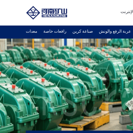
لإنترنت
عربة الرفع والونش
صناعة كرين
رافعات خاصة
معدات