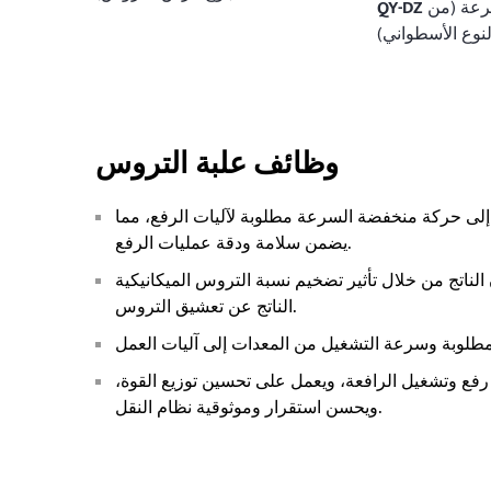
عمود منخفض السرعة (من
QY-DZ
لنوع الأسطواني)
وظائف علبة التروس
لى حركة منخفضة السرعة مطلوبة لآليات الرفع، مما
يضمن سلامة ودقة عمليات الرفع.
الناتج من خلال تأثير تضخيم نسبة التروس الميكانيكية
الناتج عن تعشيق التروس.
رفع وتشغيل الرافعة، ويعمل على تحسين توزيع القوة،
ويحسن استقرار وموثوقية نظام النقل.