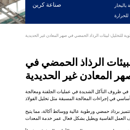
صناعة كرين
ية للتخليل: لبيئات الرذاذ الحمضي في صهر المعادن غير الحديدية
لبيئات الرذاذ الحمضي في
هر المعادن غير الحديدية
مل في ظروف التآكل الشديدة في عمليات الجلفنة ومعالجة
تميز برذاذ حمضي ورطوبة عالية ووسائط أكالة، مما يتيح