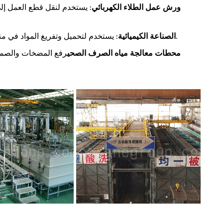
ورش عمل الطلاء الكهربائي
: يستخدم لنقل قطع العمل إل
: يستخدم لتحميل وتفريغ المواد في مناطق تخزين الأحماض والقلويات وحول غلايات التفاعل.
الصناعة الكيميائية
محطات معالجة مياه الصرف الصحي
رفع المضخات والصمام