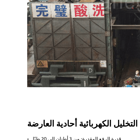
التخليل الكهربائية أحادية العارضة
قدرة الرفع المقدرة: من 3 أطنان إلى 20 طنًا