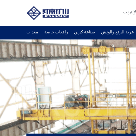
لإنترنت
عربة الرفع والونش
صناعة كرين
رافعات خاصة
معدات