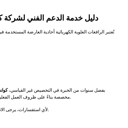
دليل خدمة الدعم الفني لشركة ك
تُعتبر الرافعات العلوية الكهربائية أحادية العارضة المستخد
بفضل سنوات من الخبرة في التخصيص غير القياسي،
كوان
مخصصة بناءً على ظروف العمل الفعلية لضمان التشغيل الآمن والمستقر وطويل الأمد للمعدات.
لأي استفسارات، يرجى الاتصال بشركة كوانغشانكرين للحصول على خدمة احترافية.