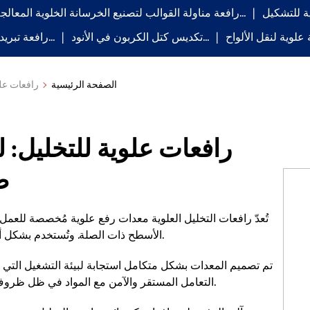
رافعة مناولة القوالب لتصنيع الخرسانة الخلوية المعالجة بالبخار...
تكديس كتل الكربون في الأنود...
رافعة تبريد للحرارة...
الصفحة الرئيسية
رافعات علو
رافعات علوية للتخليل: 
ص
تُعدّ رافعات التخليل العلوية معدات رفع علوية مُخصصة للع
الأسطح ذات الصلة. وتُستخدم بشكل أساسي في إجراءات المعالجة المسبقة مثل تخليل الفولاذ.
تم تصميم المعدات بشكل متكامل استجابة لبيئة التشغيل التي ت
التعامل المستقر والآمن مع المواد في ظل ظروف العمل القاسية ويطيل بشكل فعال عمر خدمة المعدات.