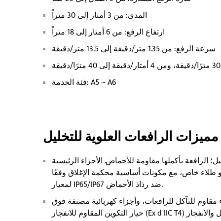
المدى: من 3 أمتار إلى 30 متراً
ارتفاع الرفع: من 6 أمتار إلى 18 متراً
سرعة الرفع: من 1.35 متر/دقيقة إلى 13.5 متر/دقيقة
فئة الخدمة: A5 ~ A6
مميزات الرافعات العلوية للتخليل
؛ الرافعة بأكملها مقاومة للأحماض. الأجزاء الرئيسية
أو طلاء خاص، مع مكونات أساسية محكمة الإغلاق وفقًا
لمعيار IP65/IP67 ضد رذاذ الأحماض.
اوم للتآكل للرافعات، وأجزاء كهربائية مصنفة فوق IP65، وخزانة تحكم مغلقة بالكامل. يتوفر