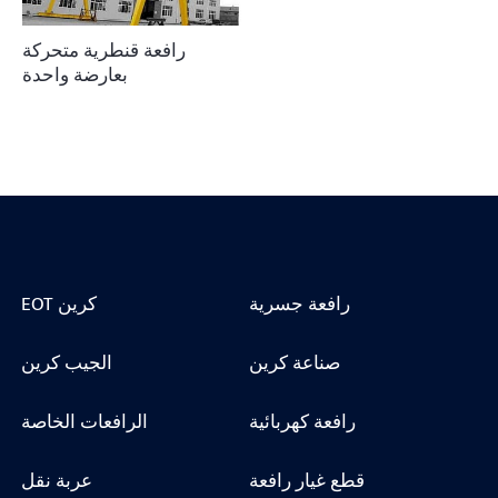
رافعة قنطرية متحركة
بعارضة واحدة
رافعة جسرية
EOT كرين
صناعة كرين
الجيب كرين
رافعة كهربائية
الرافعات الخاصة
قطع غيار رافعة
عربة نقل