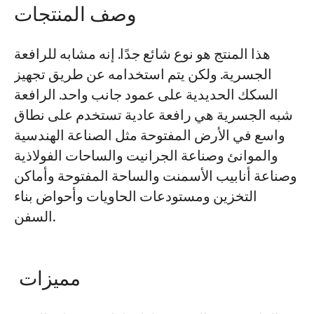
وصف المنتجات
المشاريع
هذا المنتج هو نوع شائع جدًا. إنه مشابه للرافعة
المدونات
أخبار
الجسرية. ولكن يتم استخدامه عن طريق تجهيز
التطبيقات
السكك الحديدية على عمود جانب واحد. الرافعة
معلومات عنا
اتصل بنا
شبه الجسرية هي رافعة عادية تستخدم على نطاق
واسع في الأرض المفتوحة مثل الصناعة الهندسية
والموانئ وصناعة الجرانيت والساحات الفولاذية
وصناعة أنابيب الأسمنت والساحة المفتوحة وأماكن
التخزين ومستودعات الحاويات وأحواض بناء
السفن.
مميزات