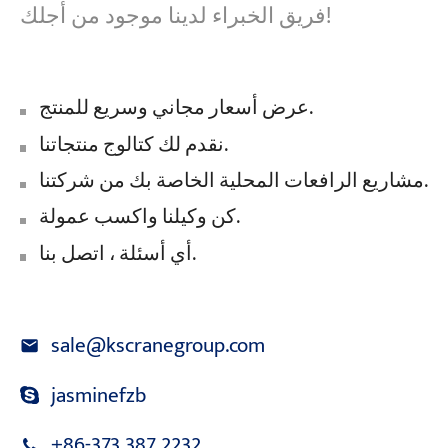
فريق الخبراء لدينا موجود من أجلك!
عرض أسعار مجاني وسريع للمنتج.
نقدم لك كتالوج منتجاتنا.
مشاريع الرافعات المحلية الخاصة بك من شركتنا.
كن وكيلنا واكسب عمولة.
أي أسئلة ، اتصل بنا.
sale@kscranegroup.com
jasminefzb
+86-373 387 2232