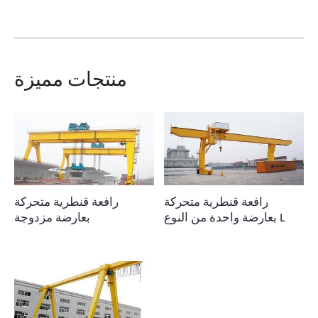
منتجات مميزة
رافعة قنطرية متحركة
رافعة قنطرية متحركة
بعارضة واحدة من النوع L
بعارضة مزدوجة