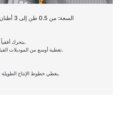
السعة: من 0.5 طن إلى 3 أطنان
يتحرك أفقياً على طول أعمدة المبنى.
تغطية أوسع من الموديلات القياسية المثبتة على الحائط.
يغطي خطوط الإنتاج الطويلة أو مناطق العمل الممتدة.