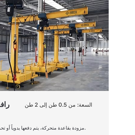
راف
السعة: من 0.5 طن إلى 2 طن
مزودة بقاعدة متحركة، يتم دفعها يدوياً أو تحريكها بواسطة رافعة شوكية.