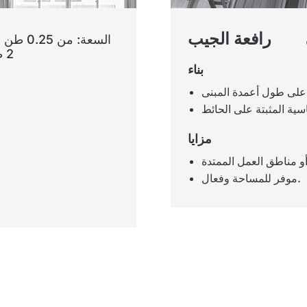
رافعة الجيب
السعة: من 0.25
2 طن
بناء
مثبتة على 
مزايا
موفر للمساحة وفعال.