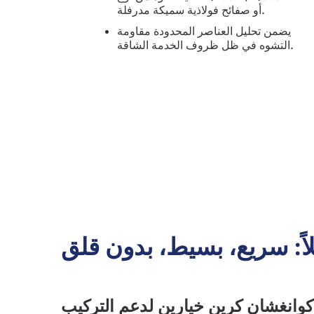
أو صفائح فولاذية سميكة مدرفلة.
يضمن تحليل العناصر المحدودة مقاومة
التشوه في ظل ظروف الخدمة الشاقة.
اً: سريع، بسيط، بدون قلق
وانغشان كرين خيارين لدعم التركيب