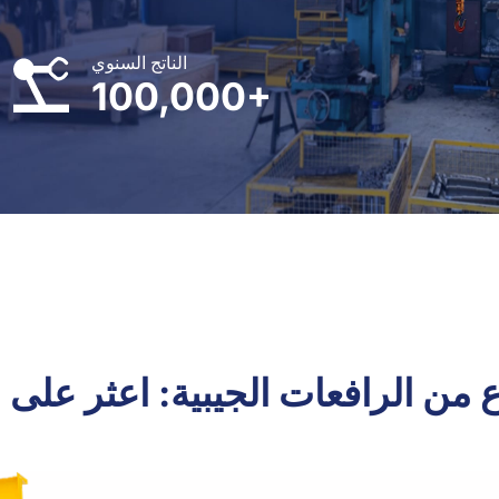
الناتج السنوي
100,000+
 من الرافعات الجيبية: اعثر على