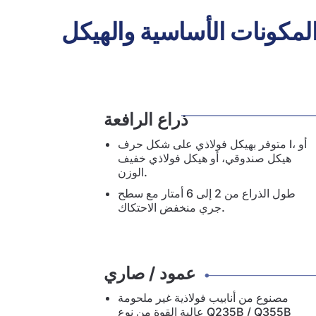
المكونات الأساسية والهيكل
ذراع الرافعة
متوفر بهيكل فولاذي على شكل حرف I، أو
هيكل صندوقي، أو هيكل فولاذي خفيف
الوزن.
طول الذراع من 2 إلى 6 أمتار مع سطح
جري منخفض الاحتكاك.
عمود / صاري
مصنوع من أنابيب فولاذية غير ملحومة
عالية القوة من نوع Q235B / Q355B