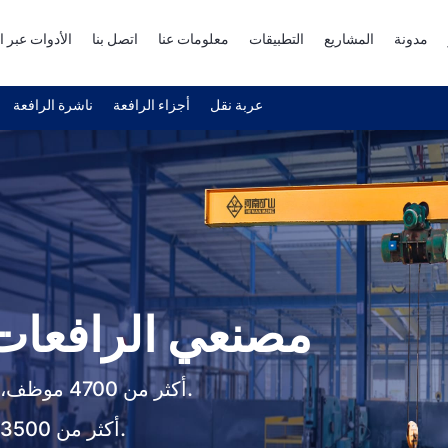
مدونة
المشاريع
التطبيقات
معلومات عنا
اتصل بنا
الأدوات عبر ا
عربة نقل
أجزاء الرافعة
ناشرة الرافعة
مصنعي الرافعات 
أكثر من 4700 موظف، بما في ذلك أكثر من 200 مهندس كبير.
أكثر من 3500 مجموعة من معدات المعالجة والاختبار.