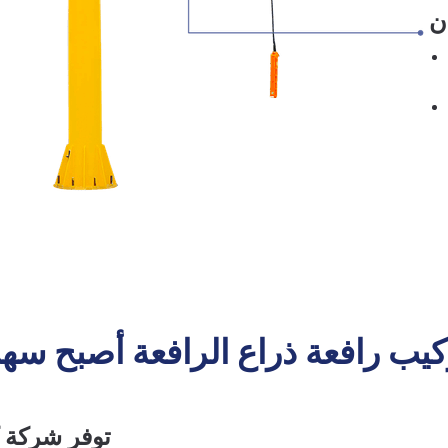
ن
كيب رافعة ذراع الرافعة أصبح سهل
توفر شركة ك