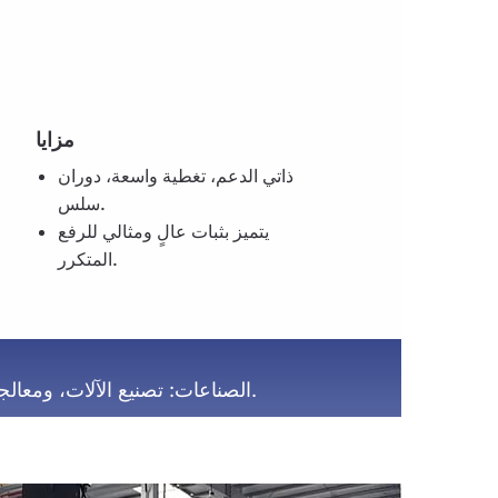
مزايا
ذاتي الدعم، تغطية واسعة، دوران
سلس.
يتميز بثبات عالٍ ومثالي للرفع
المتكرر.
تصنيع الآلات، ومعالجة القوالب، وقطع غيار السيارات، وورش الصيانة.
الصناعات: