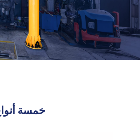
خمسة أنواع