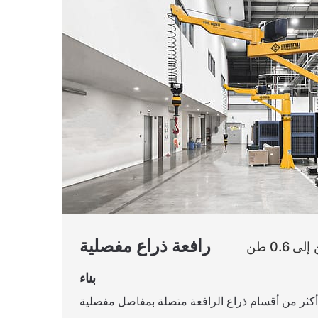
رافعة ذراع مفصلية
بناء