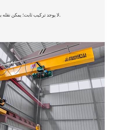
لا يوجد تركيب ثابت؛ يمكن نقله بحرية بين محطات العمل.