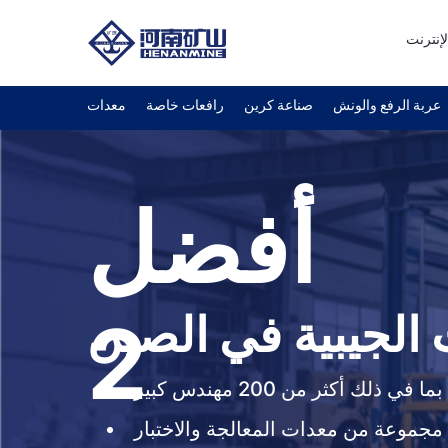
لإنترنت
عربة الرفع والونش
صناعة كرين
رافعات خاصة
معدات
أفضل
الجيبية في الصين
2