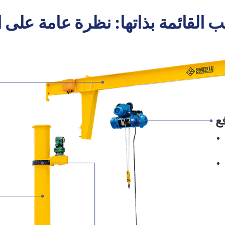
يب القائمة بذاتها: نظرة عامة على 
ع