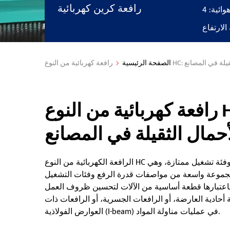
رافعة كرين كهربائية
لارتفاع
مال الثقيلة في المصانع
الصفحة الرئيسية
رافعة كهربائية من النوع HC: رافعة سلكية شديدة
حمال الثقيلة في المصانع
الرافعة الكهربائية من النوع HC هي رافعة كهربائية تعمل بحبل سلكي، تتميز بقدرة رفع عالية وفئة تشغيل ممتازة، وهي
 بمجموعة واسعة من مواصفات قدرة الرفع وفئات التشغيل
 وباعتبارها قطعة أساسية من الآلات لتحسين ظروف العمل
ة أحادية العارضة، أو الرافعات الجسرية، أو الرافعات ذات
العوارض الفولاذية (I-beam) في عمليات مناولة المواد.