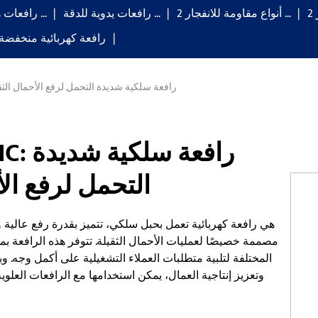
2 أنواع مقاومة للانفجار …
رافعات يدوية للدقة …
رافعات هوائية: 4 …
رافعة كهربائية منخفضة ا
رافعة كهربائية من النوع HC: رافعة سلكية شديدة التحمل لرفع الأح
التحمل لرفع الأ
مصممة خصيصًا لعمليات الأحمال الثقيلة. تتوفر هذه الرافعة
المختلفة لتلبية متطلبات العملاء التشغيلية على أكمل وجه.
وتعزيز إنتاجية العمال، يمكن استخدامها مع الرافعات العلوي