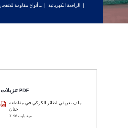
الرافعة الكهربائية
2 أنواع مقاومة للانفجار …
تنزيلات PDF
ملف تعريفي لطائر الكركي في مقاطعة
خنان
31.96 ميغابايت