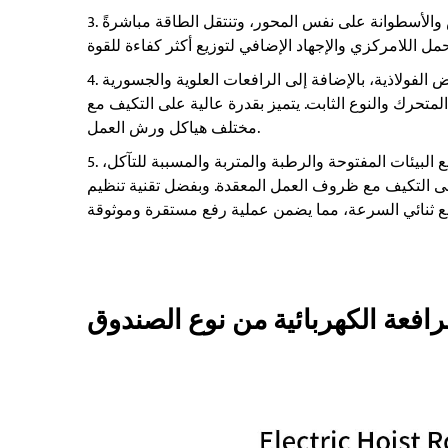
الأسطوانة على نفس المحور، وتنتقل الطاقة مباشرةً
الفولاذية، بالإضافة إلى الرافعات العلوية والجسورية
لمتحرك والنوع الثابت. يتميز بقدرة عالية على التكيف مع
مختلف هياكل ورش العمل.
ع البيئات المفتوحة والرطبة والمتربة والمسببة للتآكل،
لى التكيف مع ظروف العمل المعقدة. وبفضل تقنية تنظيم