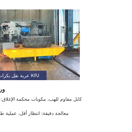
عربة نقل بكرات الكابلات KPJ
ور
كابل مقاوم للهب، مكونات محكمة الإغلاق: 
معالجة دقيقة: انتظار أقل، عملية طل