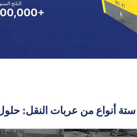
الناتج السن
100,000+
ستة أنواع من عربات النقل: حلو