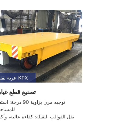
عربة نقل البطارية KPX
تصنيع قطع غيار
توجيه مرن بزاوية 90 
للمساحا
نقل القوالب الثقيلة: كفاءة عالية، وأكثر