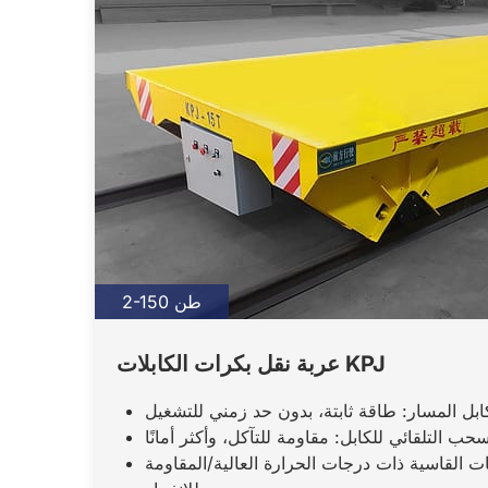
2-150 طن
عربة نقل بكرات الكابلات KPJ
ابل المسار: طاقة ثابتة، بدون حد زمني للتشغيل
حب التلقائي للكابل: مقاومة للتآكل، وأكثر أمانًا
ئات القاسية ذات درجات الحرارة العالية/المقاومة