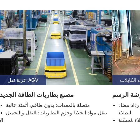
عربة نقل AGV
شة الرسم
مصنع بطاريات الطاقة الجديد
رذاذ مضاد
متصلة بالمعدات: بدون طاقم، أتمتة عالية
للطلاء
ينقل مواد الخلايا وحزم البطاريات: النقل والتحميل
اء مُحسّنة
ال