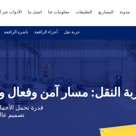
مدونة
المشاريع
التطبيقات
معلومات عنا
اتصل بنا
الأدوات عبر ا
عربة نقل
أجزاء الرافعة
ناشرة الرافعة
ة النقل: مسار آمن وفعال وم
قدرة تحمل الأحمال
تصميم عال