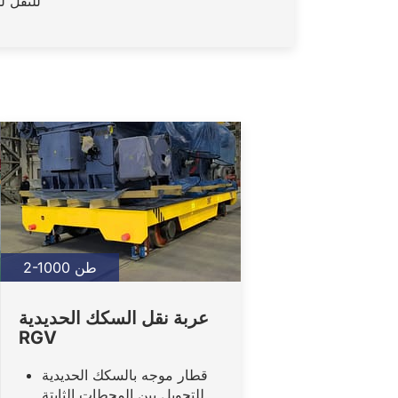
للنقل 
2-1000 طن
عربة نقل السكك الحديدية
RGV
قطار موجه بالسكك الحديدية
للتحويل بين المحطات الثابتة