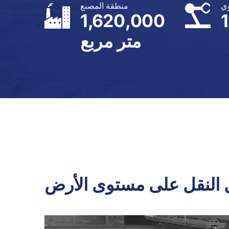
وي
منطقة المصنع
1,620,000
متر مربع
ل النقل على مستوى الأرض