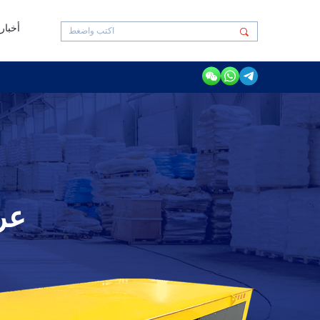
أخبار
عرب