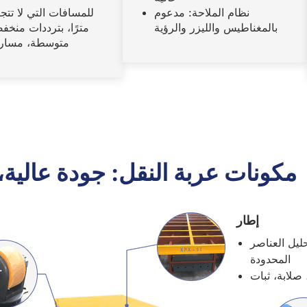
نظام الملاحة: مدعوم
بالمغناطيس والليزر والرؤية
مترًا، بترددات منخف
متوسطة، مسار
مكونات عربة النقل: جودة عالية
إطار
ليل العناصر
المحدودة
 صلابة، ثبات