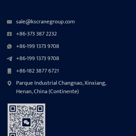
sale@kscranegroup.com
+86-373 387 2232
+86-199 1373 9708
+86-199 1373 9708
+86-182 3877 6721
Parque Industrial Changnao, Xinxiang,
Henan, China (Continente)