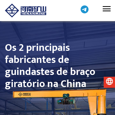
Os 2 principais
fabricantes de
guindastes de braço
giratório na China
Português do Brasil