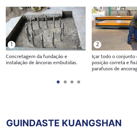
1
2
Concretagem da fundação e
Içar todo o conjunto 
instalação de âncoras embutidas.
posição correta e fix
parafusos de ancora
GUINDASTE KUANGSHAN