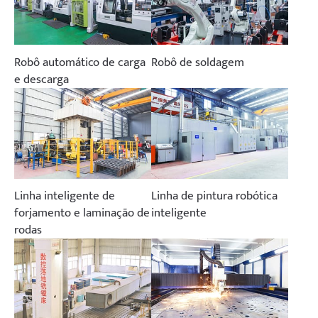
Robô automático de carga
Robô de soldagem
e descarga
Linha inteligente de
Linha de pintura robótica
forjamento e laminação de
inteligente
rodas