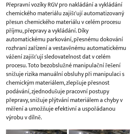
Přepravní vozíky RGV pro nakládání a vykládání
chemického materiálu zajišťují automatizovaný
přesun chemického materiálu v celém procesu
příjmu, přepravy a vykládání. Díky
automatickému parkování, přesnému dokování
rozhraní zařízení a vestavěnému automatickému
vážení zajišťují sledovatelnost dat v celém
procesu. Toto bezobslužné manipulační řešení
snižuje rizika manuální obsluhy při manipulaci s
chemickým materiálem, zlepšuje přesnost
podávání, zjednodušuje pracovní postupy
přepravy, snižuje plýtvání materiálem a chyby v
měření a umožňuje efektivní a uspořádanou
výrobu v dílně.