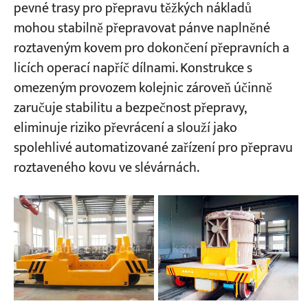
pevné trasy pro přepravu těžkých nákladů
mohou stabilně přepravovat pánve naplněné
roztaveným kovem pro dokončení přepravních a
licích operací napříč dílnami. Konstrukce s
omezeným provozem kolejnic zároveň účinně
zaručuje stabilitu a bezpečnost přepravy,
eliminuje riziko převrácení a slouží jako
spolehlivé automatizované zařízení pro přepravu
roztaveného kovu ve slévárnách.