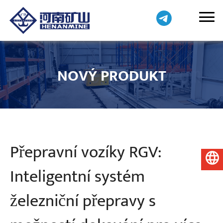
NOVÝ PRODUKT
Přepravní vozíky RGV:
Čeština
Inteligentní systém
železniční přepravy s