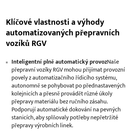
Klíčové vlastnosti a výhody
automatizovaných přepravních
vozíků RGV
Inteligentní plně automatický provoz
Naše
přepravní vozíky RGV mohou přijímat provozní
povely z automatizačního řídicího systému,
autonomně se pohybovat po přednastavených
kolejnicích a přesně provádět různé úkoly
přepravy materiálu bez ručního zásahu.
Podporují automatické dokování na pevných
stanicích, aby splňovaly potřeby nepřetržité
přepravy výrobních linek.