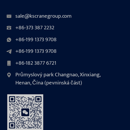
sale@kscranegroup.com
+86-373 387 2232
+86-199 1373 9708
+86-199 1373 9708
+86-182 3877 6721
Průmyslový park Changnao, Xinxiang,
Henan, Čína (pevninská část)