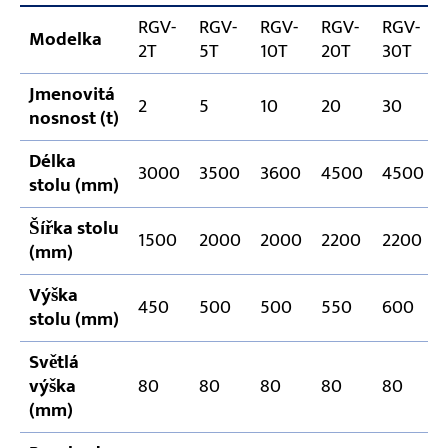
RGV-
RGV-
RGV-
RGV-
RGV-
Modelka
2T
5T
10T
20T
30T
Jmenovitá
2
5
10
20
30
nosnost (t)
Délka
3000
3500
3600
4500
4500
stolu (mm)
Šířka stolu
1500
2000
2000
2200
2200
(mm)
Výška
450
500
500
550
600
stolu (mm)
Světlá
výška
80
80
80
80
80
(mm)