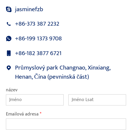
jasminefzb
+86-373 387 2232
+86-199 1373 9708
+86-182 3877 6721
Průmyslový park Changnao, Xinxiang,
Henan, Čína (pevninská část)
název
Emailová adresa
*