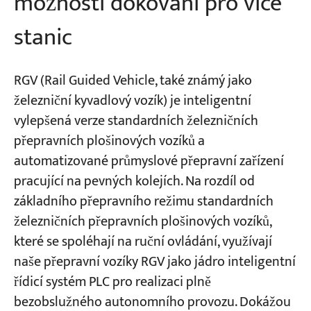
možností dokování pro více
stanic
RGV (Rail Guided Vehicle, také známý jako
železniční kyvadlový vozík) je inteligentní
vylepšená verze standardních železničních
přepravních plošinových vozíků a
automatizované průmyslové přepravní zařízení
pracující na pevných kolejích. Na rozdíl od
základního přepravního režimu standardních
železničních přepravních plošinových vozíků,
které se spoléhají na ruční ovládání, využívají
naše přepravní vozíky RGV jako jádro inteligentní
řídicí systém PLC pro realizaci plně
bezobslužného autonomního provozu. Dokážou