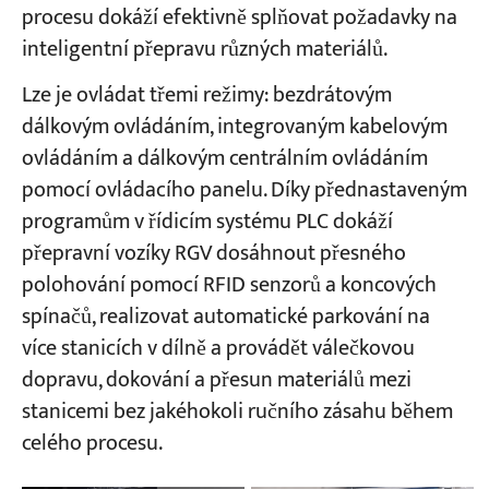
procesu dokáží efektivně splňovat požadavky na
inteligentní přepravu různých materiálů.
Lze je ovládat třemi režimy: bezdrátovým
dálkovým ovládáním, integrovaným kabelovým
ovládáním a dálkovým centrálním ovládáním
pomocí ovládacího panelu. Díky přednastaveným
programům v řídicím systému PLC dokáží
přepravní vozíky RGV dosáhnout přesného
polohování pomocí RFID senzorů a koncových
spínačů, realizovat automatické parkování na
více stanicích v dílně a provádět válečkovou
dopravu, dokování a přesun materiálů mezi
stanicemi bez jakéhokoli ručního zásahu během
celého procesu.