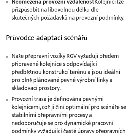
Neomezená provozní vzdálenost
Kolejnici lze
přizpůsobit na libovolnou délku dle
skutečných požadavků na provozní podmínky.
Průvodce adaptací scénářů
Naše přepravní vozíky RGV vyžadují předem
připravené kolejnice s odpovídající
předběžnou konstrukcí terénu a jsou ideální
pro plně plánované pevné výrobní linky a
skladovací prostory.
Provozní trasa je definována pevnými
kolejnicemi, což ji činí optimální pro scénáře se
stabilními přepravními procesy a
nedoporučuje se pro dynamické pracovní
podmínky vyžadující časté úpravy přepravních