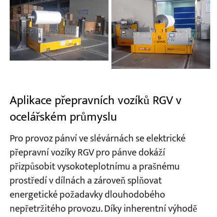
Aplikace přepravních vozíků RGV v
ocelářském průmyslu
Pro provoz pánví ve slévárnách se elektrické
přepravní vozíky RGV pro pánve dokáží
přizpůsobit vysokoteplotnímu a prašnému
prostředí v dílnách a zároveň splňovat
energetické požadavky dlouhodobého
nepřetržitého provozu. Díky inherentní výhodě