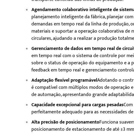
Agendamento colaborativo inteligente de siste
planejamento inteligente da fábrica, planejar com
demandas em tempo real da linha de produção, or
materiais e suportar a operação colaborativa de mú
circulares, ajudando a realizar a produção totalm
Gerenciamento de dados em tempo real de circu
em tempo real com o sistema de controle por me
sobre o status de operação do equipamento e a po
feedback em tempo real e gerenciamento controlá
Adaptação flexível programável
Adotando o contr
é compatível com múltiplos modos de operação e p
de automação, apresentando grande adaptabilida
Capacidade excepcional para cargas pesadas
Com 
perfeitamente adequado para as necessidades de t
Alta precisão de posicionamento
Funciona suaveme
posicionamento de estacionamento de até ±3 mm