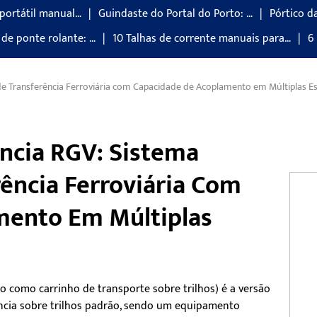
 portátil manual…
Guindaste do Portal do Porto: …
Pórtico d
de ponte rolante: …
10 Talhas de corrente manuais para…
6
 de Transferência Ferroviária com Capacidade de Acoplamento em Múltiplas E
ência RGV: Sistema
rência Ferroviária Com
mento Em Múltiplas
 como carrinho de transporte sobre trilhos) é a versão
ência sobre trilhos padrão, sendo um equipamento