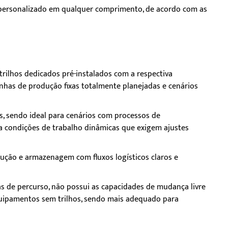
 personalizado em qualquer comprimento, de acordo com as
rilhos dedicados pré-instalados com a respectiva
inhas de produção fixas totalmente planejadas e cenários
os, sendo ideal para cenários com processos de
a condições de trabalho dinâmicas que exigem ajustes
ução e armazenagem com fluxos logísticos claros e
as de percurso, não possui as capacidades de mudança livre
quipamentos sem trilhos, sendo mais adequado para