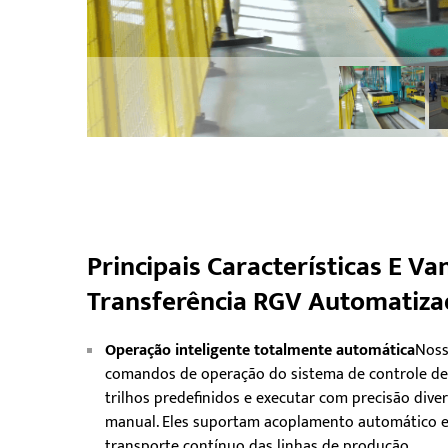
Principais Características E V
Transferência RGV Automatiza
Operação inteligente totalmente automática
Noss
comandos de operação do sistema de controle d
trilhos predefinidos e executar com precisão dive
manual. Eles suportam acoplamento automático em
transporte contínuo das linhas de produção.