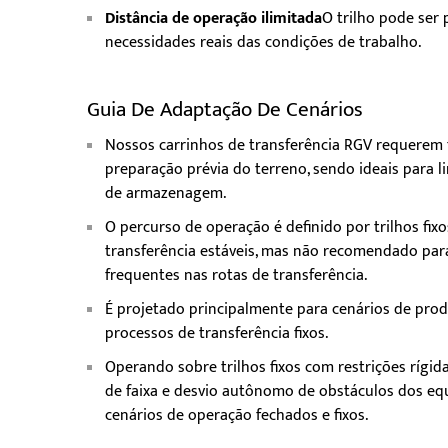
Distância de operação ilimitada
O trilho pode ser
necessidades reais das condições de trabalho.
Guia De Adaptação De Cenários
Nossos carrinhos de transferência RGV requerem t
preparação prévia do terreno, sendo ideais para l
de armazenagem.
O percurso de operação é definido por trilhos fix
transferência estáveis, mas não recomendado par
frequentes nas rotas de transferência.
É projetado principalmente para cenários de prod
processos de transferência fixos.
Operando sobre trilhos fixos com restrições rígid
de faixa e desvio autônomo de obstáculos dos e
cenários de operação fechados e fixos.