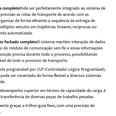
ma completo
Pode ser perfeitamente integrado ao sistema de
 precisão as rotas de transporte de acordo com as
ganizar de forma eficiente a sequência de entrega de
ltiplos veículos em trajetórias lineares, recíprocas ou
ente automatizada.
ito fechado completo
O sistema mantém interação de dados
io do módulo de comunicação sem fio e envia informações
sição precisa durante todo o processo, possibilitando
vel de todo o processo de transporte.
ole programável por CLP (Controlador Lógico Programável),
ode ser conectado de forma flexível a diversos sistemas
de.
desempenho superior em termos de capacidade de carga, é
ransferência de diversas peças de trabalho pesadas.
nte graças a trilhos-guia fixos, com uma precisão de
.