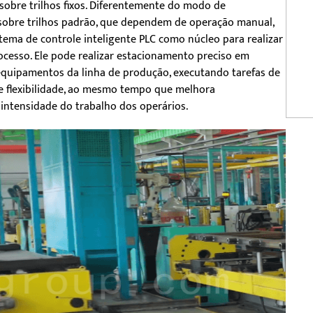
sobre trilhos fixos. Diferentemente do modo de
a sobre trilhos padrão, que dependem de operação manual,
stema de controle inteligente PLC como núcleo para realizar
esso. Ele pode realizar estacionamento preciso em
quipamentos da linha de produção, executando tarefas de
 e flexibilidade, ao mesmo tempo que melhora
 intensidade do trabalho dos operários.