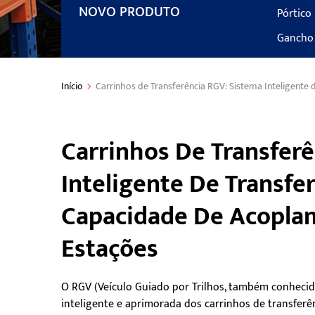
NOVO PRODUTO
Pórtico
Gancho 
Início
Carrinhos de Transferência RGV: Sistema Inteligente
Carrinhos De Transfer
Inteligente De Transfe
Capacidade De Acopla
Estações
O RGV (Veículo Guiado por Trilhos, também conhecido
inteligente e aprimorada dos carrinhos de transfer