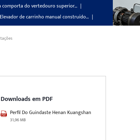
a comporta do vertedouro superior…
 Elevador de carrinho manual construído…
stações
Downloads em PDF
Perfil Do Guindaste Henan Kuangshan
31,96 MB