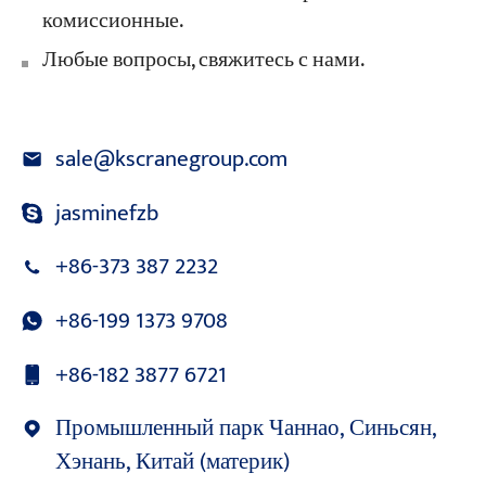
комиссионные.
Любые вопросы, свяжитесь с нами.
sale@kscranegroup.com
jasminefzb
+86-373 387 2232
+86-199 1373 9708
+86-182 3877 6721
Промышленный парк Чаннао, Синьсян,
Хэнань, Китай (материк)