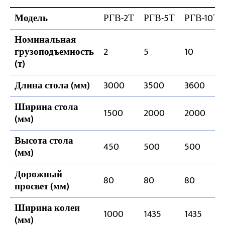
Модель
РГВ-2Т
РГВ-5Т
РГВ-10Т
Номинальная
грузоподъемность
2
5
10
(т)
Длина стола (мм)
3000
3500
3600
Ширина стола
1500
2000
2000
(мм)
Высота стола
450
500
500
(мм)
Дорожный
80
80
80
просвет (мм)
Ширина колеи
1000
1435
1435
(мм)