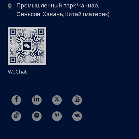
Промышленный парк Чаннао,
Синьсян, Хэнань, Китай (материк)
WeChat