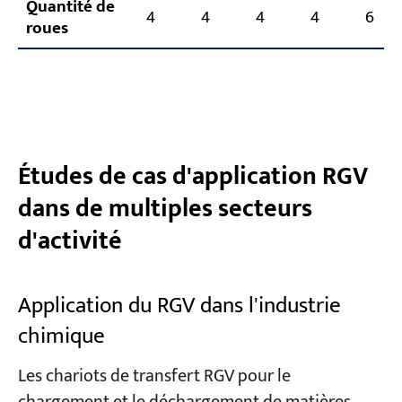
Quantité de
4
4
4
4
6
roues
Études de cas d'application RGV
dans de multiples secteurs
d'activité
Application du RGV dans l'industrie
chimique
Les chariots de transfert RGV pour le