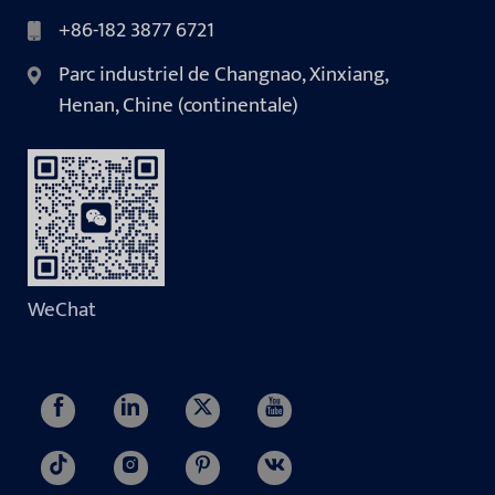
+86-182 3877 6721
Parc industriel de Changnao, Xinxiang,
Henan, Chine (continentale)
WeChat