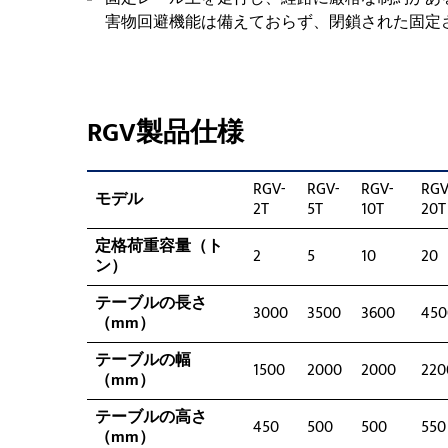
害物回避機能は備えておらず、閉鎖された固定
RGV製品仕様
RGV-
RGV-
RGV-
RGV
モデル
2T
5T
10T
20T
定格荷重容量（ト
2
5
10
20
ン）
テーブルの長さ
3000
3500
3600
450
（mm）
テーブルの幅
1500
2000
2000
220
（mm）
テーブルの高さ
450
500
500
550
（mm）