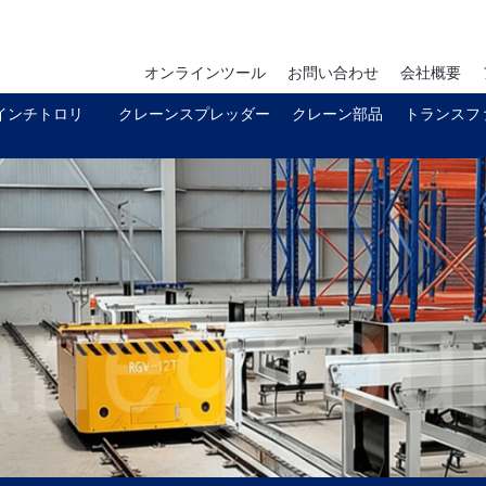
オンラインツール
お問い合わせ
会社概要
インチトロリ
クレーンスプレッダー
クレーン部品
トランスフ