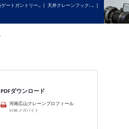
路ゲートガントリー…
天井クレーンフック: …
ム
PDFダウンロード
河南広山クレーンプロフィール
31.96 メガバイト