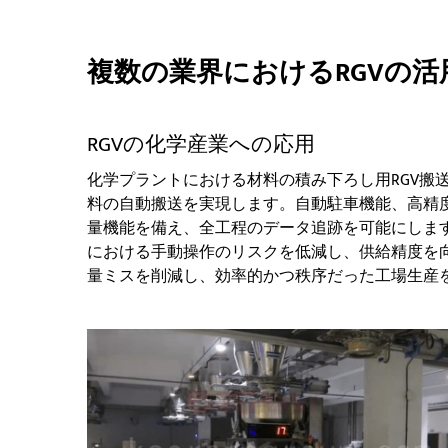
複数の業界におけるRGVの活
RGVの化学産業への応用
化学プラントにおける材料の積み下ろし用RGV搬
料の自動搬送を実現します。自動駐車機能、高精
量機能を備え、全工程のデータ追跡を可能にしま
における手動操作のリスクを低減し、供給精度を
量ミスを削減し、効率的かつ秩序だった工場生産