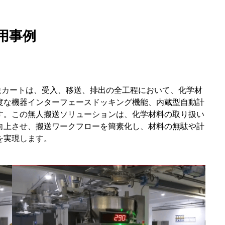
用事例
送カートは、受入、移送、排出の全工程において、化学材
度な機器インターフェースドッキング機能、内蔵型自動計
す。この無人搬送ソリューションは、化学材料の取り扱い
向上させ、搬送ワークフローを簡素化し、材料の無駄や計
を実現します。