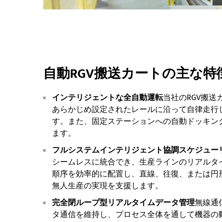
自動RGV搬送カートの主な特
インテリジェントな全自動運転
当社のRGV搬
あらかじめ設定されたレールに沿って自律走行
す。また、固定ステーションへの自動ドッキン
ます。
フルシステムインテリジェント協調スケジュー
シームレスに統合でき、生産ラインのリアルタ
順序を効率的に配置し、直線、往復、または円
無人生産の実現を支援します。
完全閉ループ型リアルタイムデータ管理
無線通
タ通信を維持し、プロセス全体を通して機器の