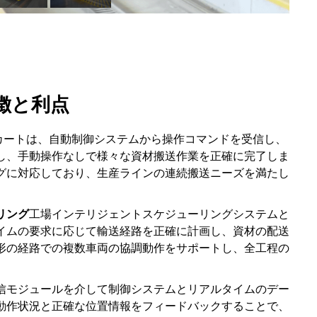
徴と利点
送カートは、自動制御システムから操作コマンドを受信し、
し、手動操作なしで様々な資材搬送作業を正確に完了しま
グに対応しており、生産ラインの連続搬送ニーズを満たし
リング
工場インテリジェントスケジューリングシステムと
イムの要求に応じて輸送経路を正確に計画し、資材の配送
形の経路での複数車両の協調動作をサポートし、全工程の
信モジュールを介して制御システムとリアルタイムのデー
動作状況と正確な位置情報をフィードバックすることで、