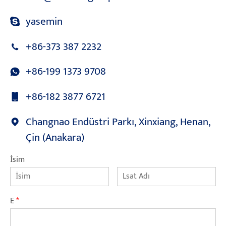
yasemin
+86-373 387 2232
+86-199 1373 9708
+86-182 3877 6721
Changnao Endüstri Parkı, Xinxiang, Henan,
Çin (Anakara)
İsim
E
*