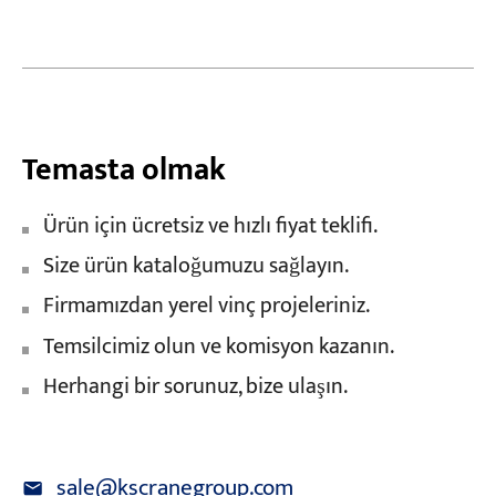
Temasta olmak
Ürün için ücretsiz ve hızlı fiyat teklifi.
Size ürün kataloğumuzu sağlayın.
Firmamızdan yerel vinç projeleriniz.
Temsilcimiz olun ve komisyon kazanın.
Herhangi bir sorunuz, bize ulaşın.
sale@kscranegroup.com