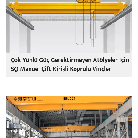
Çok Yönlü Güç Gerektirmeyen Atölyeler Için
SQ Manuel Çift Kirişli Köprülü Vinçler