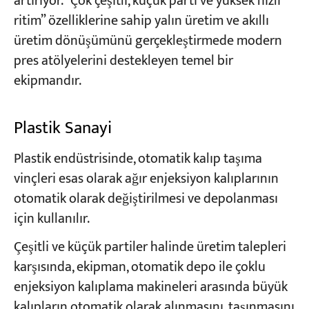
artırıyor. “Çok çeşitli, küçük parti ve yüksek hızlı
ritim” özelliklerine sahip yalın üretim ve akıllı
üretim dönüşümünü gerçekleştirmede modern
pres atölyelerini destekleyen temel bir
ekipmandır.
Plastik Sanayi
Plastik endüstrisinde, otomatik kalıp taşıma
vinçleri esas olarak ağır enjeksiyon kalıplarının
otomatik olarak değiştirilmesi ve depolanması
için kullanılır.
Çeşitli ve küçük partiler halinde üretim talepleri
karşısında, ekipman, otomatik depo ile çoklu
enjeksiyon kalıplama makineleri arasında büyük
kalıpların otomatik olarak alınmasını, taşınmasını