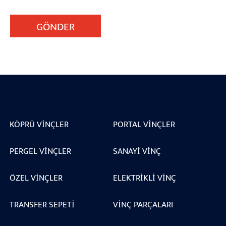
GÖNDER
KÖPRÜ VINÇLER
PORTAL VINÇLER
PERGEL VINÇLER
SANAYI VINÇ
ÖZEL VINÇLER
ELEKTRIKLI VINÇ
TRANSFER SEPETI
VINÇ PARÇALARI