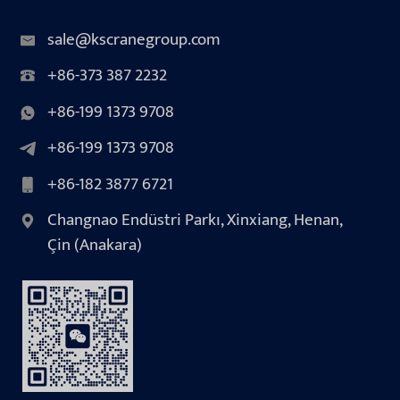
sale@kscranegroup.com
+86-373 387 2232
+86-199 1373 9708
+86-199 1373 9708
+86-182 3877 6721
Changnao Endüstri Parkı, Xinxiang, Henan,
Çin (Anakara)