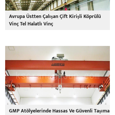
Avrupa Üstten Çalışan Çift Kirişli Köprülü
Vinç Tel Halatlı Vinç
GMP Atölyelerinde Hassas Ve Güvenli Taşıma