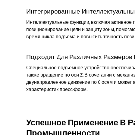
Интегрированные Интеллектуальны
Интеллектуальные функции, включая активное 
позиционирование цели и защиту зоны, помогаю
время цикла подъема и повысить точность пози
Подходит Для Различных Размеров 
Специальное подъемное устройство обеспечивае
также вращение по оси Z. В сочетании с механ
двунаправленное движение по 6 осям и может 
характеристик пресс-форм.
Успешное Применение В Р
Промышленности