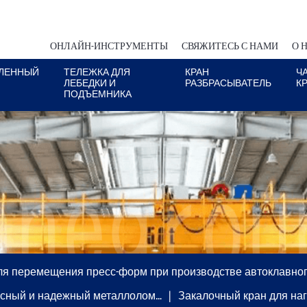
ОНЛАЙН-ИНСТРУМЕНТЫ
СВЯЖИТЕСЬ С НАМИ
О 
ЛЕННЫЙ
ТЕЛЕЖКА ДЛЯ
КРАН
Ч
ЛЕБЕДКИ И
РАЗБРАСЫВАТЕЛЬ
К
ПОДЪЕМНИКА
ля перемещения пресс-форм при производстве автоклавног
сный и надежный металлолом…
Закалочный кран для на