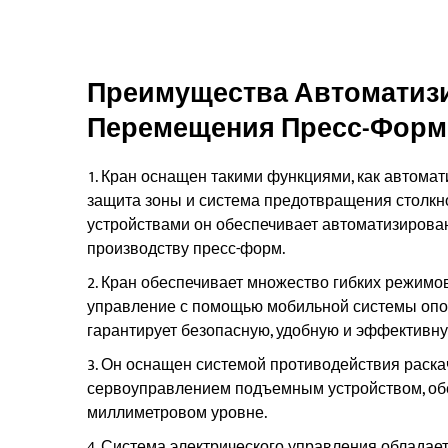
Преимущества Автоматиз
Перемещения Пресс-Форм
Кран оснащен такими функциями, как автомат
защита зоны и система предотвращения столкн
устройствами он обеспечивает автоматизирова
производству пресс-форм.
Кран обеспечивает множество гибких режимов
управление с помощью мобильной системы опо
гарантирует безопасную, удобную и эффективну
Он оснащен системой противодействия раска
сервоуправлением подъемным устройством, об
миллиметровом уровне.
Система электрического управления обладае