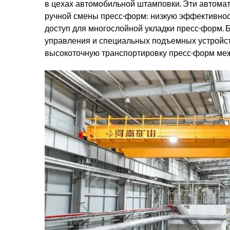
в цехах автомобильной штамповки. Эти автом
ручной смены пресс-форм: низкую эффективнос
доступ для многослойной укладки пресс-форм. 
управления и специальных подъемных устройст
высокоточную транспортировку пресс-форм ме