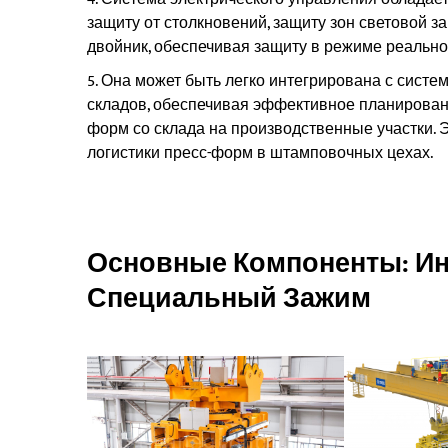
защиту от столкновений, защиту зон световой 
двойник, обеспечивая защиту в режиме реально
Она может быть легко интегрирована с систе
складов, обеспечивая эффективное планировани
форм со склада на производственные участки.
логистики пресс-форм в штамповочных цехах.
Основные Компоненты: И
Специальный Зажим