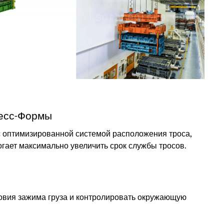
есс-Формы
 оптимизированной системой расположения троса,
огает максимально увеличить срок службы тросов.
овия зажима груза и контролировать окружающую