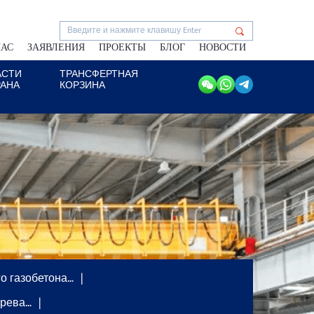
НАС
ЗАЯВЛЕНИЯ
ПРОЕКТЫ
БЛОГ
НОВОСТИ
АСТИ
ТРАНСФЕРТНАЯ
РАНА
КОРЗИНА
о газобетона…
грева…