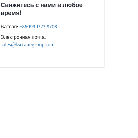
Свяжитесь с нами в любое
время!
Ватсап:
+86-199 1373 9708
Электронная почта:
sales@kscranegroup.com