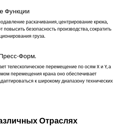
е Функции
подавление раскачивания, центрирование крюка,
т повысить безопасность производства, сократить
ционирования груза.
Пресс-Форм.
т телескопическое перемещение по осям X и Y, а
измом перемещения крана оно обеспечивает
адаптироваться к широкому диапазону технических
азличных Отраслях