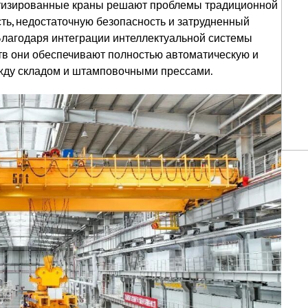
атизированные краны решают проблемы традиционной
ть, недостаточную безопасность и затрудненный
Благодаря интеграции интеллектуальной системы
в они обеспечивают полностью автоматическую и
жду складом и штамповочными прессами.