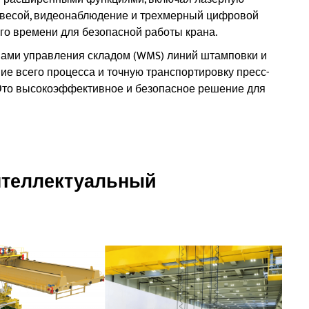
завесой, видеонаблюдение и трехмерный цифровой
го времени для безопасной работы крана.
мами управления складом (WMS) линий штамповки и
е всего процесса и точную транспортировку пресс-
 Это высокоэффективное и безопасное решение для
нтеллектуальный