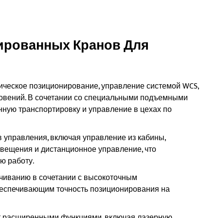
ированных Кранов Для
ическое позиционирование, управление системой WCS,
овений. В сочетании со специальными подъемными
нную транспортировку и управление в цехах по
 управления, включая управление из кабины,
вещения и дистанционное управление, что
ю работу.
чиванию в сочетании с высокоточным
еспечивающим точность позиционирования на
т расширенными функциями, включая лазерную