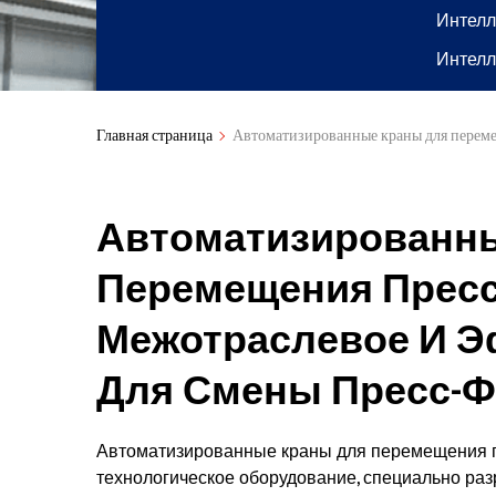
Интелл
Интелл
Главная страница
Автоматизированные краны для переме
Автоматизированн
Перемещения Пресс
Межотраслевое И 
Для Смены Пресс-Ф
Автоматизированные краны для перемещения 
технологическое оборудование, специально ра