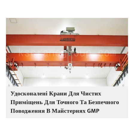
Удосконалені Крани Для Чистих
Приміщень Для Точного Та Безпечного
Поводження В Майстернях GMP