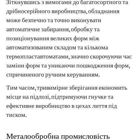
Зіткнувшись з вимогами до багатосортного та
дрібносерійного виробництва, обладнання
може безпечно та точно виконувати
автоматичне забирання, обробку та
позиціонування великих форм між
автоматизованим складом та кількома
термопластавтоматами, значно скорочуючи час
заміни форм та уникаючи пошкодження форм,
спричиненого ручним керуванням.
Тим часом, тривимірне зберігання економить
місце на підлозі, підтримуючи гнучке та
ефективне виробництво в цехах лиття під
тиском.
Металообробна промисловість