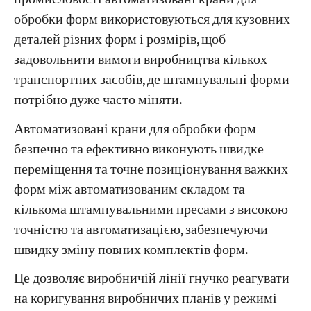
обробки форм використовуються для кузовних
деталей різних форм і розмірів, щоб
задовольнити вимоги виробництва кількох
транспортних засобів, де штампувальні форми
потрібно дуже часто міняти.
Автоматизовані крани для обробки форм
безпечно та ефективно виконують швидке
переміщення та точне позиціонування важких
форм між автоматизованим складом та
кількома штампувальними пресами з високою
точністю та автоматизацією, забезпечуючи
швидку зміну повних комплектів форм.
Це дозволяє виробничій лінії гнучко реагувати
на коригування виробничих планів у режимі