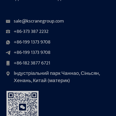
sale@kscranegroup.com
+86-373 387 2232
+86-199 1373 9708
+86-199 1373 9708
+86-182 3877 6721
Індустріальний парк Чаннао, Сіньсян,
Хенань, Китай (материк)