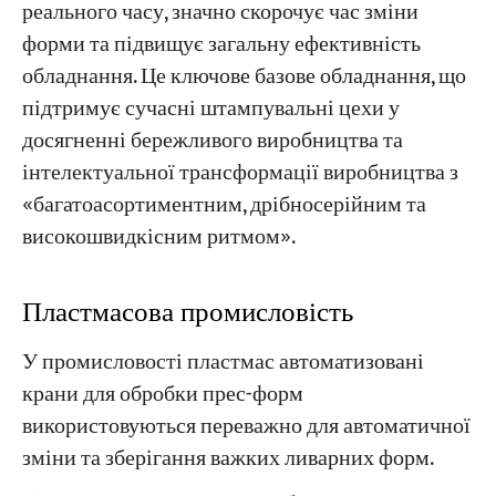
реального часу, значно скорочує час зміни
форми та підвищує загальну ефективність
обладнання. Це ключове базове обладнання, що
підтримує сучасні штампувальні цехи у
досягненні бережливого виробництва та
інтелектуальної трансформації виробництва з
«багатоасортиментним, дрібносерійним та
високошвидкісним ритмом».
Пластмасова промисловість
У промисловості пластмас автоматизовані
крани для обробки прес-форм
використовуються переважно для автоматичної
зміни та зберігання важких ливарних форм.