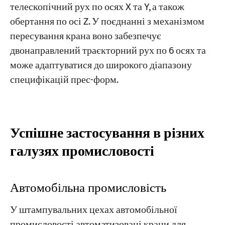
телескопічний рух по осях X та Y, а також
обертання по осі Z. У поєднанні з механізмом
пересування крана воно забезпечує
двонаправлений траєкторний рух по 6 осях та
може адаптуватися до широкого діапазону
специфікацій прес-форм.
Успішне застосування в різних
галузях промисловості
Автомобільна промисловість
У штампувальних цехах автомобільної
промисловості автоматизовані крани для