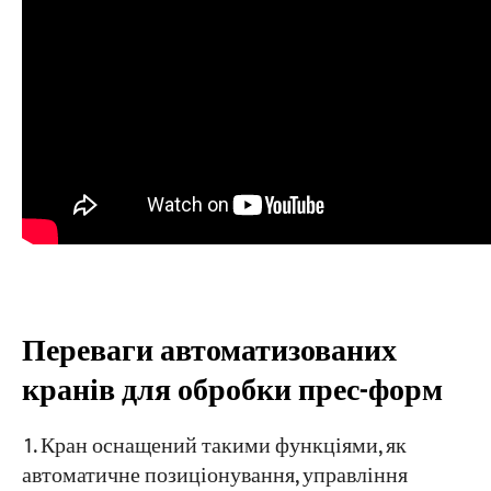
Переваги автоматизованих
кранів для обробки прес-форм
Кран оснащений такими функціями, як
автоматичне позиціонування, управління