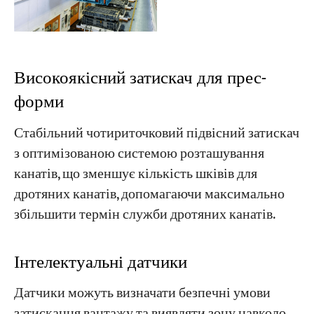
Високоякісний затискач для прес-
форми
Стабільний чотириточковий підвісний затискач
з оптимізованою системою розташування
канатів, що зменшує кількість шківів для
дротяних канатів, допомагаючи максимально
збільшити термін служби дротяних канатів.
Інтелектуальні датчики
Датчики можуть визначати безпечні умови
затискання вантажу та виявляти зону навколо