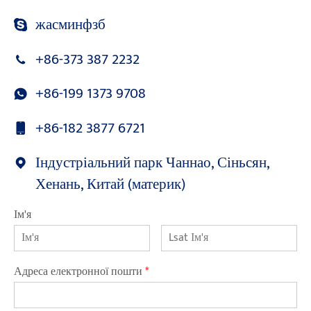
жасминфзб
+86-373 387 2232
+86-199 1373 9708
+86-182 3877 6721
Індустріальний парк Чаннао, Сіньсян,
Хенань, Китай (материк)
Ім'я
Адреса електронної пошти
*