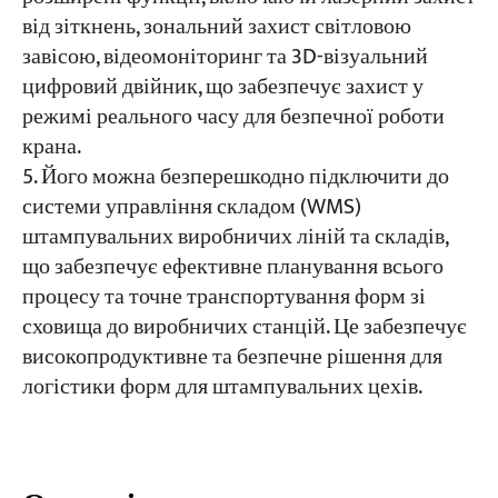
від зіткнень, зональний захист світловою
завісою, відеомоніторинг та 3D-візуальний
цифровий двійник, що забезпечує захист у
режимі реального часу для безпечної роботи
крана.
Його можна безперешкодно підключити до
системи управління складом (WMS)
штампувальних виробничих ліній та складів,
що забезпечує ефективне планування всього
процесу та точне транспортування форм зі
сховища до виробничих станцій. Це забезпечує
високопродуктивне та безпечне рішення для
логістики форм для штампувальних цехів.