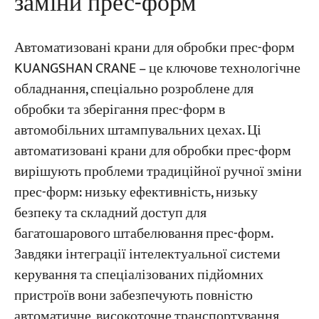
заміни прес-форм
Автоматизовані крани для обробки прес-форм
KUANGSHAN CRANE – це ключове технологічне
обладнання, спеціально розроблене для
обробки та зберігання прес-форм в
автомобільних штампувальних цехах. Ці
автоматизовані крани для обробки прес-форм
вирішують проблеми традиційної ручної зміни
прес-форм: низьку ефективність, низьку
безпеку та складний доступ для
багатошарового штабелювання прес-форм.
Завдяки інтеграції інтелектуальної системи
керування та спеціалізованих підйомних
пристроїв вони забезпечують повністю
автоматичне, високоточне транспортування