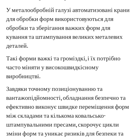
У металообробній галузі автоматизовані крани
для обробки форм використовуються для
обробки та зберігання важких форм для
кування та штампування великих металевих
деталей.
Такі форми важкі та громіздкі, і їх потрібно
часто міняти у високошвидкісному
виробництві.
Завдяки точному позиціонуванню та
вантажопідйомності, обладнання безпечно та
ефективно виконує швидке переміщення форм
між складами та кількома ковальсько-
штампувальними пресами, скорочує цикли
зміни форм та уникає ризиків для безпеки та