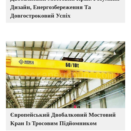
Дизайн, Енергозбереження Та
Довгостроковий Успіх
Європейський Двобалковий Мостовий
Кран Із Тросовим Підйомником