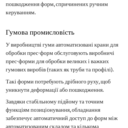
пошкодження форм, спричинених ручним
керуванням.
Гумова промисловість
У виробництві гуми автоматизовані крани для
обробки прес-форм обслуговують виробничі
прес-форми для обробки великих і важких
гумових виробів (таких як труби та профілі).
Такі форми потребують дрібного руху, щоб
уникнути деформації або пошкодження.
Завдяки стабільному підйому та точним
функціям позиціонування, обладнання
забезпечує автоматичний доступ до форм між
автоматизованим складом та кількома