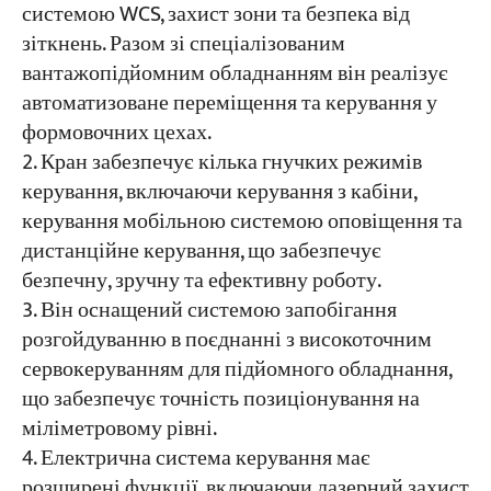
системою WCS, захист зони та безпека від
зіткнень. Разом зі спеціалізованим
вантажопідйомним обладнанням він реалізує
автоматизоване переміщення та керування у
формовочних цехах.
Кран забезпечує кілька гнучких режимів
керування, включаючи керування з кабіни,
керування мобільною системою оповіщення та
дистанційне керування, що забезпечує
безпечну, зручну та ефективну роботу.
Він оснащений системою запобігання
розгойдуванню в поєднанні з високоточним
сервокеруванням для підйомного обладнання,
що забезпечує точність позиціонування на
міліметровому рівні.
Електрична система керування має
розширені функції, включаючи лазерний захист