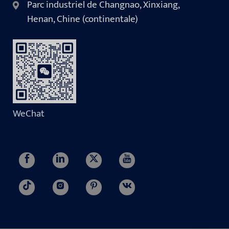
Parc industriel de Changnao, Xinxiang,
Henan, Chine (continentale)
WeChat