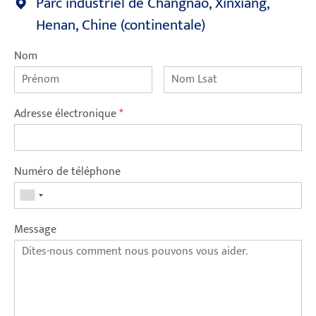
Parc industriel de Changnao, Xinxiang,
Henan, Chine (continentale)
Nom
Adresse électronique
*
Numéro de téléphone
Message