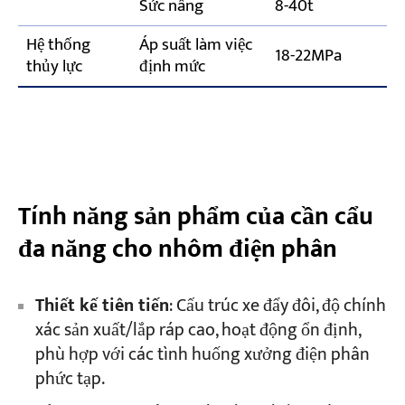
Sức nâng
8-40t
Hệ thống
Áp suất làm việc
18-22MPa
thủy lực
định mức
Tính năng sản phẩm của cần cẩu
đa năng cho nhôm điện phân
Thiết kế tiên tiến
: Cấu trúc xe đẩy đôi, độ chính
xác sản xuất/lắp ráp cao, hoạt động ổn định,
phù hợp với các tình huống xưởng điện phân
phức tạp.