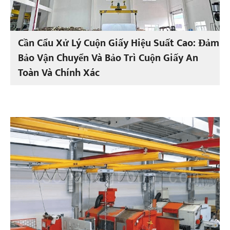
Cần Cẩu Xử Lý Cuộn Giấy Hiệu Suất Cao: Đảm
Bảo Vận Chuyển Và Bảo Trì Cuộn Giấy An
Toàn Và Chính Xác