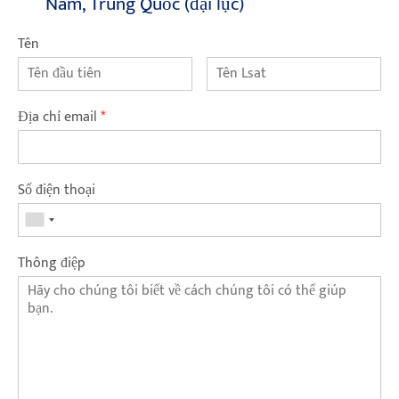
Nam, Trung Quốc (đại lục)
Tên
Địa chỉ email
*
Số điện thoại
Thông điệp