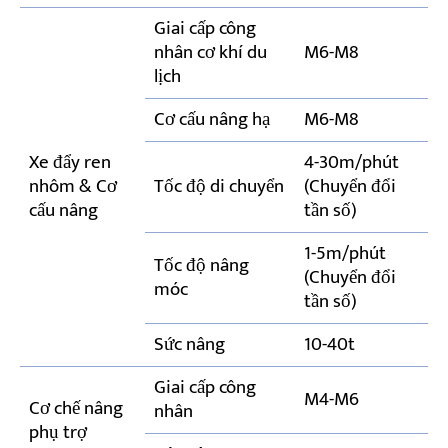
Giai cấp công
nhân cơ khí du
M6-M8
lịch
Cơ cấu nâng hạ
M6-M8
Xe đẩy ren
4-30m/phút
nhôm & Cơ
Tốc độ di chuyển
(Chuyển đổi
cấu nâng
tần số)
1-5m/phút
Tốc độ nâng
(Chuyển đổi
móc
tần số)
Sức nâng
10-40t
Giai cấp công
M4-M6
Cơ chế nâng
nhân
phụ trợ