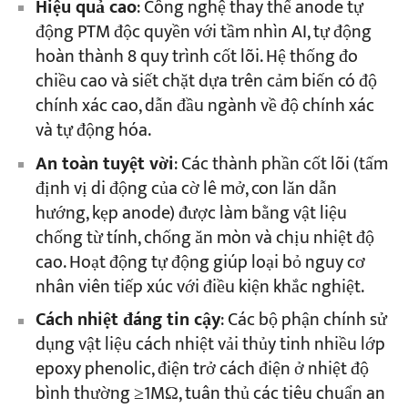
Hiệu quả cao
: Công nghệ thay thế anode tự
động PTM độc quyền với tầm nhìn AI, tự động
hoàn thành 8 quy trình cốt lõi. Hệ thống đo
chiều cao và siết chặt dựa trên cảm biến có độ
chính xác cao, dẫn đầu ngành về độ chính xác
và tự động hóa.
An toàn tuyệt vời
: Các thành phần cốt lõi (tấm
định vị di động của cờ lê mở, con lăn dẫn
hướng, kẹp anode) được làm bằng vật liệu
chống từ tính, chống ăn mòn và chịu nhiệt độ
cao. Hoạt động tự động giúp loại bỏ nguy cơ
nhân viên tiếp xúc với điều kiện khắc nghiệt.
Cách nhiệt đáng tin cậy
: Các bộ phận chính sử
dụng vật liệu cách nhiệt vải thủy tinh nhiều lớp
epoxy phenolic, điện trở cách điện ở nhiệt độ
bình thường ≥1MΩ, tuân thủ các tiêu chuẩn an