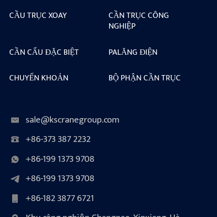
CẦU TRỤC XOAY
CẦN TRỤC CÔNG
NGHIỆP
CẦN CẨU ĐẶC BIỆT
PALĂNG ĐIỆN
CHUYỂN KHOẢN
BỘ PHẬN CẦN TRỤC
sale@kscranegroup.com
+86-373 387 2232
+86-199 1373 9708
+86-199 1373 9708
+86-182 3877 6721