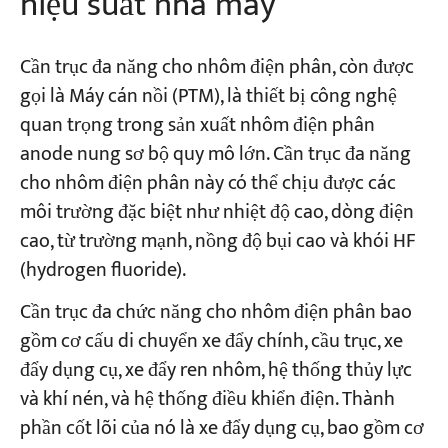
hiệu suất nhà máy
Cần trục đa năng cho nhôm điện phân, còn được
gọi là Máy cán nồi (PTM), là thiết bị công nghệ
quan trọng trong sản xuất nhôm điện phân
anode nung sơ bộ quy mô lớn. Cần trục đa năng
cho nhôm điện phân này có thể chịu được các
môi trường đặc biệt như nhiệt độ cao, dòng điện
cao, từ trường mạnh, nồng độ bụi cao và khói HF
(hydrogen fluoride).
Cần trục đa chức năng cho nhôm điện phân bao
gồm cơ cấu di chuyển xe đẩy chính, cầu trục, xe
đẩy dụng cụ, xe đẩy ren nhôm, hệ thống thủy lực
và khí nén, và hệ thống điều khiển điện. Thành
phần cốt lõi của nó là xe đẩy dụng cụ, bao gồm cơ