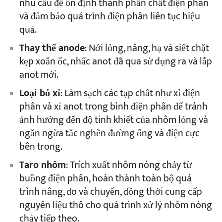
nhu cầu để ổn định thành phần chất điện phân
và đảm bảo quá trình điện phân liên tục hiệu
quả.
Thay thế anode
: Nới lỏng, nâng, hạ và siết chặt
kẹp xoắn ốc, nhấc anot đã qua sử dụng ra và lắp
anot mới.
Loại bỏ xỉ
: Làm sạch các tạp chất như xỉ điện
phân và xỉ anot trong bình điện phân để tránh
ảnh hưởng đến độ tinh khiết của nhôm lỏng và
ngăn ngừa tắc nghẽn đường ống và điện cực
bên trong.
Taro nhôm
: Trích xuất nhôm nóng chảy từ
buồng điện phân, hoàn thành toàn bộ quá
trình nâng, đo và chuyển, đồng thời cung cấp
nguyên liệu thô cho quá trình xử lý nhôm nóng
chảy tiếp theo.