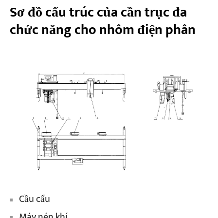
Sơ đồ cấu trúc của cần trục đa
chức năng cho nhôm điện phân
Cầu cẩu
Máy nén khí