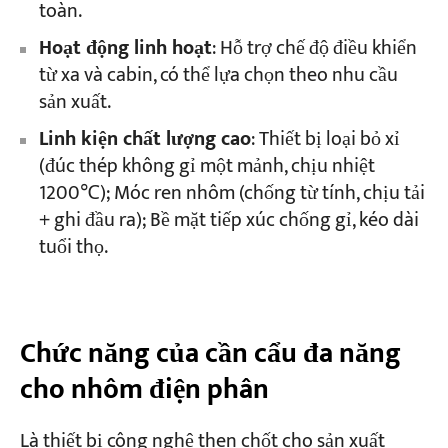
toàn.
Hoạt động linh hoạt
: Hỗ trợ chế độ điều khiển
từ xa và cabin, có thể lựa chọn theo nhu cầu
sản xuất.
Linh kiện chất lượng cao
: Thiết bị loại bỏ xỉ
(đúc thép không gỉ một mảnh, chịu nhiệt
1200℃); Móc ren nhôm (chống từ tính, chịu tải
+ ghi đầu ra); Bề mặt tiếp xúc chống gỉ, kéo dài
tuổi thọ.
Chức năng của cần cẩu đa năng
cho nhôm điện phân
Là thiết bị công nghệ then chốt cho sản xuất