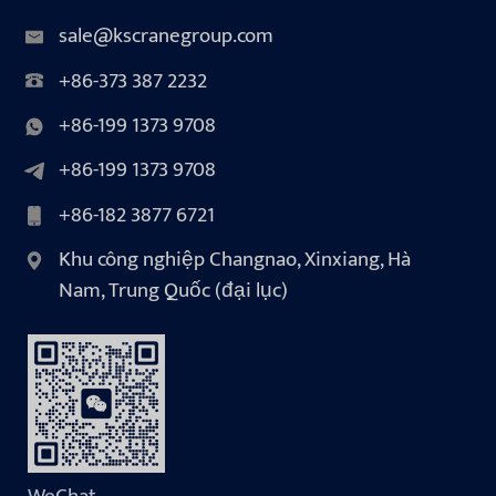
sale@kscranegroup.com
+86-373 387 2232
+86-199 1373 9708
+86-199 1373 9708
+86-182 3877 6721
Khu công nghiệp Changnao, Xinxiang, Hà
Nam, Trung Quốc (đại lục)