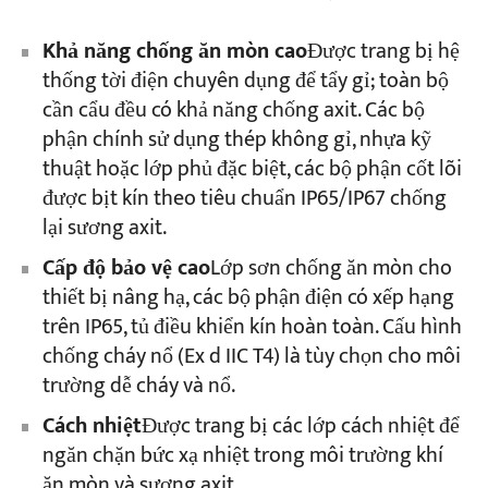
Khả năng chống ăn mòn cao
Được trang bị hệ
thống tời điện chuyên dụng để tẩy gỉ; toàn bộ
cần cẩu đều có khả năng chống axit. Các bộ
phận chính sử dụng thép không gỉ, nhựa kỹ
thuật hoặc lớp phủ đặc biệt, các bộ phận cốt lõi
được bịt kín theo tiêu chuẩn IP65/IP67 chống
lại sương axit.
Cấp độ bảo vệ cao
Lớp sơn chống ăn mòn cho
thiết bị nâng hạ, các bộ phận điện có xếp hạng
trên IP65, tủ điều khiển kín hoàn toàn. Cấu hình
chống cháy nổ (Ex d IIC T4) là tùy chọn cho môi
trường dễ cháy và nổ.
Cách nhiệt
Được trang bị các lớp cách nhiệt để
ngăn chặn bức xạ nhiệt trong môi trường khí
ăn mòn và sương axit.