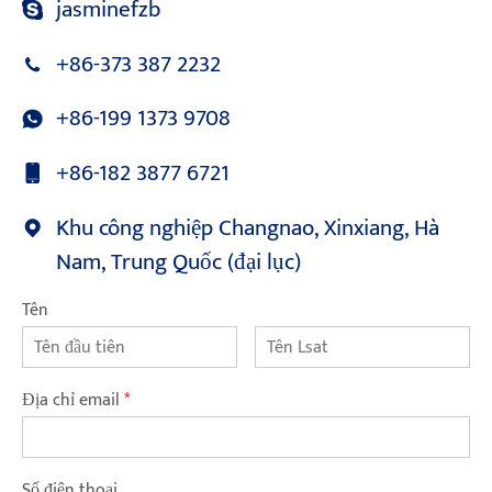
jasminefzb
+86-373 387 2232
+86-199 1373 9708
+86-182 3877 6721
Khu công nghiệp Changnao, Xinxiang, Hà
Nam, Trung Quốc (đại lục)
Tên
Địa chỉ email
*
Số điện thoại