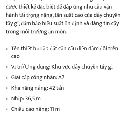
được thiết kế đặc biệt để đáp ứng nhu cầu vận
hành tải trọng nặng, tần suất cao của dây chuyền
tẩy gỉ, đảm bảo hiệu suất ổn định và đáng tin cậy
trong môi trường ăn mòn.
Tên thiết bị: Lắp đặt cần cẩu điện dầm đôi trên
cao
Vị trí/Ứng dụng: Khu vực dây chuyền tẩy gỉ
Giai cấp công nhân: A7
Khả năng nâng: 42 tấn
Nhịp: 36,5 m
Chiều cao nâng: 11 m