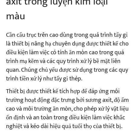
axit trong luyện kim loại
màu
Cần cẩu trục trên cao dùng trong quá trình tẩy gỉ
là thiết bị nâng hạ chuyên dụng được thiết kế cho
điều kiện làm việc có tính ăn mòn cao trong quá
trình mạ kẽm và các quy trình xử lý bề mặt liên
quan. Chúng chủ yếu được sử dụng trong các quy
trình tiền xử lý như tẩy gỉ thép.
Thiết bị được thiết kế tích hợp để đáp ứng môi
trường hoạt động đặc trưng bởi sương axit, độ ẩm
cao và môi trường ăn mòn, cho phép xử lý vật liệu
ổn định và an toàn trong điều kiện làm việc khắc
nghiệt và kéo dài hiệu quả tuổi thọ của thiết bị.