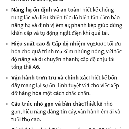
Nâng hạ ổn định và an toàn
Thiết kế chống
rung lắc và điều khiển tốc độ biến tần đảm bảo
nâng hạ và định vị êm ái; phanh kép giúp dừng
khẩn cấp và tự động ngắt điện khi quá tải.
Hiệu suất cao & Cấp độ nhiệm vụ
Được tối ưu
hóa cho quá trình mạ kẽm nhúng nóng, với tốc
độ nâng và di chuyển nhanh; cấp độ chịu tải
tổng thể A6.
Vận hành trơn tru và chính xác
Thiết kế bốn
dây mang lại sự ổn định tuyệt vời cho việc xếp
dỡ hàng hóa một cách chắc chắn.
Cấu trúc nhỏ gọn và bền chắc
Thiết kế nhỏ
gọn, hiệu năng đáng tin cậy, vận hành êm ái và
tuổi thọ cao.