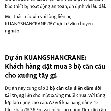
bảo thiết bị hoạt động an toàn, ổn định và lâu dài.
Mọi thắc mắc xin vui lòng liên hệ
KUANGSHANCRANE để được tư vấn chuyên
nghiệp.
Dự án KUANGSHANCRANE:
Khách hàng đặt mua 3 bộ cần cẩu
cho xưởng tẩy gỉ.
Dự án này cung cấp
3 bộ cần cẩu điện dầm đôi
tải trọng lớn
cho một xưởng muối chua. Với tầng
lớp lao động cao cấp.
A7
Với khả năng nâng 42
tấn, khẩu độ 36,5m và chiều cao nâng 11m, cần cẩu