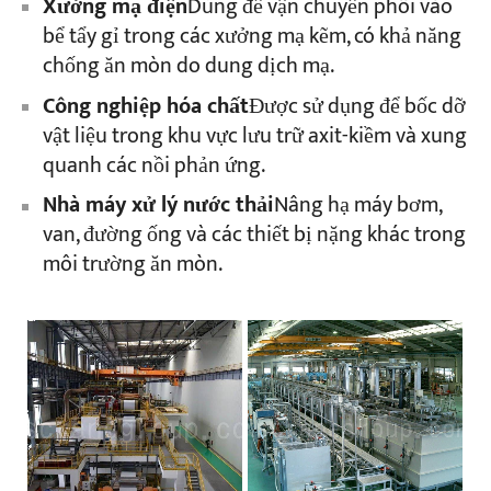
Xưởng mạ điện
Dùng để vận chuyển phôi vào
bể tẩy gỉ trong các xưởng mạ kẽm, có khả năng
chống ăn mòn do dung dịch mạ.
Công nghiệp hóa chất
Được sử dụng để bốc dỡ
vật liệu trong khu vực lưu trữ axit-kiềm và xung
quanh các nồi phản ứng.
Nhà máy xử lý nước thải
Nâng hạ máy bơm,
van, đường ống và các thiết bị nặng khác trong
môi trường ăn mòn.