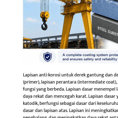
Lapisan anti-korosi untuk derek gantung dan dere
(primer), lapisan perantara (intermediate coat)
fungsi yang berbeda. Lapisan dasar menempel
daya rekat dan mencegah karat. Lapisan dasar
katodik, berfungsi sebagai dasar dari keseluruh
dasar dan lapisan atas. Lapisan ini meningkatka
penghalang, dan meningkatkan daya rekat antar 