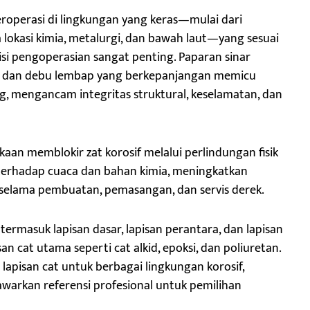
roperasi di lingkungan yang keras—mulai dari
 lokasi kimia, metalurgi, dan bawah laut—yang sesuai
i pengoperasian sangat penting. Paparan sinar
li, dan debu lembap yang berkepanjangan memicu
g, mengancam integritas struktural, keselamatan, dan
kaan memblokir zat korosif melalui perlindungan fisik
 terhadap cuaca dan bahan kimia, meningkatkan
selama pembuatan, pemasangan, dan servis derek.
—termasuk lapisan dasar, lapisan perantara, dan lapisan
san cat utama seperti cat alkid, epoksi, dan poliuretan.
lapisan cat untuk berbagai lingkungan korosif,
warkan referensi profesional untuk pemilihan