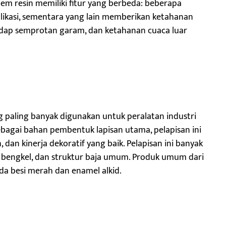
istem resin memiliki fitur yang berbeda: beberapa
likasi, sementara yang lain memberikan ketahanan
hadap semprotan garam, dan ketahanan cuaca luar
ng paling banyak digunakan untuk peralatan industri
ebagai bahan pembentuk lapisan utama, pelapisan ini
, dan kinerja dekoratif yang baik. Pelapisan ini banyak
 bengkel, dan struktur baja umum. Produk umum dari
sida besi merah dan enamel alkid.