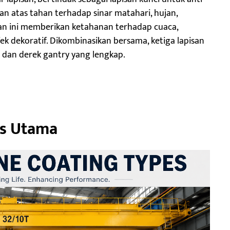
isan atas tahan terhadap sinar matahari, hujan,
san ini memberikan ketahanan terhadap cuaca,
fek dekoratif. Dikombinasikan bersama, ketiga lapisan
 dan derek gantry yang lengkap.
pis Utama