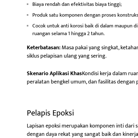
Biaya rendah dan efektivitas biaya tinggi;
Produk satu komponen dengan proses konstruks
Cocok untuk anti korosi baik di dalam maupun di
ruangan selama 1 hingga 2 tahun.
Keterbatasan:
Masa pakai yang singkat, ketaha
siklus pelapisan ulang yang sering.
Skenario Aplikasi Khas
Kondisi kerja dalam rua
peralatan bengkel umum, dan fasilitas dengan 
Pelapis Epoksi
Lapisan epoksi merupakan komponen inti dari s
dengan daya rekat yang sangat baik dan kinerj