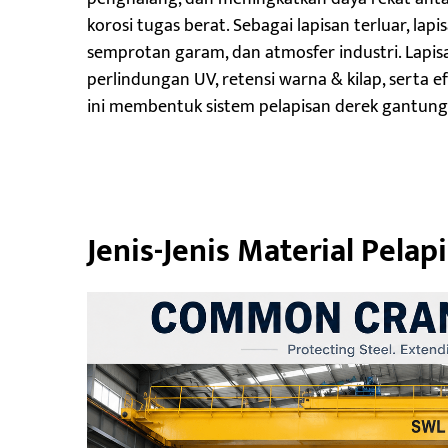
korosi tugas berat. Sebagai lapisan terluar, lap
semprotan garam, dan atmosfer industri. Lapi
perlindungan UV, retensi warna & kilap, serta e
ini membentuk sistem pelapisan derek gantung
Jenis-Jenis Material Pela