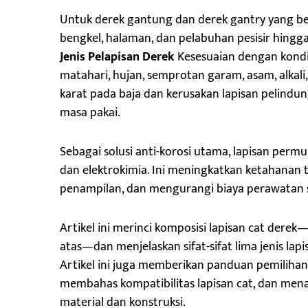
Untuk derek gantung dan derek gantry yang be
bengkel, halaman, dan pelabuhan pesisir hingga
Jenis Pelapisan Derek
Kesesuaian dengan kondis
matahari, hujan, semprotan garam, asam, alka
karat pada baja dan kerusakan lapisan pelindun
masa pakai.
Sebagai solusi anti-korosi utama, lapisan permu
dan elektrokimia. Ini meningkatkan ketahanan
penampilan, dan mengurangi biaya perawatan 
Artikel ini merinci komposisi lapisan cat derek
atas—dan menjelaskan sifat-sifat lima jenis lapi
Artikel ini juga memberikan panduan pemilihan 
membahas kompatibilitas lapisan cat, dan mena
material dan konstruksi.