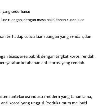
i yang sederhana;
 luar ruangan, dengan masa pakai tahan cuaca luar
nan terhadap cuaca luar ruangan yang rendah, dan
ngan biasa, area pabrik dengan tingkat korosi rendah,
persyaratan ketahanan anti-korosi yang rendah.
istem anti-korosi industri modern yang tahan lama,
a anti-korosi yang unggul. Produk umum meliputi