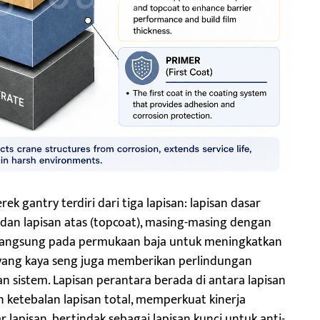
k gantry terdiri dari tiga lapisan: lapisan dasar
, dan lapisan atas (topcoat), masing-masing dengan
 langsung pada permukaan baja untuk meningkatkan
 yang kaya seng juga memberikan perlindungan
an sistem. Lapisan perantara berada di antara lapisan
n ketebalan lapisan total, memperkuat kinerja
lapisan, bertindak sebagai lapisan kunci untuk anti-