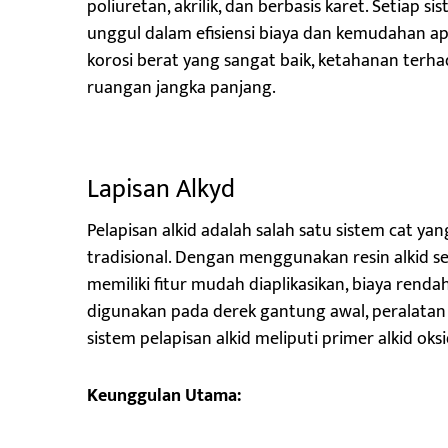
poliuretan, akrilik, dan berbasis karet. Setiap s
unggul dalam efisiensi biaya dan kemudahan ap
korosi berat yang sangat baik, ketahanan ter
ruangan jangka panjang.
Lapisan Alkyd
Pelapisan alkid adalah salah satu sistem cat ya
tradisional. Dengan menggunakan resin alkid s
memiliki fitur mudah diaplikasikan, biaya rendah
digunakan pada derek gantung awal, peralatan
sistem pelapisan alkid meliputi primer alkid ok
Keunggulan Utama: