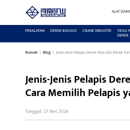
ALAT DAR
PERALATAN
DEREK KHUSUS
CRANE INDUSTRI
TROLI
DEREK
Rumah
Blog
Jenis-Jenis Pelapis Derek Atas dan Derek Ga
Jenis-Jenis Pelapis De
Cara Memilih Pelapis y
Tanggal: 27 Mei 2026