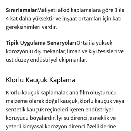
Sınırlamalar
Maliyeti alkid kaplamalara göre 3 ila
4 kat daha yüksektir ve inşaat ortamları için katı
gereksinimleri vardır.
Tipik Uygulama Senaryoları
Orta ila yüksek
korozyonlu dış mekanlar, liman ve kıyı tesisleri ve
üst düzey endüstriyel ekipmanlar.
Klorlu Kauçuk Kaplama
Klorlu kauçuk kaplamalar, ana film oluşturucu
malzeme olarak doğal kauçuk, klorlu kauçuk veya
sentetik kauçuk reçineleri içeren endüstriyel
koruyucu boyalardır. İyi su direnci, esneklik ve
yeterli kimyasal korozyon direnci özelliklerine