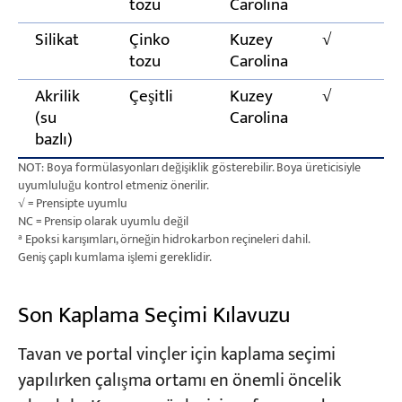
tozu
Carolina
Silikat
Çinko
Kuzey
√
tozu
Carolina
Akrilik
Çeşitli
Kuzey
√
(su
Carolina
bazlı)
NOT: Boya formülasyonları değişiklik gösterebilir. Boya üreticisiyle
uyumluluğu kontrol etmeniz önerilir.
√ = Prensipte uyumlu
NC = Prensip olarak uyumlu değil
ª Epoksi karışımları, örneğin hidrokarbon reçineleri dahil.
Geniş çaplı kumlama işlemi gereklidir.
Son Kaplama Seçimi Kılavuzu
Tavan ve portal vinçler için kaplama seçimi
yapılırken çalışma ortamı en önemli öncelik