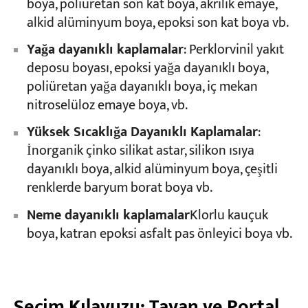
boya, poliüretan son kat boya, akrilik emaye,
alkid alüminyum boya, epoksi son kat boya vb.
Yağa dayanıklı kaplamalar
: Perklorvinil yakıt
deposu boyası, epoksi yağa dayanıklı boya,
poliüretan yağa dayanıklı boya, iç mekan
nitroselüloz emaye boya, vb.
Yüksek Sıcaklığa Dayanıklı Kaplamalar
:
İnorganik çinko silikat astar, silikon ısıya
dayanıklı boya, alkid alüminyum boya, çeşitli
renklerde baryum borat boya vb.
Neme dayanıklı kaplamalar
Klorlu kauçuk
boya, katran epoksi asfalt pas önleyici boya vb.
Seçim Kılavuzu: Tavan ve Portal