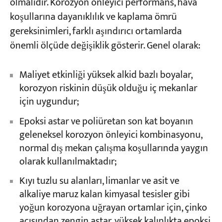
olmalıdır. Korozyon önleyici performans, hava
koşullarına dayanıklılık ve kaplama ömrü
gereksinimleri, farklı aşındırıcı ortamlarda
önemli ölçüde değişiklik gösterir. Genel olarak:
Maliyet etkinliği yüksek alkid bazlı boyalar,
korozyon riskinin düşük olduğu iç mekanlar
için uygundur;
Epoksi astar ve poliüretan son kat boyanın
geleneksel korozyon önleyici kombinasyonu,
normal dış mekan çalışma koşullarında yaygın
olarak kullanılmaktadır;
Kıyı tuzlu su alanları, limanlar ve asit ve
alkaliye maruz kalan kimyasal tesisler gibi
yoğun korozyona uğrayan ortamlar için, çinko
açısından zengin astar, yüksek kalınlıkta epoksi