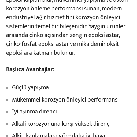
korozyon önleme performansı sunan, modern
endüstriyel ağır hizmet tipi korozyon önleyici
sistemlerin temel bir bileşenidir. Yaygın ürünler
arasında çinko açısından zengin epoksi astar,
çinko-fosfat epoksi astar ve mika demir oksit
epoksi ara katman bulunur.
Başlıca Avantajlar:
Güçlü yapışma
Mükemmel korozyon önleyici performans
İyi aşınma direnci
Alkali korozyonuna karşı yüksek direnç
Alkid kaplamalara göre daha iyi hava