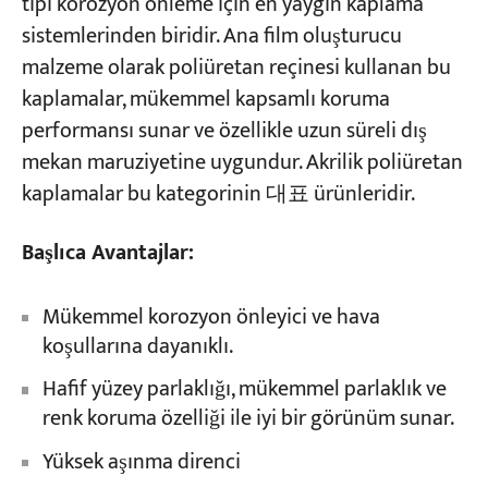
tipi korozyon önleme için en yaygın kaplama
sistemlerinden biridir. Ana film oluşturucu
malzeme olarak poliüretan reçinesi kullanan bu
kaplamalar, mükemmel kapsamlı koruma
performansı sunar ve özellikle uzun süreli dış
mekan maruziyetine uygundur. Akrilik poliüretan
kaplamalar bu kategorinin 대표 ürünleridir.
Başlıca Avantajlar:
Mükemmel korozyon önleyici ve hava
koşullarına dayanıklı.
Hafif yüzey parlaklığı, mükemmel parlaklık ve
renk koruma özelliği ile iyi bir görünüm sunar.
Yüksek aşınma direnci