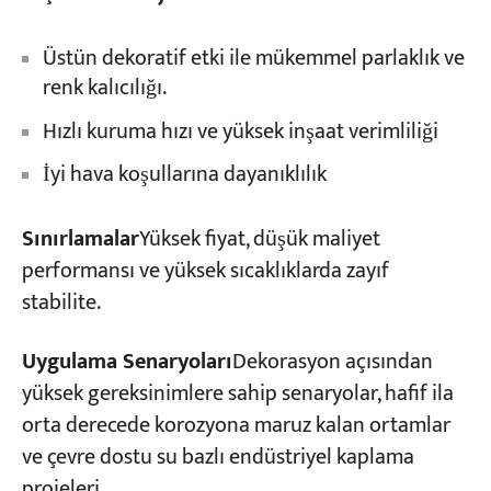
Üstün dekoratif etki ile mükemmel parlaklık ve
renk kalıcılığı.
Hızlı kuruma hızı ve yüksek inşaat verimliliği
İyi hava koşullarına dayanıklılık
Sınırlamalar
Yüksek fiyat, düşük maliyet
performansı ve yüksek sıcaklıklarda zayıf
stabilite.
Uygulama Senaryoları
Dekorasyon açısından
yüksek gereksinimlere sahip senaryolar, hafif ila
orta derecede korozyona maruz kalan ortamlar
ve çevre dostu su bazlı endüstriyel kaplama
projeleri.