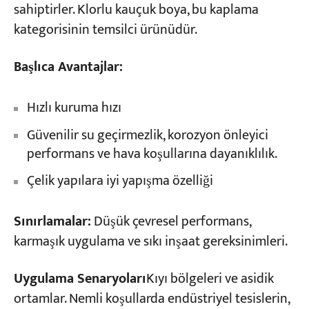
sahiptirler. Klorlu kauçuk boya, bu kaplama
kategorisinin temsilci ürünüdür.
Başlıca Avantajlar:
Hızlı kuruma hızı
Güvenilir su geçirmezlik, korozyon önleyici
performans ve hava koşullarına dayanıklılık.
Çelik yapılara iyi yapışma özelliği
Sınırlamalar:
Düşük çevresel performans,
karmaşık uygulama ve sıkı inşaat gereksinimleri.
Uygulama Senaryoları
Kıyı bölgeleri ve asidik
ortamlar. Nemli koşullarda endüstriyel tesislerin,