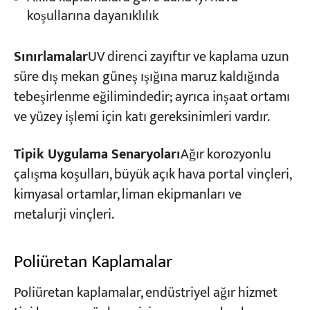
koşullarına dayanıklılık
Sınırlamalar
UV direnci zayıftır ve kaplama uzun
süre dış mekan güneş ışığına maruz kaldığında
tebeşirlenme eğilimindedir; ayrıca inşaat ortamı
ve yüzey işlemi için katı gereksinimleri vardır.
Tipik Uygulama Senaryoları
Ağır korozyonlu
çalışma koşulları, büyük açık hava portal vinçleri,
kimyasal ortamlar, liman ekipmanları ve
metalurji vinçleri.
Poliüretan Kaplamalar
Poliüretan kaplamalar, endüstriyel ağır hizmet