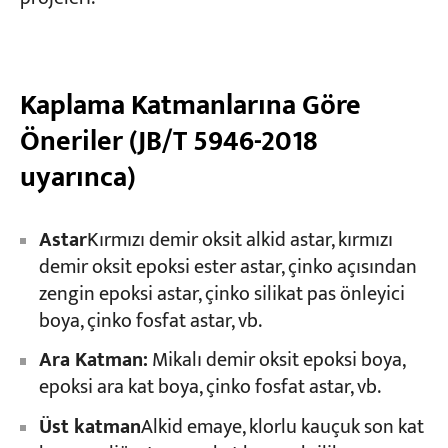
Kaplama Katmanlarına Göre
Öneriler (JB/T 5946-2018
uyarınca)
Astar
Kırmızı demir oksit alkid astar, kırmızı
demir oksit epoksi ester astar, çinko açısından
zengin epoksi astar, çinko silikat pas önleyici
boya, çinko fosfat astar, vb.
Ara Katman:
Mikalı demir oksit epoksi boya,
epoksi ara kat boya, çinko fosfat astar, vb.
Üst katman
Alkid emaye, klorlu kauçuk son kat