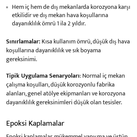
Hem iç hem de dış mekanlarda korozyona karşı
etkilidir ve dış mekan hava koşullarına
dayanıklılık ömrü 1 ila 2 yıldır.
Sınırlamalar:
Kısa kullanım ömrü, düşük dış hava
koşullarına dayanıklılık ve sık boyama
gereksinimi.
Tipik Uygulama Senaryoları
: Normal iç mekan
çalışma koşulları, düşük korozyonlu fabrika
alanları, genel atölye ekipmanları ve korozyona
dayanıklılık gereksinimleri düşük olan tesisler.
Epoksi Kaplamalar
Epoksi kaplamalar, mükemmel yapışma ve üstün