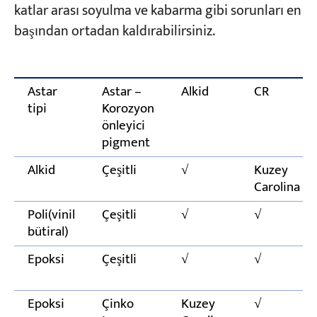
katlar arası soyulma ve kabarma gibi sorunları en
başından ortadan kaldırabilirsiniz.
Astar
Astar –
Alkid
CR
tipi
Korozyon
önleyici
pigment
Alkid
Çeşitli
√
Kuzey
Carolina
Poli(vinil
Çeşitli
√
√
bütiral)
Epoksi
Çeşitli
√
√
Epoksi
Çinko
Kuzey
√