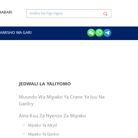
HABARI
AMISHO WA GARI
JEDWALI LA YALIYOMO
Muundo Wa Mipako Ya Crane Ya Juu Na
Gantry
Aina Kuu Za Nyenzo Za Mipako
Mipako Ya Alkyd
Mipako Ya Epoksi