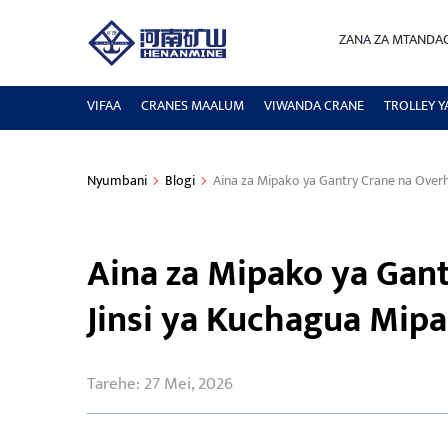
ZANA ZA MTANDA
VIFAA
CRANES MAALUM
VIWANDA CRANE
TROLLEY Y
Nyumbani
Blogi
Aina za Mipako ya Gantry Crane na Over
Aina za Mipako ya Gan
Jinsi ya Kuchagua Mipa
Tarehe: 27 Mei, 2026