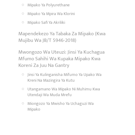
Mipako Ya Polyurethane
Mipako Ya Mpira Wa Klorini
Mipako Safi Ya Akriliki
Mapendekezo Ya Tabaka Za Mipako (Kwa
Mujibu Wa JB/T 5946-2018)
Mwongozo Wa Uteuzi: Jinsi Ya Kuchagua
Mfumo Sahihi Wa Kupaka Mipako Kwa
Koreni Za Juu Na Gantry
Jinsi Ya Kulinganisha Mifumo Ya Upako Wa
Kreni Na Mazingira Ya Kutu
Utangamano Wa Mipako Ni Muhimu Kwa
Utendaji Wa Muda Mrefu
Miongozo Ya Mwisho Ya Uchaguzi Wa
Mipako