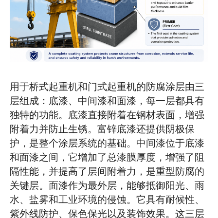
用于桥式起重机和门式起重机的防腐涂层由三
层组成：底漆、中间漆和面漆，每一层都具有
独特的功能。底漆直接附着在钢材表面，增强
附着力并防止生锈。富锌底漆还提供阴极保
护，是整个涂层系统的基础。中间漆位于底漆
和面漆之间，它增加了总漆膜厚度，增强了阻
隔性能，并提高了层间附着力，是重型防腐的
关键层。面漆作为最外层，能够抵御阳光、雨
水、盐雾和工业环境的侵蚀。它具有耐候性、
紫外线防护、保色保光以及装饰效果。这三层