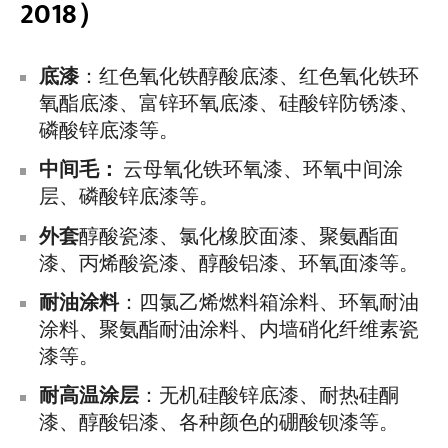
2018）
底漆
：红色氧化铁醇酸底漆、红色氧化铁环
氧酯底漆、富锌环氧底漆、硅酸锌防锈漆、
磷酸锌底漆等。
中间毛：
云母氧化铁环氧漆、环氧中间涂
层、磷酸锌底漆等。
外套
醇酸瓷漆、氯化橡胶面漆、聚氨酯面
漆、丙烯酸瓷漆、醇酸铝漆、环氧面漆等。
耐油涂料
：四氯乙烯燃料箱涂料、环氧耐油
涂料、聚氨酯耐油涂料、内墙硝化纤维素瓷
漆等。
耐高温涂层
：无机硅酸锌底漆、耐热硅酮
漆、醇酸铝漆、各种颜色的硼酸钡漆等。