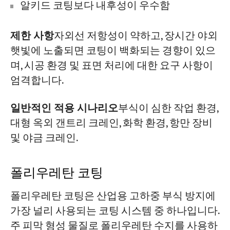
알키드 코팅보다 내후성이 우수함
제한 사항
자외선 저항성이 약하고, 장시간 야외
햇빛에 노출되면 코팅이 백화되는 경향이 있으
며, 시공 환경 및 표면 처리에 대한 요구 사항이
엄격합니다.
일반적인 적용 시나리오
부식이 심한 작업 환경,
대형 옥외 갠트리 크레인, 화학 환경, 항만 장비
및 야금 크레인.
폴리우레탄 코팅
폴리우레탄 코팅은 산업용 고하중 부식 방지에
가장 널리 사용되는 코팅 시스템 중 하나입니다.
주 피막 형성 물질로 폴리우레탄 수지를 사용하