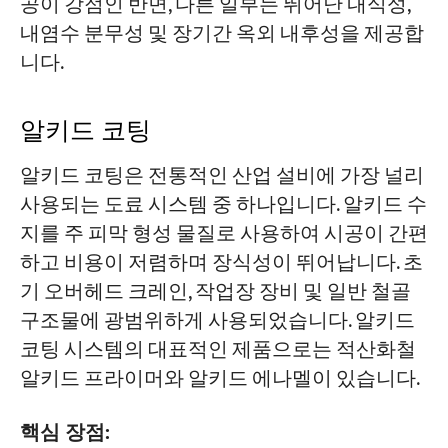
공이 강점인 반면, 다른 일부는 뛰어난 내식성,
내염수 분무성 및 장기간 옥외 내후성을 제공합
니다.
알키드 코팅
알키드 코팅은 전통적인 산업 설비에 가장 널리
사용되는 도료 시스템 중 하나입니다. 알키드 수
지를 주 피막 형성 물질로 사용하여 시공이 간편
하고 비용이 저렴하며 장식성이 뛰어납니다. 초
기 오버헤드 크레인, 작업장 장비 및 일반 철골
구조물에 광범위하게 사용되었습니다. 알키드
코팅 시스템의 대표적인 제품으로는 적산화철
알키드 프라이머와 알키드 에나멜이 있습니다.
핵심 장점: