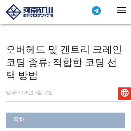
오버헤드 및 갠트리 크레인
코팅 종류: 적합한 코팅 선
택 방법
날짜: 2026년 5월 27일
한국어
목차