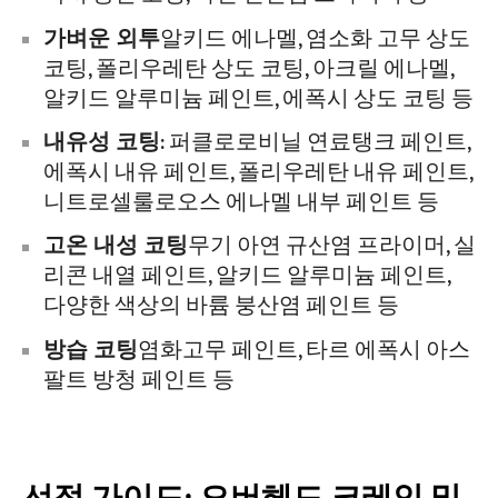
가벼운 외투
알키드 에나멜, 염소화 고무 상도
코팅, 폴리우레탄 상도 코팅, 아크릴 에나멜,
알키드 알루미늄 페인트, 에폭시 상도 코팅 등
내유성 코팅
: 퍼클로로비닐 연료탱크 페인트,
에폭시 내유 페인트, 폴리우레탄 내유 페인트,
니트로셀룰로오스 에나멜 내부 페인트 등
고온 내성 코팅
무기 아연 규산염 프라이머, 실
리콘 내열 페인트, 알키드 알루미늄 페인트,
다양한 색상의 바륨 붕산염 페인트 등
방습 코팅
염화고무 페인트, 타르 에폭시 아스
팔트 방청 페인트 등