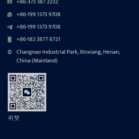
+86-373 387 2232
+86-199 1373 9708
+86-199 1373 9708
+86-182 3877 6721
Changnao Industrial Park, Xinxiang, Henan,
China (Mainland)
위챗