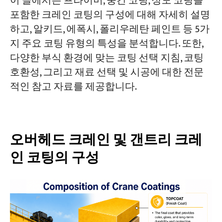
이 글에서는 프라이머, 중간 코팅, 상도 코팅을
부식 환경에 맞는 크레인 코팅 시스템 선택
방법
포함한 크레인 코팅의 구성에 대해 자세히 설명
하고, 알키드, 에폭시, 폴리우레탄 페인트 등 5가
프로젝트
코팅 호환성은 장기적인 성능에 매우 중요
블로그
지 주요 코팅 유형의 특성을 분석합니다. 또한,
합니다.
뉴스
다양한 부식 환경에 맞는 코팅 선택 지침, 코팅
응용
최종 코팅 선택 지침
회사 소개
호환성, 그리고 재료 선택 및 시공에 대한 전문
문의하기
적인 참고 자료를 제공합니다.
오버헤드 크레인 및 갠트리 크레
인 코팅의 구성