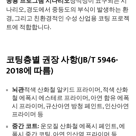
응용 프로그램 시나리오
장식성이 요구되는 시
나리오, 경도에서 중등도의 부식이 발생하는 환
경, 그리고 친환경적인 수성 산업용 코팅 프로젝
트에 적합합니다.
코팅층별 권장 사항(JB/T 5946-
2018에 따름)
뇌관
적색 산화철 알키드 프라이머, 적색 산화
철 에폭시 에스테르 프라이머, 아연 함유 에폭
시 프라이머, 규산아연 방청 페인트, 인산아연
프라이머 등
중간 코트:
운모질 산화철 에폭시 페인트, 에
폭시 중간 코팅, 아연 인산염 프라이머 등