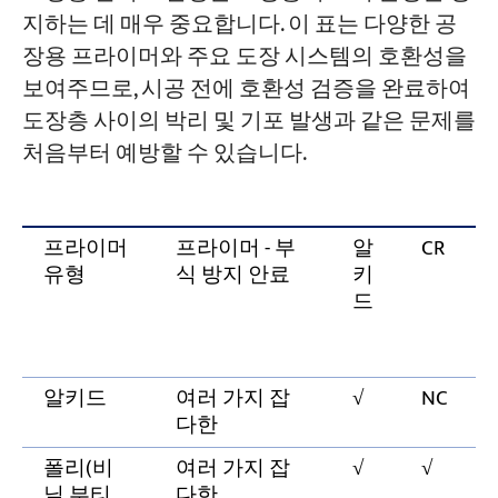
지하는 데 매우 중요합니다. 이 표는 다양한 공
장용 프라이머와 주요 도장 시스템의 호환성을
보여주므로, 시공 전에 호환성 검증을 완료하여
도장층 사이의 박리 및 기포 발생과 같은 문제를
처음부터 예방할 수 있습니다.
프라이머
프라이머 - 부
알
CR
유형
식 방지 안료
키
드
알키드
여러 가지 잡
√
NC
다한
폴리(비
여러 가지 잡
√
√
닐 부티
다한