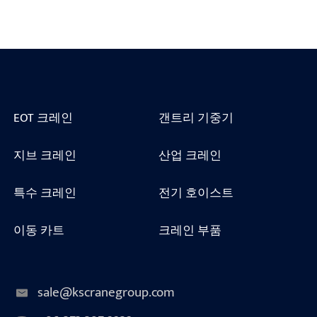
EOT 크레인
갠트리 기중기
지브 크레인
산업 크레인
특수 크레인
전기 호이스트
이동 카트
크레인 부품
sale@kscranegroup.com