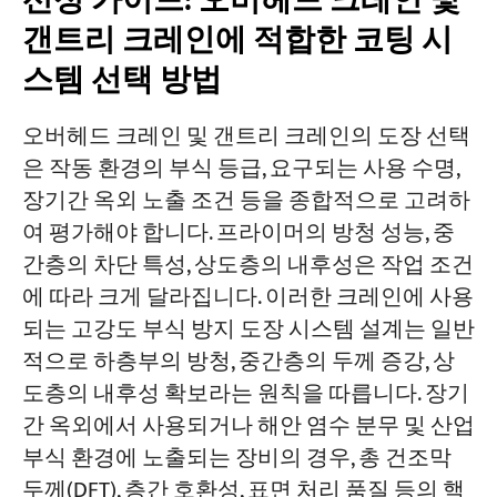
선정 가이드: 오버헤드 크레인 및
갠트리 크레인에 적합한 코팅 시
스템 선택 방법
오버헤드 크레인 및 갠트리 크레인의 도장 선택
은 작동 환경의 부식 등급, 요구되는 사용 수명,
장기간 옥외 노출 조건 등을 종합적으로 고려하
여 평가해야 합니다. 프라이머의 방청 성능, 중
간층의 차단 특성, 상도층의 내후성은 작업 조건
에 따라 크게 달라집니다. 이러한 크레인에 사용
되는 고강도 부식 방지 도장 시스템 설계는 일반
적으로 하층부의 방청, 중간층의 두께 증강, 상
도층의 내후성 확보라는 원칙을 따릅니다. 장기
간 옥외에서 사용되거나 해안 염수 분무 및 산업
부식 환경에 노출되는 장비의 경우, 총 건조막
두께(DFT), 층간 호환성, 표면 처리 품질 등의 핵