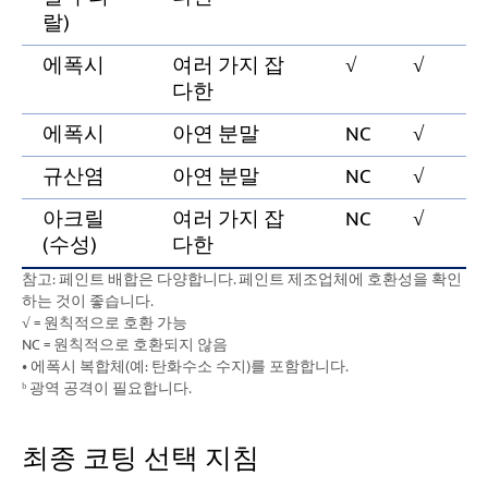
랄)
에폭시
여러 가지 잡
√
√
다한
에폭시
아연 분말
NC
√
규산염
아연 분말
NC
√
아크릴
여러 가지 잡
NC
√
(수성)
다한
참고: 페인트 배합은 다양합니다. 페인트 제조업체에 호환성을 확인
하는 것이 좋습니다.
√ = 원칙적으로 호환 가능
NC = 원칙적으로 호환되지 않음
• 에폭시 복합체(예: 탄화수소 수지)를 포함합니다.
ᵇ 광역 공격이 필요합니다.
최종 코팅 선택 지침