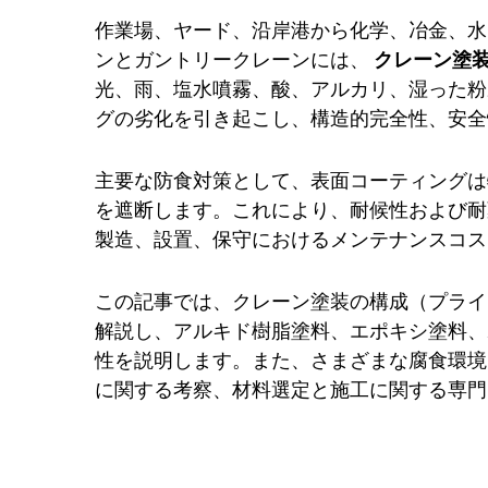
作業場、ヤード、沿岸港から化学、冶金、水
ンとガントリークレーンには、
クレーン塗
光、雨、塩水噴霧、酸、アルカリ、湿った粉
グの劣化を引き起こし、構造的完全性、安全
主要な防食対策として、表面コーティングは
を遮断します。これにより、耐候性および耐
製造、設置、保守におけるメンテナンスコス
この記事では、クレーン塗装の構成（プライ
解説し、アルキド樹脂塗料、エポキシ塗料、
性を説明します。また、さまざまな腐食環境
に関する考察、材料選定と施工に関する専門