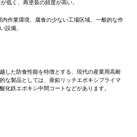
性が低く、再塗装の頻度が高い。
の屋内作業環境、腐食の少ない工場区域、一般的な作
い設備。
越した防食性能を特徴とする、現代の産業用高耐
的な製品としては、亜鉛リッチエポキシプライマ
酸化鉄エポキシ中間コートなどがあります。