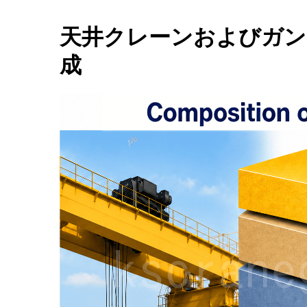
天井クレーンおよびガン
成