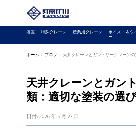
装置
特殊クレーン
産業用クレーン
ホイスト＆ウ
ー
ホーム
ブログ
天井クレーンとガントリークレーンの
天井クレーンとガン
類：適切な塗装の選
日付: 2026 年 5 月 27 日