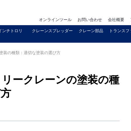
オンラインツール
お問い合わせ
会社概要
インチトロリ
クレーンスプレッダー
クレーン部品
トランスフ
塗装の種類：適切な塗装の選び方
トリークレーンの塗装の種
び方