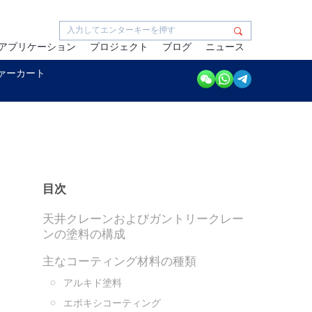
アプリケーション
プロジェクト
ブログ
ニュース
ァーカート
目次
天井クレーンおよびガントリークレー
ンの塗料の構成
主なコーティング材料の種類
アルキド塗料
エポキシコーティング