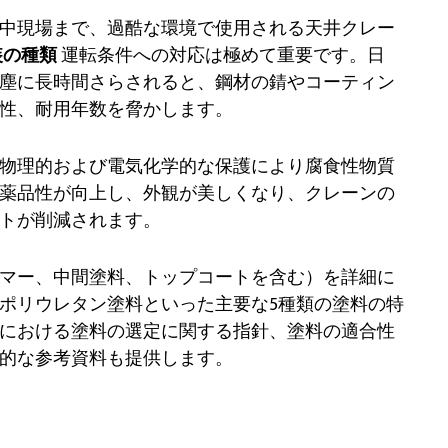
中現場まで、過酷な環境で使用される天井クレー
装の種類
運転条件への対応は極めて重要です。日
塵に長時間さらされると、鋼材の錆やコーティン
性、耐用年数を脅かします。
物理的および電気化学的な保護により腐食性物質
薬品性が向上し、外観が美しくなり、クレーンの
トが削減されます。
マー、中間塗料、トップコートを含む）を詳細に
ポリウレタン塗料といった主要な5種類の塗料の特
における塗料の選定に関する指針、塗料の適合性
的な参考資料も提供します。