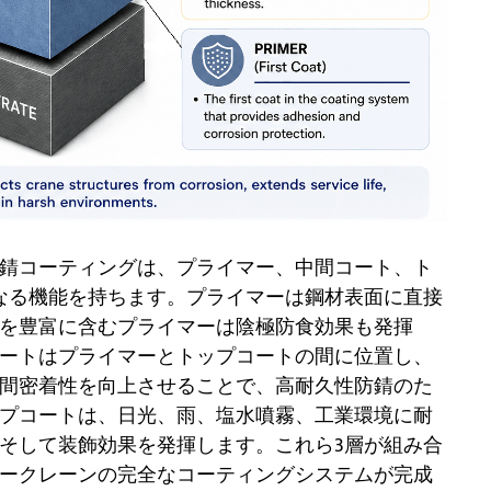
錆コーティングは、プライマー、中間コート、ト
なる機能を持ちます。プライマーは鋼材表面に直接
を豊富に含むプライマーは陰極防食効果も発揮
ートはプライマーとトップコートの間に位置し、
間密着性を向上させることで、高耐久性防錆のた
プコートは、日光、雨、塩水噴霧、工業環境に耐
そして装飾効果を発揮します。これら3層が組み合
ークレーンの完全なコーティングシステムが完成