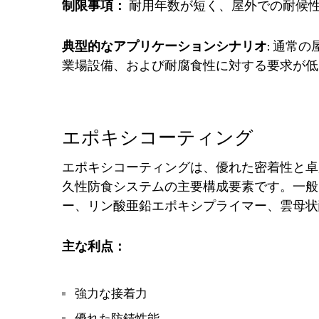
制限事項：
耐用年数が短く、屋外での耐候
典型的なアプリケーションシナリオ
: 通常
業場設備、および耐腐食性に対する要求が低
エポキシコーティング
エポキシコーティングは、優れた密着性と卓
久性防食システムの主要構成要素です。一般
ー、リン酸亜鉛エポキシプライマー、雲母状
主な利点：
強力な接着力
優れた防錆性能