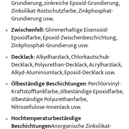
Grundierung, zinkreiche Epoxid-Grundierung,
Zinksilikat-Rostschutzfarbe, Zinkphosphat-
Grundierung usw.
Zwischenfell:
Glimmerhaltige Eisenoxid-
Epoxidfarbe, Epoxid-Zwischenbeschichtung,
Zinkphosphat-Grundierung usw.
Decklack
: Alkydharzlack, Chlorkautschuk-
Decklack, Polyurethan-Decklack, Acrylharzlack,
Alkyd-Aluminiumlack, Epoxid-Decklack usw.
Ölbeständige Beschichtungen
: Perchlorvinyl-
Kraftstofftankfarbe, ölbeständige Epoxidfarbe,
ölbeständige Polyurethanfarbe,
Nitrozellulose-Innenlack usw.
Hochtemperaturbeständige
Beschichtungen
Anorganische Zinksilikat-