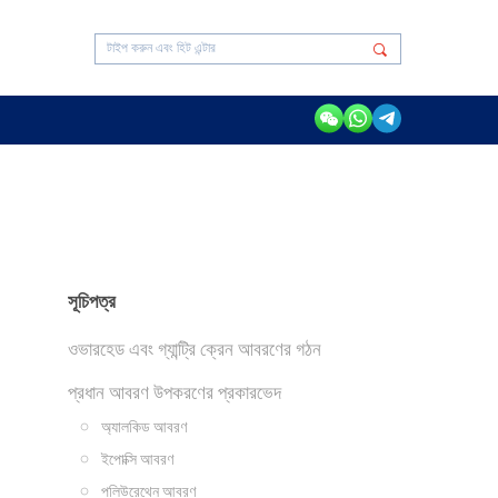
সূচিপত্র
ওভারহেড এবং গ্যান্ট্রি ক্রেন আবরণের গঠন
প্রধান আবরণ উপকরণের প্রকারভেদ
অ্যালকিড আবরণ
ইপোক্সি আবরণ
পলিউরেথেন আবরণ