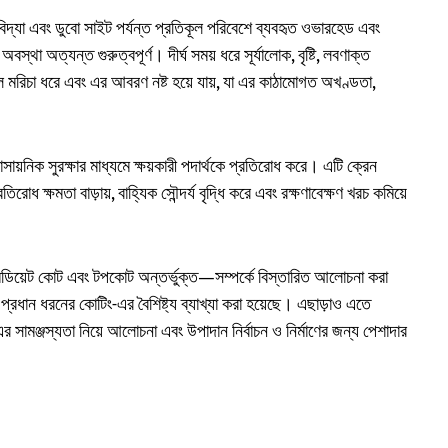
াতুবিদ্যা এবং ডুবো সাইট পর্যন্ত প্রতিকূল পরিবেশে ব্যবহৃত ওভারহেড এবং
 অবস্থা অত্যন্ত গুরুত্বপূর্ণ। দীর্ঘ সময় ধরে সূর্যালোক, বৃষ্টি, লবণাক্ত
টিলে মরিচা ধরে এবং এর আবরণ নষ্ট হয়ে যায়, যা এর কাঠামোগত অখণ্ডতা,
ায়নিক সুরক্ষার মাধ্যমে ক্ষয়কারী পদার্থকে প্রতিরোধ করে। এটি ক্রেন
ধ ক্ষমতা বাড়ায়, বাহ্যিক সৌন্দর্য বৃদ্ধি করে এবং রক্ষণাবেক্ষণ খরচ কমিয়ে
মিডিয়েট কোট এবং টপকোট অন্তর্ভুক্ত—সম্পর্কে বিস্তারিত আলোচনা করা
প্রধান ধরনের কোটিং-এর বৈশিষ্ট্য ব্যাখ্যা করা হয়েছে। এছাড়াও এতে
ং-এর সামঞ্জস্যতা নিয়ে আলোচনা এবং উপাদান নির্বাচন ও নির্মাণের জন্য পেশাদার