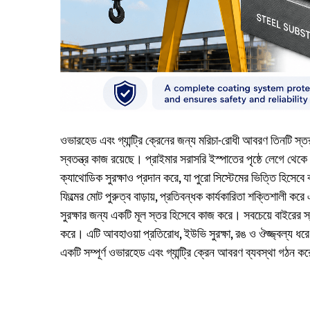
ওভারহেড এবং গ্যান্ট্রি ক্রেনের জন্য মরিচা-রোধী আবরণ তিনটি স্তর
স্বতন্ত্র কাজ রয়েছে। প্রাইমার সরাসরি ইস্পাতের পৃষ্ঠে লেগে থেক
ক্যাথোডিক সুরক্ষাও প্রদান করে, যা পুরো সিস্টেমের ভিত্তি হিসে
ফিল্মের মোট পুরুত্ব বাড়ায়, প্রতিবন্ধক কার্যকারিতা শক্তিশালী ক
সুরক্ষার জন্য একটি মূল স্তর হিসেবে কাজ করে। সবচেয়ে বাইরের স্ত
করে। এটি আবহাওয়া প্রতিরোধ, ইউভি সুরক্ষা, রঙ ও ঔজ্জ্বল্য ধ
একটি সম্পূর্ণ ওভারহেড এবং গ্যান্ট্রি ক্রেন আবরণ ব্যবস্থা গঠন ক