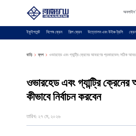
অনলাইন 
ইকুইপমেন্ট
বিশেষ ক্রেন
শিল্প ক্রেন
উত্তোলন এবং উইঞ্চ ট্রলি
ক্রেন
বাড়ি
ব্লগ
ওভারহেড এবং গ্যান্ট্রি ক্রেনের আবরণের প্রকারভেদ: সঠিক আবরণ
ওভারহেড এবং গ্যান্ট্রি ক্রেন
কীভাবে নির্বাচন করবেন
তারিখ: ২৭ মে, ২০২৬