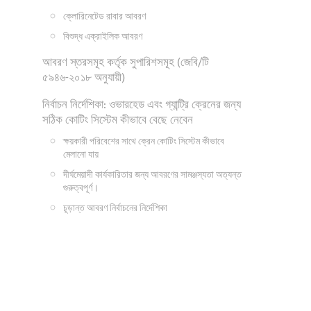
ক্লোরিনেটেড রাবার আবরণ
বিশুদ্ধ এক্রাইলিক আবরণ
আবরণ স্তরসমূহ কর্তৃক সুপারিশসমূহ (জেবি/টি
৫৯৪৬-২০১৮ অনুযায়ী)
নির্বাচন নির্দেশিকা: ওভারহেড এবং গ্যান্ট্রি ক্রেনের জন্য
সঠিক কোটিং সিস্টেম কীভাবে বেছে নেবেন
ক্ষয়কারী পরিবেশের সাথে ক্রেন কোটিং সিস্টেম কীভাবে
মেলানো যায়
দীর্ঘমেয়াদী কার্যকারিতার জন্য আবরণের সামঞ্জস্যতা অত্যন্ত
গুরুত্বপূর্ণ।
চূড়ান্ত আবরণ নির্বাচনের নির্দেশিকা