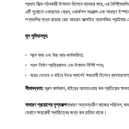
প্রধান ফিল্ম-গঠনকারী উপাদান হিসেবে ব্যবহার করে, এর বৈশিষ্ট্যগুল
এটি পুরোনো ওভারহেড ক্রেন, ওয়ার্কশপ সরঞ্জাম এবং সাধারণ ইস্পা
পণ্যগুলির মধ্যে রয়েছে রেড আয়রন অক্সাইড অ্যালকিড প্রাইমা
মূল সুবিধাসমূহ:
স্বল্প ব্যয় এবং উচ্চ ব্যয়-কার্যকারিতা;
সরল নির্মাণ প্রক্রিয়াসহ এক-উপাদান বিশিষ্ট পণ্য;
ঘরের ভেতরে ও বাইরে উভয় স্থানেই ক্ষয়রোধী হিসেবে ব্যবহারযোগ
সীমাবদ্ধতা:
স্বল্প কার্যকাল, বাইরের আবহাওয়ায় কম প্রতিরোধ ক্ষম
সাধারণ প্রয়োগের দৃশ্যকল্প
সাধারণ অভ্যন্তরীণ কাজের পরিবেশ, কম ক্
যেখানে ক্ষয়রোধী স্থায়িত্বের জন্য কম চাহিদা থাকে।