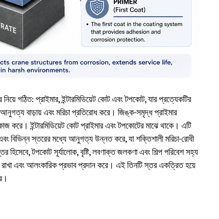
 নিয়ে গঠিত: প্রাইমার, ইন্টারমিডিয়েট কোট এবং টপকোট, যার প্রত্যেকটির
ে আনুগত্য বাড়ায় এবং মরিচা প্রতিরোধ করে। জিঙ্ক-সমৃদ্ধ প্রাইমার
বে কাজ করে। ইন্টারমিডিয়েট কোট প্রাইমার এবং টপকোটের মাঝে থাকে। এটি
রে এবং বিভিন্ন স্তরের মধ্যে আনুগত্য উন্নত করে, যা শক্তিশালী মরিচা-রোধী
র হিসেবে, টপকোট সূর্যালোক, বৃষ্টি, লবণাক্ত জলকণা এবং শিল্প পরিবেশ সহ্য
রে রাখা এবং আলংকারিক প্রভাব প্রদান করে। এই তিনটি স্তর একত্রিত হয়ে
রে।