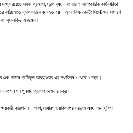
ির মধ্যে রয়েছে সহজ প্রয়োগ, স্বল্প ব্যয় এবং ভালো আলংকারিক কার্যকারিতা।
তের কাঠামোতে ব্যাপকভাবে ব্যবহৃত হয়। অ্যালকিড কোটিং সিস্টেমের সাধারণ
র এবং অ্যালকিড এনামেল।
্য এবং বাইরে প্রতিকূল আবহাওয়ায় এর স্থায়িত্ব ১ থেকে ২ বছর।
তা এবং ঘন ঘন পুনরায় প্রলেপ দেওয়ার চক্র।
ষয়কারী কারখানার এলাকা, সাধারণ ওয়ার্কশপের সরঞ্জাম এবং এমন সুবিধা