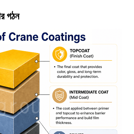
ের গঠন