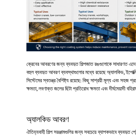
ক্রেনের আবরণের জন্য ব্যবহৃত শিল্পজাত রঙগুলোকে সাধারণত এদের প
বহুল ব্যবহৃত আবরণ ব্যবস্থাগুলোর মধ্যে রয়েছে অ্যালকিড, ইপোক
সিস্টেমের স্বতন্ত্র বৈশিষ্ট্য রয়েছে: কিছু সাশ্রয়ী মূল্য এবং সহ
ক্ষমতা, লবণাক্ত জলের ছিটা প্রতিরোধ ক্ষমতা এবং দীর্ঘমেয়াদী বহ
অ্যালকিড আবরণ
ঐতিহ্যবাহী শিল্প সরঞ্জামগুলির জন্য সবচেয়ে ব্যাপকভাবে ব্যবহৃত