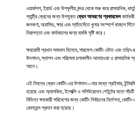
ওয়ার্কশপ, ইয়ার্ড এবং উপকূলীয় বন্দর থেকে শুরু করে রাসায়নিক, ধ
গ্যান্ট্রি ক্রেনের জন্য উপযুক্ত
ক্রেন আবরণের প্রকারভেদ
কার্যকরী
জলকণা, অ্যাসিড, ক্ষার এবং স্যাঁতসেঁতে ধুলার সংস্পর্শে থাকলে স্
নিরাপত্তা এবং কার্যকালের জন্য হুমকি সৃষ্টি করে।
ক্ষয়রোধী প্রধান সমাধান হিসেবে, সারফেস কোটিং ভৌত এবং তড়িৎ-রাস
উৎপাদন, স্থাপন এবং পরিষেবা চলাকালীন আবহাওয়া ও রাসায়নিক প্রতিরো
আনে।
এই নিবন্ধে ক্রেন কোটিং-এর উপাদান—যার মধ্যে প্রাইমার, ইন্টার
হয়েছে এবং অ্যালকিড, ইপোক্সি ও পলিউরেথেন পেইন্টের মতো পাঁচটি 
বিভিন্ন ক্ষয়কারী পরিবেশের জন্য কোটিং নির্বাচনের নির্দেশনা, কোটি
রেফারেন্স প্রদান করা হয়েছে।