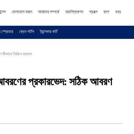
টুলস
যোগাযোগ করুন
আমাদের সম্পর্কে
অ্যাপ্লিকেশন
প্রকল্প
ব্লগ
খবর
 স্প্রেডার
ক্রেন পার্টস
ট্রান্সফার কার্ট
 কীভাবে নির্বাচন করবেন
ের আবরণের প্রকারভেদ: সঠিক আবরণ