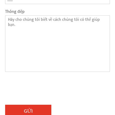
Thông điệp
GỬI