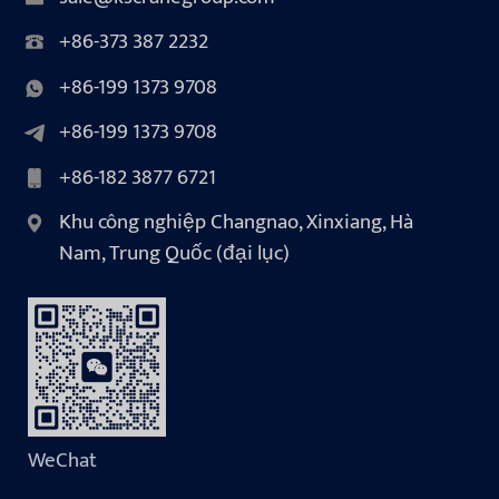
+86-373 387 2232
+86-199 1373 9708
+86-199 1373 9708
+86-182 3877 6721
Khu công nghiệp Changnao, Xinxiang, Hà
Nam, Trung Quốc (đại lục)
WeChat