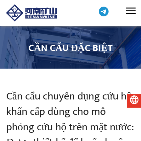
CẦN CẨU ĐẶC BIỆT
Cần cẩu chuyên dụng cứu hộ
Tiếng Việt
khẩn cấp dùng cho mô
phỏng cứu hộ trên mặt nước: