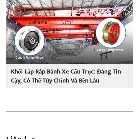
Khối Lắp Ráp Bánh Xe Cẩu Trục: Đáng Tin
Cậy, Có Thể Tùy Chỉnh Và Bền Lâu