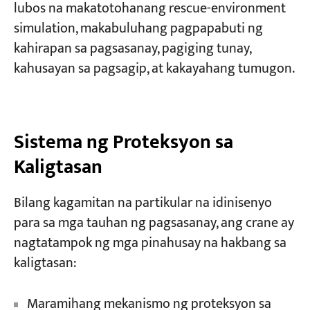
lubos na makatotohanang rescue-environment
simulation, makabuluhang pagpapabuti ng
kahirapan sa pagsasanay, pagiging tunay,
kahusayan sa pagsagip, at kakayahang tumugon.
Sistema ng Proteksyon sa
Kaligtasan
Bilang kagamitan na partikular na idinisenyo
para sa mga tauhan ng pagsasanay, ang crane ay
nagtatampok ng mga pinahusay na hakbang sa
kaligtasan:
Maramihang mekanismo ng proteksyon sa