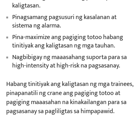
kaligtasan.
Pinagsamang pagsusuri ng kasalanan at
sistema ng alarma.
Pina-maximize ang pagiging totoo habang
tinitiyak ang kaligtasan ng mga tauhan.
Nagbibigay ng maaasahang suporta para sa
high-intensity at high-risk na pagsasanay.
Habang tinitiyak ang kaligtasan ng mga trainees,
pinapanatili ng crane ang pagiging totoo at
pagiging maaasahan na kinakailangan para sa
pagsasanay sa pagliligtas sa himpapawid.