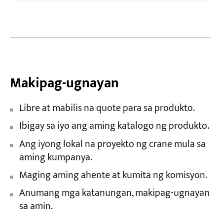
Makipag-ugnayan
Libre at mabilis na quote para sa produkto.
Ibigay sa iyo ang aming katalogo ng produkto.
Ang iyong lokal na proyekto ng crane mula sa
aming kumpanya.
Maging aming ahente at kumita ng komisyon.
Anumang mga katanungan, makipag-ugnayan
sa amin.