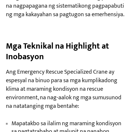
na nagpapagana ng sistematikong pagpapabuti
ng mga kakayahan sa pagtugon sa emerhensiya.
Mga Teknikal na Highlight at
Inobasyon
Ang Emergency Rescue Specialized Crane ay
espesyal na binuo para sa mga kumplikadong
klima at maraming kondisyon na rescue
environment, na nag-aalok ng mga sumusunod
na natatanging mga bentahe:
Mapatakbo sa ilalim ng maraming kondisyon
sa pagtatrabaho at malupit na panahon.