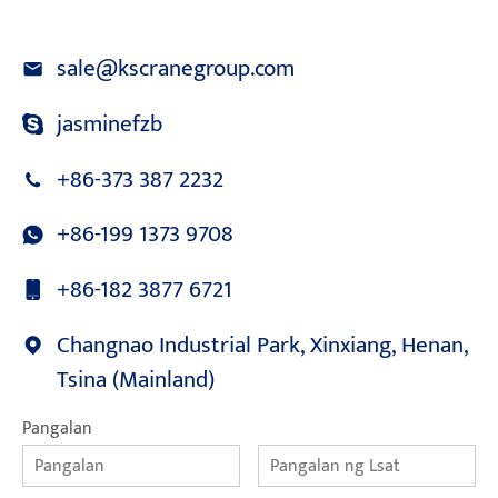
sale@kscranegroup.com
jasminefzb
+86-373 387 2232
+86-199 1373 9708
+86-182 3877 6721
Changnao Industrial Park, Xinxiang, Henan,
Tsina (Mainland)
Pangalan