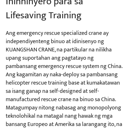
Ininhinyero para sa
Lifesaving Training
Ang emergency rescue specialized crane ay
independiyenteng binuo at idinisenyo ng
KUANGSHAN CRANE, na partikular na nilikha
upang suportahan ang pagtatayo ng
pambansang emergency rescue system ng China.
Ang kagamitan ay naka-deploy sa pambansang
helicopter rescue training base at kumakatawan
sa isang ganap na self-designed at self-
manufactured rescue crane na binuo sa China.
Matagumpay nitong nabasag ang monopolyong
teknolohikal na matagal nang hawak ng mga
bansang Europeo at Amerika sa larangang ito, na