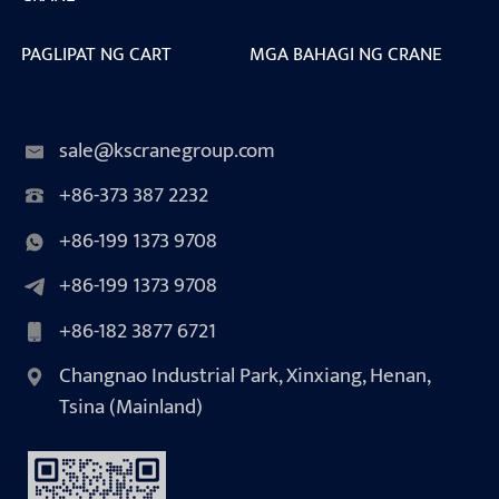
PAGLIPAT NG CART
MGA BAHAGI NG CRANE
sale@kscranegroup.com
+86-373 387 2232
+86-199 1373 9708
+86-199 1373 9708
+86-182 3877 6721
Changnao Industrial Park, Xinxiang, Henan,
Tsina (Mainland)