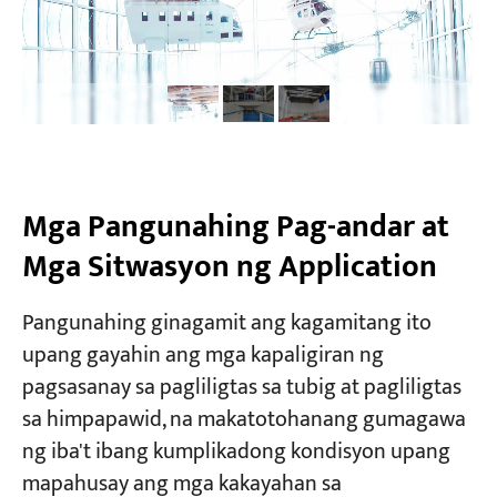
Mga Pangunahing Pag-andar at
Mga Sitwasyon ng Application
Pangunahing ginagamit ang kagamitang ito
upang gayahin ang mga kapaligiran ng
pagsasanay sa pagliligtas sa tubig at pagliligtas
sa himpapawid, na makatotohanang gumagawa
ng iba't ibang kumplikadong kondisyon upang
mapahusay ang mga kakayahan sa