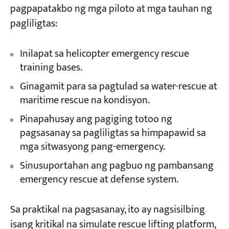
pagpapatakbo ng mga piloto at mga tauhan ng
pagliligtas:
Inilapat sa helicopter emergency rescue
training bases.
Ginagamit para sa pagtulad sa water-rescue at
maritime rescue na kondisyon.
Pinapahusay ang pagiging totoo ng
pagsasanay sa pagliligtas sa himpapawid sa
mga sitwasyong pang-emergency.
Sinusuportahan ang pagbuo ng pambansang
emergency rescue at defense system.
Sa praktikal na pagsasanay, ito ay nagsisilbing
isang kritikal na simulate rescue lifting platform,