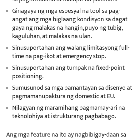
Ginagaya ng mga espesyal na tool sa pag-
angat ang mga biglaang kondisyon sa dagat
gaya ng malakas na hangin, puyo ng tubig,
kaguluhan, at malakas na ulan.
Sinusuportahan ang walang limitasyong full-
time na pag-ikot at emergency stop.
Sinusuportahan ang tumpak na fixed-point
positioning.
Sumusunod sa mga pamantayan sa disenyo at
pagmamanupaktura ng domestic at EU.
Nilagyan ng maramihang pagmamay-ari na
teknolohiya at istrukturang pagbabago.
Ang mga feature na ito ay nagbibigay-daan sa