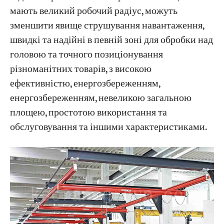
мають великий робочий радіус, можуть
зменшити явище струшування навантаження,
швидкі та надійні в певній зоні для обробки над
головою та точного позиціонування
різноманітних товарів, з високою
ефективністю, енергозбереженням,
енергозбереженням, невеликою загальною
площею, простотою використання та
обслуговування та іншими характеристиками.