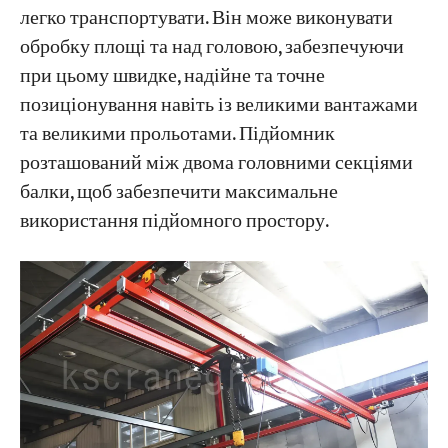
легко транспортувати. Він може виконувати
обробку площі та над головою, забезпечуючи
при цьому швидке, надійне та точне
позиціонування навіть із великими вантажами
та великими прольотами. Підйомник
розташований між двома головними секціями
балки, щоб забезпечити максимальне
використання підйомного простору.