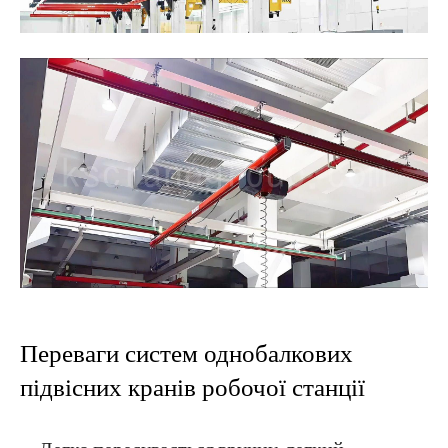
Переваги систем однобалкових
підвісних кранів робочої станції