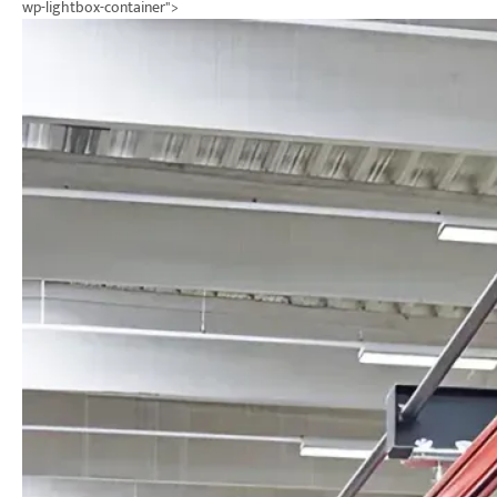
wp-lightbox-container">