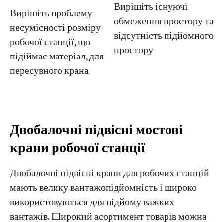
Вирішіть існуючі
Вирішіть проблему
обмеження простору та
несумісності розміру
відсутність підйомного
робочої станції, що
простору
підіймає матеріал, для
пересувного крана
Двобалочні підвісні мостові
крани робочої станції
Двобалочні підвісні крани для робочих станцій
мають велику вантажопідйомність і широко
використовуються для підйому важких
вантажів. Широкий асортимент товарів можна