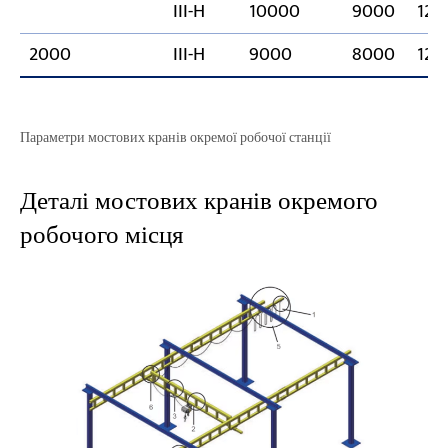
III-H
10000
9000
120
2000
III-H
9000
8000
120
Параметри мостових кранів окремої робочої станції
Деталі мостових кранів окремого
робочого місця