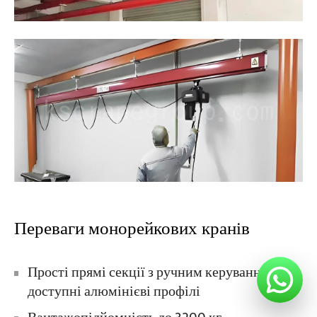
Переваги монорейкових кранів
Прості прямі секції з ручним керуванням –
доступні алюмінієві профілі