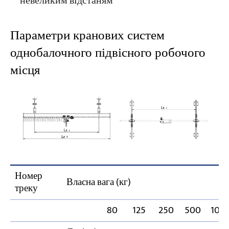
невеликим відстаням
Параметри кранових систем
однобалочного підвісного робочого
місця
Номер
Власна вага (кг)
треку
80
125
250
500
100