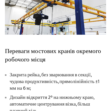
Переваги мостових кранів окремого
робочого місця
Закрита рейка, без зварювання в секції,
чудова продуктивність, прямолінійність ±1
мм на 6 м;
Дизайн відкриття 2° на нижньому краю,
автоматичне центрування візка, більш
плавний хід;