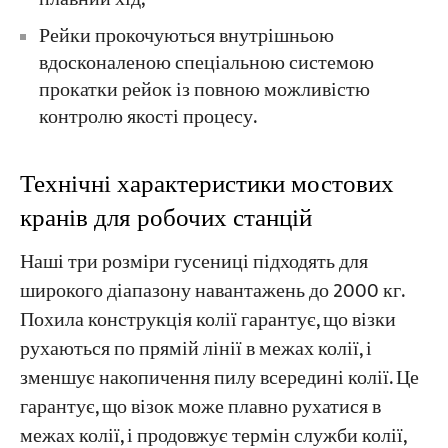
Рейки прокочуються внутрішньою
вдосконаленою спеціальною системою
прокатки рейок із повною можливістю
контролю якості процесу.
Технічні характеристики мостових
кранів для робочих станцій
Наші три розміри гусениці підходять для
широкого діапазону навантажень до 2000 кг.
Похила конструкція колії гарантує, що візки
рухаються по прямій лінії в межах колії, і
зменшує накопичення пилу всередині колії. Це
гарантує, що візок може плавно рухатися в
межах колії, і продовжує термін служби колії,