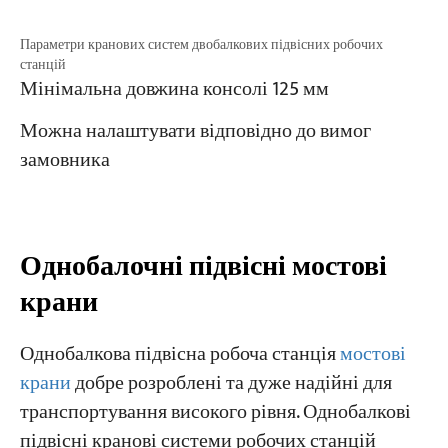
Параметри кранових систем двобалкових підвісних робочих
станцій
Мінімальна довжина консолі 125 мм
Можна налаштувати відповідно до вимог
замовника
Однобалочні підвісні мостові
крани
Однобалкова підвісна робоча станція
мостові
крани
добре розроблені та дуже надійні для
транспортування високого рівня. Однобалкові
підвісні кранові системи робочих станцій