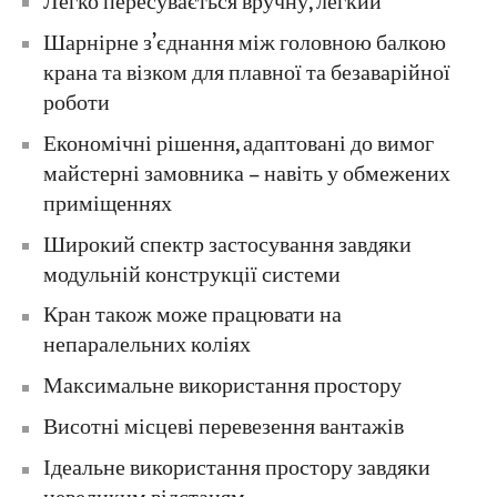
Легко пересувається вручну, легкий
Шарнірне з’єднання між головною балкою
крана та візком для плавної та безаварійної
роботи
Економічні рішення, адаптовані до вимог
майстерні замовника – навіть у обмежених
приміщеннях
Широкий спектр застосування завдяки
модульній конструкції системи
Кран також може працювати на
непаралельних коліях
Максимальне використання простору
Висотні місцеві перевезення вантажів
Ідеальне використання простору завдяки