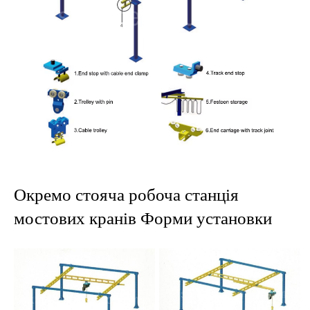
Окремо стояча робоча станція
мостових кранів Форми установки