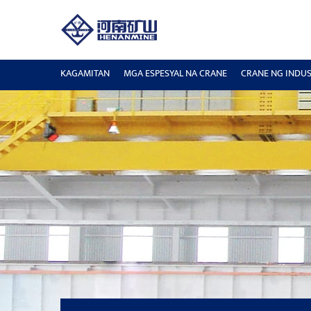
KAGAMITAN
MGA ESPESYAL NA CRANE
CRANE NG INDUS