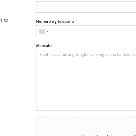
.
n sa
Numero ng telepono
Mensahe