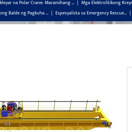
leyar na Polar Crane: Maramihang …
Mga Elektrolitikong Krey
ong Balde ng Pagkuha …
Espesyalista sa Emergency Rescue…