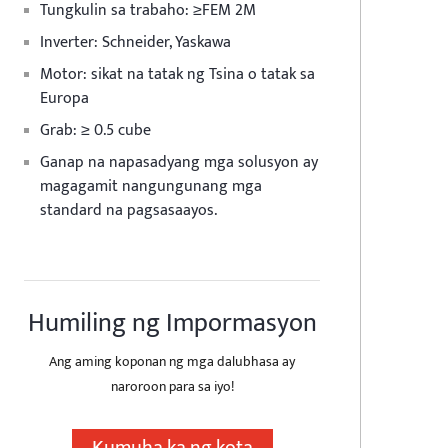
Tungkulin sa trabaho: ≥FEM 2M
Inverter: Schneider, Yaskawa
Motor: sikat na tatak ng Tsina o tatak sa
Europa
Grab: ≥ 0.5 cube
Ganap na napasadyang mga solusyon ay
magagamit nangungunang mga
standard na pagsasaayos.
Humiling ng Impormasyon
Ang aming koponan ng mga dalubhasa ay
naroroon para sa iyo!