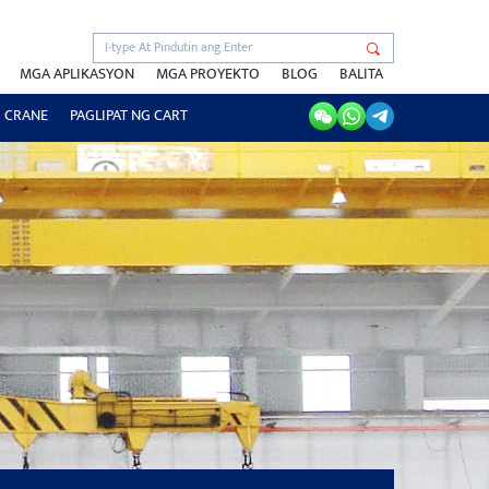
MGA APLIKASYON
MGA PROYEKTO
BLOG
BALITA
 CRANE
PAGLIPAT NG CART