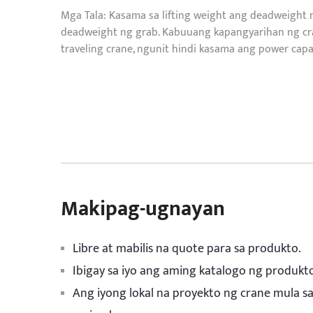
Mga Tala: Kasama sa lifting weight ang deadweight 
deadweight ng grab. Kabuuang kapangyarihan ng cra
traveling crane, ngunit hindi kasama ang power capa
Makipag-ugnayan
Libre at mabilis na quote para sa produkto.
Ibigay sa iyo ang aming katalogo ng produkt
Ang iyong lokal na proyekto ng crane mula s