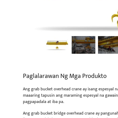
Paglalarawan Ng Mga Produkto
Ang grab bucket overhead crane ay isang espesyal n
maaaring tapusin ang maraming espesyal na gawain 
pagpapadala at iba pa.
Ang grab bucket bridge overhead crane ay pangunahin