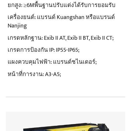
ยกสูง:
≥6Mพื้นฐานปรับแต่งได้รับการยอมรับ
เครื่องยนต์:
แบรนด์ Kuangshan หรือแบรนด์
Nanjing
เกรดหลักฐาน:
Exib II AT, Exib II BT, Exib II CT;
เกรดการป้องกัน IP:
IP55-IP65;
แผงควบคุมไฟฟ้า:
แบรนด์ชไนเดอร์;
หน้าที่การงาน:
A3-A5;