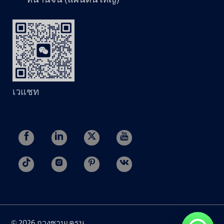
เวแชท
© 2026 กวงซานเครน