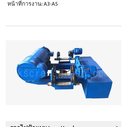
หน้าที่การงาน:
A3-A5