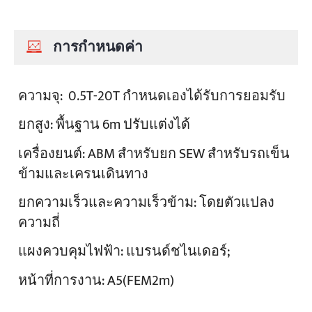
การกำหนดค่า
ความจุ:
0.5T-20T กำหนดเองได้รับการยอมรับ
ยกสูง:
พื้นฐาน 6m ปรับแต่งได้
เครื่องยนต์:
ABM สำหรับยก SEW สำหรับรถเข็น
ข้ามและเครนเดินทาง
ยกความเร็วและความเร็วข้าม:
โดยตัวแปลง
ความถี่
แผงควบคุมไฟฟ้า:
แบรนด์ชไนเดอร์;
หน้าที่การงาน:
A5(FEM2m)