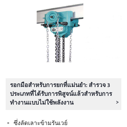
โครงการ
บล็อก
ข่าว
การใช้งาน
เกี่ยวกับเรา
ติดต่อเรา
รอกมือสำหรับการยกที่แม่นยำ: สำรวจ 3
ประเภทที่ได้รับการพิสูจน์แล้วสำหรับการ
>
ทำงานแบบไม่ใช้พลังงาน
ซึ่งลัดเลาะข้ามรันเวย์