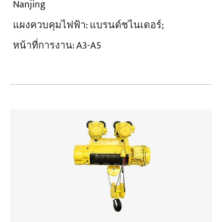
Nanjing
แผงควบคุมไฟฟ้า:
แบรนด์ชไนเดอร์;
หน้าที่การงาน:
A3-A5