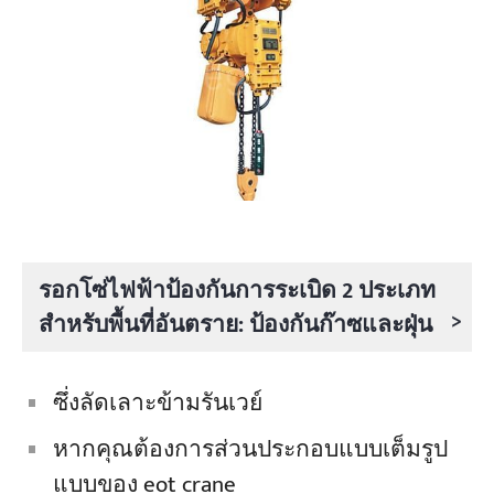
รอกโซ่ไฟฟ้าป้องกันการระเบิด 2 ประเภท
>
สำหรับพื้นที่อันตราย: ป้องกันก๊าซและฝุ่น
ซึ่งลัดเลาะข้ามรันเวย์
หากคุณต้องการส่วนประกอบแบบเต็มรูป
แบบของ eot crane