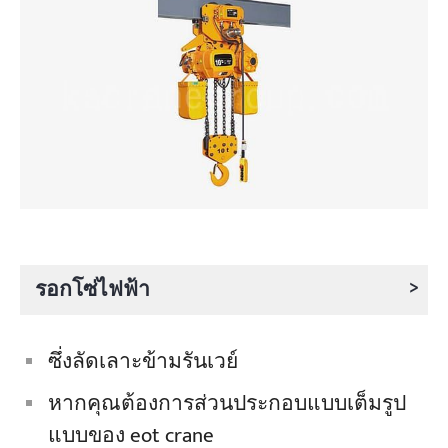
>
รอกโซ่ไฟฟ้า
ซึ่งลัดเลาะข้ามรันเวย์
หากคุณต้องการส่วนประกอบแบบเต็มรูป
แบบของ eot crane