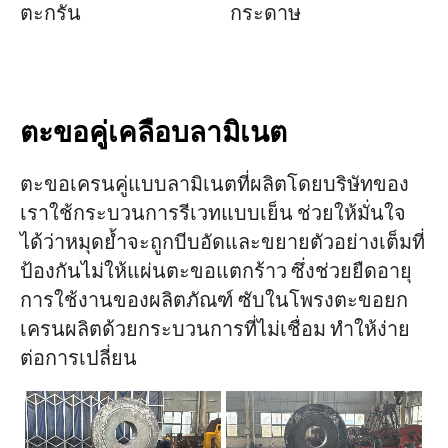
กระดาษ
ตะกรัน
ตะขอคู่เคลือบลามิเนต
ตะขอเครนคู่แบบลามิเนตที่ผลิตโดยบริษัทของ
เราใช้กระบวนการรีเวทแบบเย็น ช่วยให้มั่นใจ
ได้ว่าหมุดย้ำจะถูกบีบอัดและขยายตัวอย่างเต็มที่
ป้องกันไม่ให้แผ่นตะขอแตกร้าว ซึ่งช่วยยืดอายุ
การใช้งานของผลิตภัณฑ์ ซับในโพรงตะขอยก
เครนผลิตด้วยกระบวนการที่ไม่เชื่อม ทำให้ง่าย
ต่อการเปลี่ยน