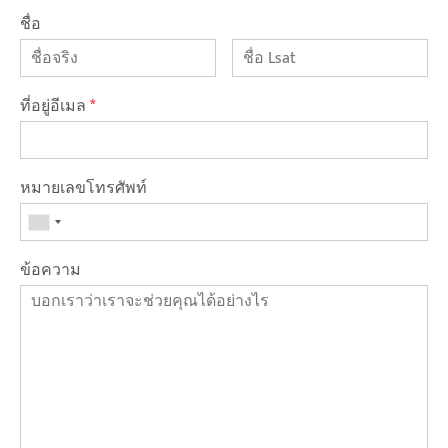
ชื่อ
ที่อยู่อีเมล
*
หมายเลขโทรศัพท์
ข้อความ