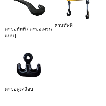
โครงการ
บล็อก
ข่าว
คานทัพพี
การใช้งาน
ตะขอทัพพี / ตะขอเครน
เกี่ยวกับเรา
แบบ J
ติดต่อเรา
ตะขอคู่เคลือบ