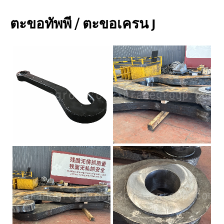
ตะขอทัพพี / ตะขอเครน J