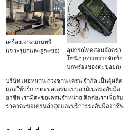
เครื่องเจาะแกนทรี
อุปกรณ์ทดสอบอัลตรา
(เจาะรูยกและรูตะขอ)
โซนิก (การตรวจจับข้อ
บกพร่องของตะขอยก)
บริษัท เหอหนาน กวงซาน เครน จำกัด เป็นผู้ผลิต
และให้บริการตะขอเครนแบบลามิเนตระดับมือ
อาชีพ เรามีตะขอเครนจำหน่าย ติดต่อเราเพื่อรับ
ราคาตะขอเครนล่าสุดและบริการระดับมืออาชีพ