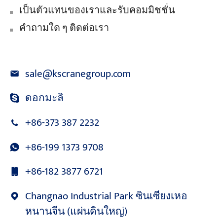
เป็นตัวแทนของเราและรับคอมมิชชั่น
คำถามใด ๆ ติดต่อเรา
sale@kscranegroup.com
ดอกมะลิ
+86-373 387 2232
+86-199 1373 9708
+86-182 3877 6721
Changnao Industrial Park ซินเซียงเหอ
หนานจีน (แผ่นดินใหญ่)