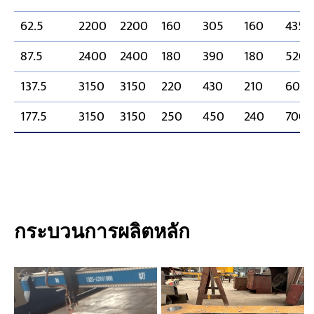
62.5
2200
2200
160
305
160
435
87.5
2400
2400
180
390
180
520
137.5
3150
3150
220
430
210
600
177.5
3150
3150
250
450
240
700
กระบวนการผลิตหลัก