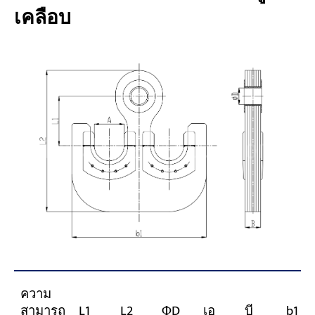
เคลือบ
ความ
สามารถ
L1
L2
ΦD
เอ
บี
b1