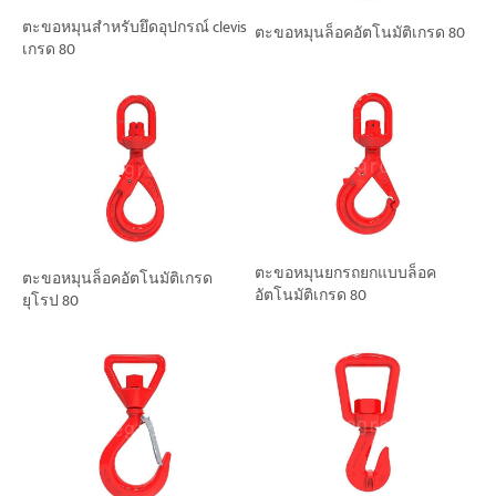
ตะขอหมุนสำหรับยึดอุปกรณ์ clevis
ตะขอหมุนล็อคอัตโนมัติเกรด 80
เกรด 80
ตะขอหมุนยกรถยกแบบล็อค
ตะขอหมุนล็อคอัตโนมัติเกรด
อัตโนมัติเกรด 80
ยุโรป 80