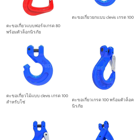
ตะขอเกี่ยวยกแบบ clevis เกรด 100
ตะขอเกี่ยวแบบฟอร์จเกรด 80
พร้อมตัวล็อกนิรภัย
ตะขอเกี่ยวไม้แบบ clevis เกรด 100
ตะขอเกี่ยวเกรด 100 พร้อมตัวล็อค
สำหรับโซ่
นิรภัย