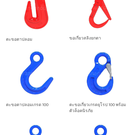
ขอเกี่ยวสลิงยกตา
ตะขอตาปลอม
ตะขอตาปลอมเกรด 100
ตะขอเกี่ยวเกรดยุโรป 100 พร้อม
ตัวล็อคนิรภัย