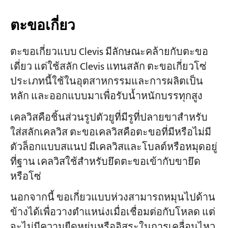
ตะขอเกี่ยว
ตะขอเกี่ยวแบบ Clevis มีลักษณะคล้ายกับตะขอ
เดี่ยว แต่ใช้สลัก Clevis แทนสลัก ตะขอเกี่ยวโซ่
ประเภทนี้ใช้ในอุตสาหกรรมและการผลิตเป็น
หลัก และออกแบบมาเพื่อรับน้ำหนักบรรทุกสูง
เคลวิสคือชิ้นส่วนรูปตัวยูที่มีรูที่ปลายขาสำหรับ
ใส่สลักเคลวิส ตะขอเคลวิสคือตะขอที่มีหรือไม่มี
ตัวล็อกแบบสแนป มีเคลวิสและโบลต์หรือหมุดอยู่
ที่ฐาน เคลวิสใช้สำหรับยึดตะขอเข้ากับขายึด
หรือโซ่
นอกจากนี้ ขอเกี่ยวแบบห่วงสามารถหมุนไปด้าน
ข้างได้เพื่อวางตำแหน่งเมื่อเชื่อมต่อกับโหลด แต่
จะไม่มีความยืดหยุ่นหรืออิสระในการเคลื่อนไหว