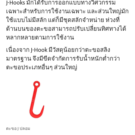
J-Hooks มักได้รับการออกแบบทางวิศวกรรม
เฉพาะสำหรับการใช้งานเฉพาะ และส่วนใหญ่มัก
ใช้แบบไม่มีสลัก แต่ก็มีชุดสลักจำหน่าย ห่วงที่
ด้านบนของตะขอสามารถปรับเปลี่ยนทิศทางได้
หลากหลายตามการใช้งาน
เนื่องจาก J-Hook มีวัสดุน้อยกว่าตะขอสลิง
มาตรฐาน จึงมีขีดจำกัดการรับน้ำหนักต่ำกว่า
ตะขอประเภทอื่นๆ ส่วนใหญ่
ตะขอ J ปลอม