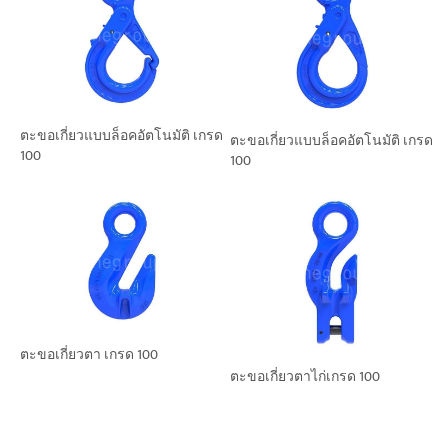
ตะขอเกี่ยวแบบล็อคอัตโนมัติ เกรด
ตะขอเกี่ยวแบบล็อคอัตโนมัติ เกรด
100
100
ตะขอเกี่ยวตา เกรด 100
ตะขอเกี่ยวตาไก่เกรด 100