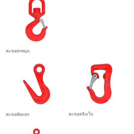
โครงการ
บล็อก
ข่าว
การใช้งาน
เกี่ยวกับเรา
ติดต่อเรา
ตะขอยกหมุน
ตะขอสลิงเว็บ
ตะขอคัดแยก