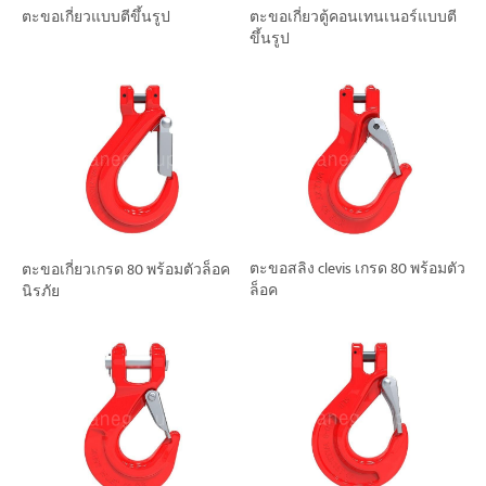
ตะขอเกี่ยวแบบตีขึ้นรูป
ตะขอเกี่ยวตู้คอนเทนเนอร์แบบตี
ขึ้นรูป
ตะขอสลิง clevis เกรด 80 พร้อมตัว
ตะขอเกี่ยวเกรด 80 พร้อมตัวล็อค
ล็อค
นิรภัย