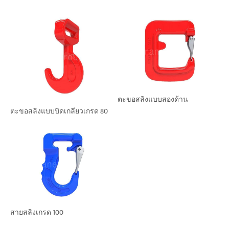
ตะขอสลิงแบบสองด้าน
ตะขอสลิงแบบบิดเกลียวเกรด 80
สายสลิงเกรด 100