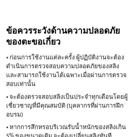
ข้อควรระวังด้านความปลอดภัย
ของตะขอเกี่ยว
• ก่อนการใช้งานแต่ละครั้ง ผู้ปฏิบัติงานจะต้อง
ดำเนินการตรวจสอบความปลอดภัยของสลิง
และสามารถใช้งานได้เฉพาะเมื่อผ่านการตรวจ
สอบเท่านั้น
• จะต้องตรวจสอบสลิงเป็นประจำทุกเดือนโดยผู้
เชี่ยวชาญที่มีคุณสมบัติ (บุคลากรที่ผ่านการฝึก
อบรม)
• หากการสึกหรอบริเวณรับน้ำหนักของสลิงเกิน
5% ของขนาดเดิม จะต้องเปลี่ยนสลิงทันที