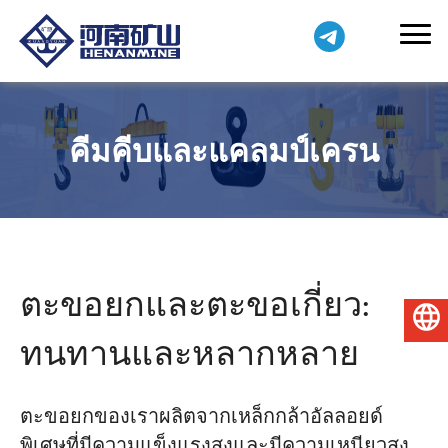
คีมคีบและแคลมป์เครน
ตะขอยกและตะขอเกี่ยว:
ไทย
ทนทานและหลากหลาย
ตะขอยกของเราผลิตจากเหล็กกล้าอัลลอยด์
พิเศษที่มีความแข็งแรงสูงและมีความเหนียวสูง