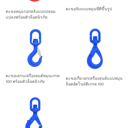
ตะขอจับแบบหมุนที่ตีขึ้นรูป
ตะขอหมุนรอกสลิงแบบปลอม
แปลงพร้อมตัวล็อคนิรภัย
ตะขอเครนเครื่องยนต์หมุนเกรด
ตะขอเกี่ยวยกเครื่องยนต์แบบหมุน
100 พร้อมตัวล็อคนิรภัย
ล็อคอัตโนมัติเกรด 100