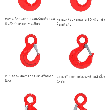
ตะขอเกี่ยวแบบปลอมพร้อมตัวล็อค
ตะขอสลิงปลอมเกรด 80 พร้อมตัว
นิรภัยสำหรับตะขอเกี่ยว
ล็อคนิรภัย
ตะขอสลิงปลอมเกรด 80 พร้อมตัว
ตะขอเกี่ยวแบบปลอมพร้อมตัวล็อค
ล็อค
นิรภัย