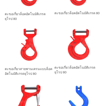
ตะขอเกี่ยวล็อคอัตโนมัติเกรด 80
ตะขอเกี่ยวล็อคอัตโนมัติเกรด
ยุโรป 80
ตะขอเกี่ยวล็อคอัตโนมัติเกรด
ตะขอเกี่ยวสายพานเครนแบบล็อค
ยุโรป 80
อัตโนมัติเกรดยุโรป 80