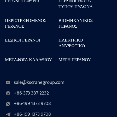
ΓΕΡΑΝΟΓΈΦΥΡΕΣ
ΓΕΡΑΝΟΓΈΦΥΡΑ
ΤΎΠΟΥ ΠΥΛΏΝΑ
ΠΕΡΙΣΤΡΕΦΌΜΕΝΟΣ
ΒΙΟΜΗΧΑΝΙΚΌΣ
ΓΕΡΑΝΌΣ
ΓΕΡΑΝΌΣ
ΕΙΔΙΚΟΊ ΓΕΡΑΝΟΊ
ΗΛΕΚΤΡΙΚΌ
ΑΝΥΨΩΤΙΚΌ
ΜΕΤΑΦΟΡΆ ΚΑΛΑΘΙΟΎ
ΜΈΡΗ ΓΕΡΑΝΟΎ
sale@kscranegroup.com
+86-373 387 2232
+86-199 1373 9708
+86-199 1373 9708