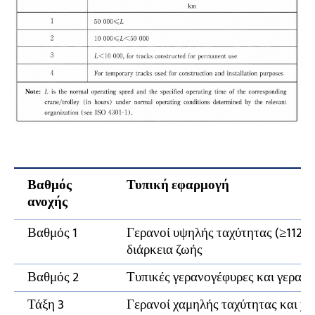
Βαθμός
Τυπική εφαρμογή
ανοχής
Βαθμός 1
Γερανοί υψηλής ταχύτητας (≥112 m
διάρκεια ζωής
Βαθμός 2
Τυπικές γερανογέφυρες και γερανο
Τάξη 3
Γερανοί χαμηλής ταχύτητας και χ