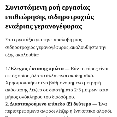
Συνιστώμενη ροή εργασίας
επιθεώρησης σιδηροτροχιάς
εναέριας γερανογέφυρας
Στο εργοτάξιο για την παραλαβή μιας
σιδηροτροχιάς γερανογέφυρας, ακολουθήστε την
εξής ακολουθία:
Έλεγχος έκτασης πρώτα
— Εάν το εύρος είναι
εκτός ορίου, όλα τα άλλα είναι ακαδημαϊκά.
Χρησιμοποιήστε ένα βαθμονομημένο μετρητή
απόστασης λέιζερ σε διαστήματα 2-3 μέτρων κατά
μήκος ολόκληρου του διαδρόμου.
Διασταυρούμενο επίπεδο (E) δεύτερο
— Ένα
περιστρεφόμενο αλφάδι λέιζερ ή ένα οπτικό αλφάδι.