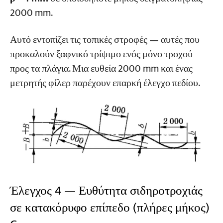
2000 mm.
Αυτό εντοπίζει τις τοπικές στροφές — αυτές που
προκαλούν ξαφνικό τρίψιμο ενός μόνο τροχού
προς τα πλάγια. Μια ευθεία 2000 mm και ένας
μετρητής φίλερ παρέχουν επαρκή έλεγχο πεδίου.
Έλεγχος 4 — Ευθύτητα σιδηροτροχιάς
σε κατακόρυφο επίπεδο (πλήρες μήκος)