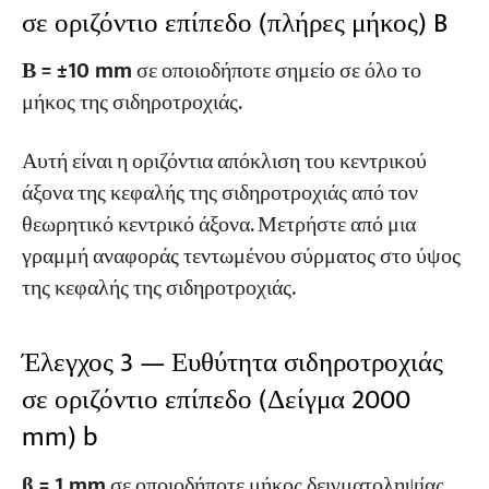
σε οριζόντιο επίπεδο (πλήρες μήκος) B
Β = ±10 mm
σε οποιοδήποτε σημείο σε όλο το
μήκος της σιδηροτροχιάς.
Αυτή είναι η οριζόντια απόκλιση του κεντρικού
άξονα της κεφαλής της σιδηροτροχιάς από τον
θεωρητικό κεντρικό άξονα. Μετρήστε από μια
γραμμή αναφοράς τεντωμένου σύρματος στο ύψος
της κεφαλής της σιδηροτροχιάς.
Έλεγχος 3 — Ευθύτητα σιδηροτροχιάς
σε οριζόντιο επίπεδο (Δείγμα 2000
mm) b
β = 1 mm
σε οποιοδήποτε μήκος δειγματοληψίας