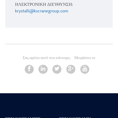
ΗΛΕΚΤΡΟΝΙΚΗ ΔΙΕΥΘΥΝΣΗ:
krystalli@kscranegroup.com
Σας αρέσει αυτό που κάνουμε;
Μοιράσου το