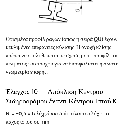
Ορισμένα προφίλ ραγών (όπως η σειρά QU) έχουν
κεκλιμένες επιφάνειες κύλισης. Η ανοχή κλίσης
πρέπει να επαληθεύεται σε σχέση με το προφίλ του
πέλματος του τροχού για να διασφαλιστεί η σωστή
γεωμετρία επαφής.
Έλεγχος 10 — Απόκλιση Κέντρου
Σιδηροδρόμου έναντι Κέντρου Ιστού K
Κ = ±0,5 × t
ελάχ
, όπου t
min είναι το ελάχιστο
πάχος ιστού σε mm.