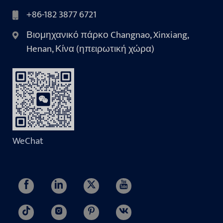
+86-182 3877 6721
Βιομηχανικό πάρκο Changnao, Xinxiang,
Henan, Κίνα (ηπειρωτική χώρα)
WeChat