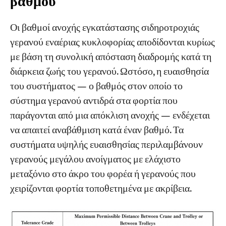
βαθμού
Οι βαθμοί ανοχής εγκατάστασης σιδηροτροχιάς
γερανού εναέριας κυκλοφορίας αποδίδονται κυρίως
με βάση τη συνολική απόσταση διαδρομής κατά τη
διάρκεια ζωής του γερανού. Ωστόσο, η ευαισθησία
του συστήματος — ο βαθμός στον οποίο το
σύστημα γερανού αντιδρά στα φορτία που
παράγονται από μια απόκλιση ανοχής — ενδέχεται
να απαιτεί αναβάθμιση κατά έναν βαθμό. Τα
συστήματα υψηλής ευαισθησίας περιλαμβάνουν
γερανούς μεγάλου ανοίγματος με ελάχιστο
μεταξόνιο στο άκρο του φορέα ή γερανούς που
χειρίζονται φορτία τοποθετημένα με ακρίβεια.