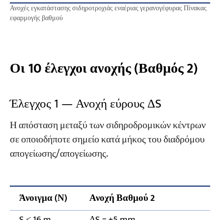
Ανοχές εγκατάστασης σιδηροτροχιάς εναέριας γερανογέφυρας Πίνακας
εφαρμογής βαθμού
Οι 10 έλεγχοι ανοχής (Βαθμός 2)
Έλεγχος 1 — Ανοχή εύρους ΔS
Η απόσταση μεταξύ των σιδηροδρομικών κέντρων
σε οποιοδήποτε σημείο κατά μήκος του διαδρόμου
απογείωσης/απογείωσης.
Άνοιγμα (Ν)
Ανοχή Βαθμού 2
S ≤ 16 m
ΔS = ±5 mm