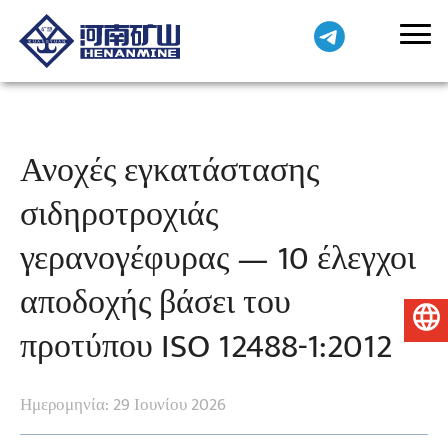
Ανοχές εγκατάστασης
σιδηροτροχιάς
γερανογέφυρας — 10 έλεγχοι
αποδοχής βάσει του
Ελληνικά
προτύπου ISO 12488-1:2012
Ημερομηνία: 29 Ιουνίου 2026