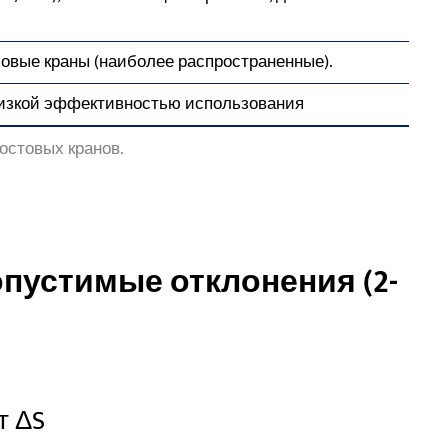
овые краны (наиболее распространенные).
низкой эффективностью использования
остовых кранов.
опустимые отклонения (2-
т ΔS