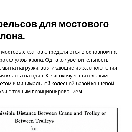
рельсов для мостового
лона.
 мостовых кранов определяются в основном на
рок службы крана. Однако чувствительность
емы на нагрузки, возникающие из-за отклонения
ия класса на один. К высокочувствительным
етом и минимальной колесной базой концевой
узы с точным позиционированием.