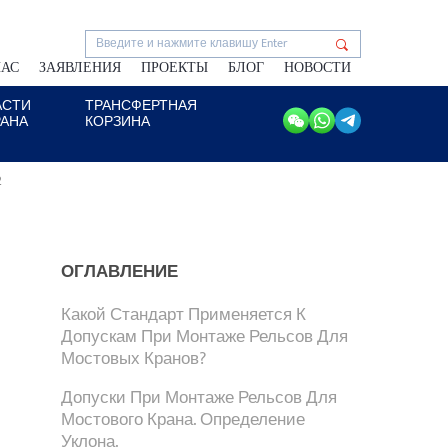
НАС
ЗАЯВЛЕНИЯ
ПРОЕКТЫ
БЛОГ
НОВОСТИ
АСТИ
ТРАНСФЕРТНАЯ
РАНА
КОРЗИНА
2
ОГЛАВЛЕНИЕ
Какой Стандарт Применяется К
Допускам При Монтаже Рельсов Для
Мостовых Кранов?
Допуски При Монтаже Рельсов Для
Мостового Крана. Определение
Уклона.