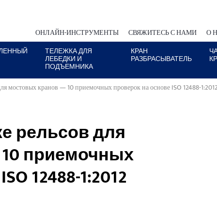
ОНЛАЙН-ИНСТРУМЕНТЫ
СВЯЖИТЕСЬ С НАМИ
О 
ЛЕННЫЙ
ТЕЛЕЖКА ДЛЯ
КРАН
Ч
ЛЕБЕДКИ И
РАЗБРАСЫВАТЕЛЬ
К
ПОДЪЕМНИКА
ля мостовых кранов — 10 приемочных проверок на основе ISO 12488-1:201
е рельсов для
 10 приемочных
SO 12488-1:2012