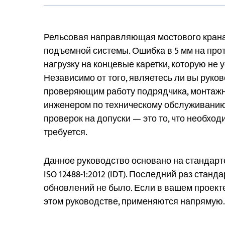
Рельсовая направляющая мостового кран
подъемной системы. Ошибка в 5 мм на про
нагрузку на концевые каретки, которую не 
Независимо от того, являетесь ли вы рук
проверяющим работу подрядчика, монтажни
инженером по техническому обслуживанию
проверок на допуски — это то, что необходи
требуется.
Данное руководство основано на стандарте 
ISO 12488-1:2012 (IDT). Последний раз стан
обновлений не было. Если в вашем проекте
этом руководстве, применяются напрямую.