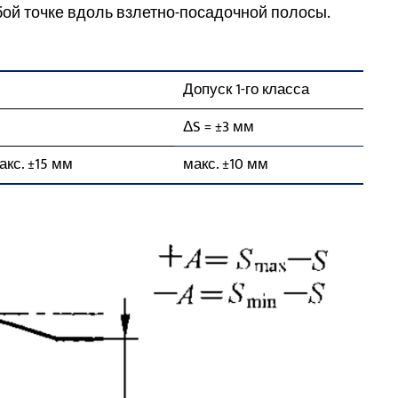
ой точке вдоль взлетно-посадочной полосы.
Допуск 1-го класса
ΔS = ±3 мм
макс. ±15 мм
макс. ±10 мм