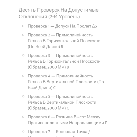
Десять Проверок На Допустимые
Отклонения (2-Й Уровень)
Проверка 1 — Допуск На Пролет ΔS
Проверка 2 — Прямолинейность
Рельса В Горизонтальной Плоскости
(по Всей Длине) B
Проверка 3 — Прямолинейность
Рельса В Горизонтальной Плоскости
(образец 2000 Мм) B
Проверка 4 — Прямолинейность
Рельса В Вертикальной Плоскости (по
Всей Длине) C
Проверка 5 — Прямолинейность
Рельса В Вертикальной Плоскости
(образец 2000 Мм) C
Проверка 6 — Разница Высот Между
Противоположными Направляющими E
Проверка 7 — Конечная Точка /