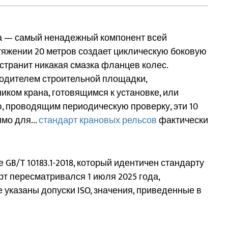
а — самый ненадежный компонент всей
тяжении 20 метров создает циклическую боковую
устранит никакая смазка фланцев колес.
оводителем строительной площадки,
ком крана, готовящимся к установке, или
, проводящим периодическую проверку, эти 10
мо для...
стандарт крановых рельсов
фактически
GB/T 10183.1-2018, который идентичен стандарту
дарт пересматривался 1 июля 2025 года,
 указаны допуски ISO, значения, приведенные в