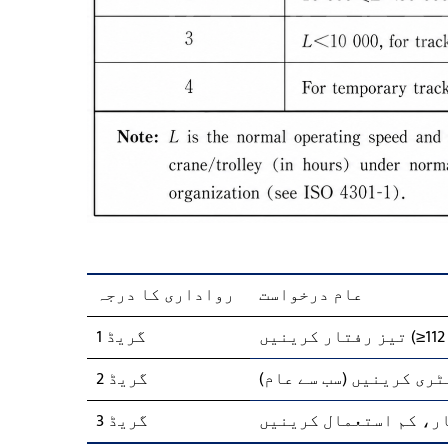
عام درخواست
رواداری کا درجہ
گریڈ 1
ری کرینیں (سب سے عام)
گریڈ 2
ر، کم استعمال کرینیں
گریڈ 3