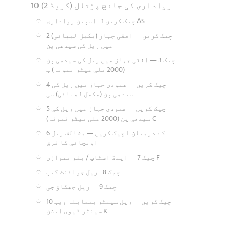
10 رواداری کی جانچ پڑتال (گریڈ 2)
چیک کریں 1 - اسپین رواداری ΔS
2 چیک کریں — افقی جہاز (مکمل لمبائی)
میں ریل کی سیدھی پن
چیک 3 — افقی جہاز میں ریل کی سیدھی پن
(2000 ملی میٹر نمونہ) ب
4 چیک کریں — عمودی جہاز میں ریل کی
سیدھی پن (مکمل لمبائی) سی
5 چیک کریں — عمودی جہاز میں ریل کی
سیدھی پن (2000 ملی میٹر نمونہ) C
6 چیک کریں — مخالف ریل E کے درمیان
اونچائی کا فرق
چیک 7 — اینڈ اسٹاپ / بفر متوازی F
چیک 8 - ریل جوائنٹ گیپ
چیک 9 — ریل جھکاؤ جی
10 چیک کریں — ریل سینٹر بمقابلہ ویب
سینٹر ڈیوی ایشن K