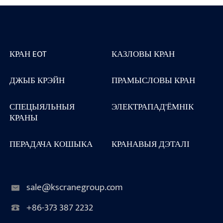
КРАН EOT
КАЗЛОВЫ КРАН
ДЖЫБ КРЭЙН
ПРАМЫСЛОВЫ КРАН
СПЕЦЫЯЛЬНЫЯ
ЭЛЕКТРАПАД'ЁМНІК
КРАНЫ
ПЕРАДАЧА КОШЫКА
КРАНАВЫЯ ДЭТАЛІ
sale@kscranegroup.com
+86-373 387 2232