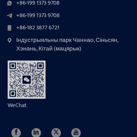
+86-199 1373 9708
+86-199 1373 9708
+86-182 3877 6721
Індустрыяльны парк Чаннао, Сіньсян,
Хэнань, Кітай (мацярык)
WeChat