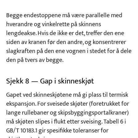
Begge endestoppene må være parallelle med
hverandre og vinkelrette på skinnens
lengdeakse. Hvis de ikke er det, treffer den ene
siden av kranen før den andre, og konsentrerer
slagkraften på den ene vognen i stedet for å dele
den på tvers av begge.
Sjekk 8 — Gap i skinneskjøt
Gapet ved skinneskjøtene må gi plass til termisk
ekspansjon. For sveisede skjøter (foretrukket for
lange rullebaner og skipsbyggingsportalkraner)
må skjøten slipes i flukt etter sveising. Tabell 6 i
GB/T 10183.1 gir spesifikke toleranser for