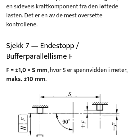
en sideveis kraftkomponent fra den løftede
lasten. Det er en av de mest oversette
kontrollene.
Sjekk 7 — Endestopp /
Bufferparallellisme F
F = ±1,0 × S mm
, hvor S er spennvidden i meter,
maks. ±10 mm
.