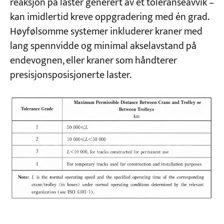
reaksjon på laster generert av et toleranseavvik –
kan imidlertid kreve oppgradering med én grad.
Høyfølsomme systemer inkluderer kraner med
lang spennvidde og minimal akselavstand på
endevognen, eller kraner som håndterer
presisjonsposisjonerte laster.