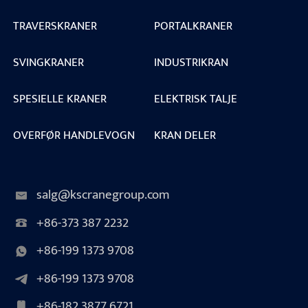
TRAVERSKRANER
PORTALKRANER
SVINGKRANER
INDUSTRIKRAN
SPESIELLE KRANER
ELEKTRISK TALJE
OVERFØR HANDLEVOGN
KRAN DELER
salg@kscranegroup.com
+86-373 387 2232
+86-199 1373 9708
+86-199 1373 9708
+86-182 3877 6721