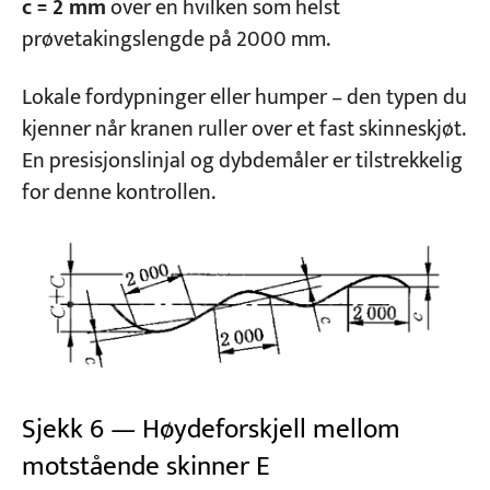
c = 2 mm
over en hvilken som helst
prøvetakingslengde på 2000 mm.
Lokale fordypninger eller humper – den typen du
kjenner når kranen ruller over et fast skinneskjøt.
En presisjonslinjal og dybdemåler er tilstrekkelig
for denne kontrollen.
Sjekk 6 — Høydeforskjell mellom
motstående skinner E