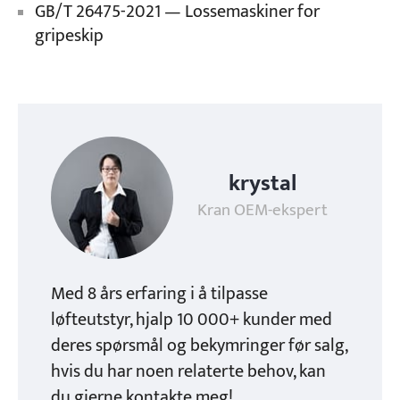
GB/T 26475-2021 — Lossemaskiner for
gripeskip
krystal
Kran OEM-ekspert
Med 8 års erfaring i å tilpasse
løfteutstyr, hjalp 10 000+ kunder med
deres spørsmål og bekymringer før salg,
hvis du har noen relaterte behov, kan
du gjerne kontakte meg!