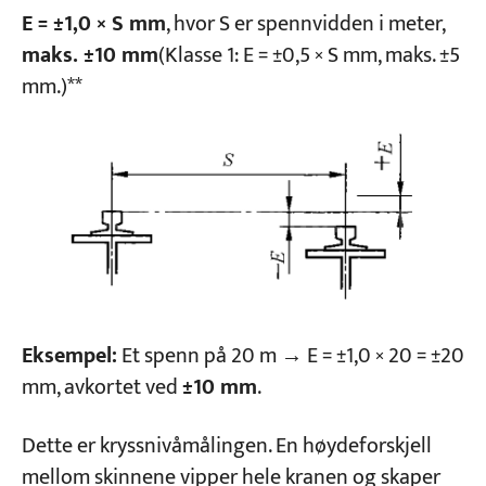
E = ±1,0 × S mm
, hvor S er spennvidden i meter,
maks. ±10 mm
(Klasse 1: E = ±0,5 × S mm, maks. ±5
mm.)**
Eksempel:
Et spenn på 20 m → E = ±1,0 × 20 = ±20
mm, avkortet ved
±10 mm
.
Dette er kryssnivåmålingen. En høydeforskjell
mellom skinnene vipper hele kranen og skaper