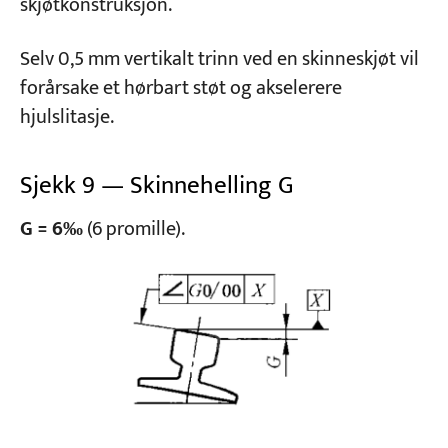
skjøtkonstruksjon.
Selv 0,5 mm vertikalt trinn ved en skinneskjøt vil
forårsake et hørbart støt og akselerere
hjulslitasje.
Sjekk 9 — Skinnehelling G
G = 6‰
(6 promille).