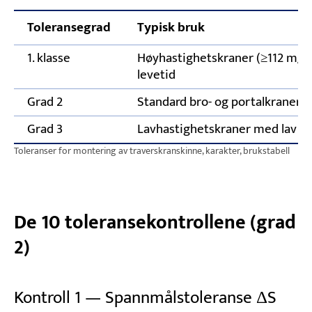
Toleransegrad
Typisk bruk
1. klasse
Høyhastighetskraner (≥112 m/min
levetid
Grad 2
Standard bro- og portalkraner (v
Grad 3
Lavhastighetskraner med lav ut
Toleranser for montering av traverskranskinne, karakter, brukstabell
De 10 toleransekontrollene (grad
2)
Kontroll 1 — Spannmålstoleranse ΔS