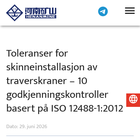
Toleranser for
skinneinstallasjon av
traverskraner – 10
godkjenningskontroller
Norsk
basert på ISO 12488-1:2012
Dato: 29. juni 2026