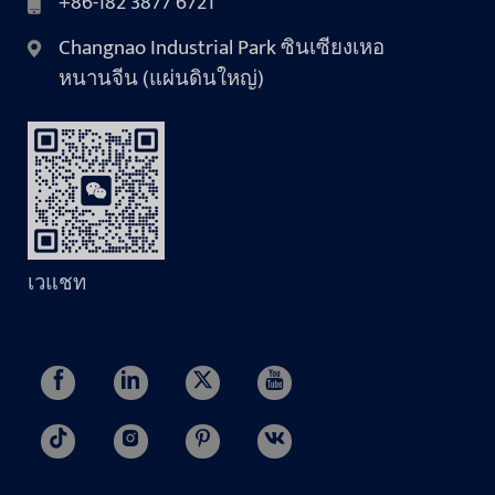
+86-182 3877 6721
Changnao Industrial Park ซินเซียงเหอ
หนานจีน (แผ่นดินใหญ่)
เวแชท