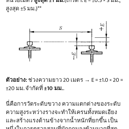
หน่วยเมตร
สูงสุด ±1 มม.
(เกรด 1: E = ±0.5 × S มม.,
สูงสุด ±5 มม.)**
ตัวอย่าง:
ช่วงความยาว 20 เมตร → E = ±1.0 × 20 =
±20 มม. จำกัดที่
±10 มม.
.
นี่คือการวัดระดับขวาง ความแตกต่างของระดับ
ความสูงระหว่างรางจะทำให้เครนทั้งหมดเอียง
และสร้างแรงด้านข้างจากน้ำหนักที่ยกขึ้น เป็น