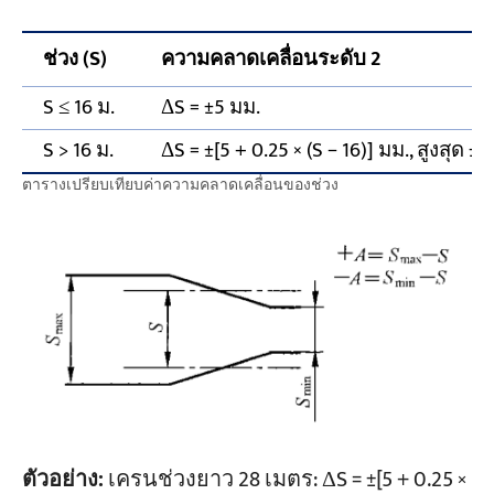
ช่วง (S)
ความคลาดเคลื่อนระดับ 2
S ≤ 16 ม.
ΔS = ±5 มม.
S > 16 ม.
ΔS = ±[5 + 0.25 × (S − 16)] มม., สูงสุด ±1
ตารางเปรียบเทียบค่าความคลาดเคลื่อนของช่วง
ตัวอย่าง:
เครนช่วงยาว 28 เมตร: ΔS = ±[5 + 0.25 ×