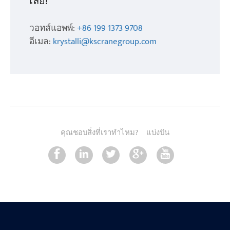
เลย!
วอทส์แอพพ์:
+86 199 1373 9708
อีเมล:
krystalli@kscranegroup.com
คุณชอบสิ่งที่เราทำไหม?
แบ่งปัน