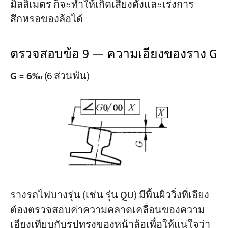
มิลลิเมตร ก็จะทำให้เกิดเสียงดังและเร่งการ
สึกหรอของล้อได้
ตรวจสอบข้อ 9 — ความเอียงของราง G
G = 6‰
(6 ส่วนพัน)
รางรถไฟบางรุ่น (เช่น รุ่น QU) มีพื้นผิววิ่งที่เอียง
ต้องตรวจสอบค่าความคลาดเคลื่อนของความ
เอียงเทียบกับรูปทรงของหน้าล้อเพื่อให้แน่ใจว่า