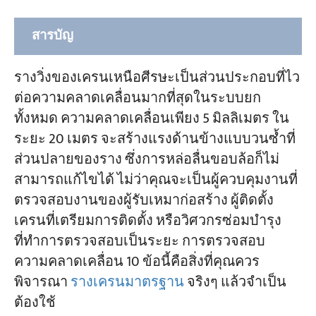
สารบัญ
มาตรฐานใดที่ใช้บังคับกับค่าความคลาด
รางวิ่งของเครนเหนือศีรษะเป็นส่วนประกอบที่ไว
เคลื่อนในการติดตั้งรางเครนเหนือศีรษะ
ต่อความคลาดเคลื่อนมากที่สุดในระบบยก
ทั้งหมด ความคลาดเคลื่อนเพียง 5 มิลลิเมตร ใน
การกำหนดค่าความคลาดเคลื่อนในการติดตั้ง
ระยะ 20 เมตร จะสร้างแรงด้านข้างแบบวนซ้ำที่
รางเครนเหนือศีรษะ การกำหนดเกรด
ส่วนปลายของราง ซึ่งการหล่อลื่นขอบล้อก็ไม่
การตรวจสอบความคลาดเคลื่อน 10 ข้อ (ระดับ
สามารถแก้ไขได้ ไม่ว่าคุณจะเป็นผู้ควบคุมงานที่
ชั้นประถมศึกษาปีที่ 2)
ตรวจสอบงานของผู้รับเหมาก่อสร้าง ผู้ติดตั้ง
เครนที่เตรียมการติดตั้ง หรือวิศวกรซ่อมบำรุง
ตรวจสอบข้อ 1 — ค่าความคลาดเคลื่อนของ
ที่ทำการตรวจสอบเป็นระยะ การตรวจสอบ
ช่วง ΔS
ความคลาดเคลื่อน 10 ข้อนี้คือสิ่งที่คุณควร
ตรวจสอบข้อ 2 — ความตรงของรางใน
พิจารณา
รางเครนมาตรฐาน
จริงๆ แล้วจำเป็น
ระนาบแนวนอน (ตลอดความยาว) B
ต้องใช้