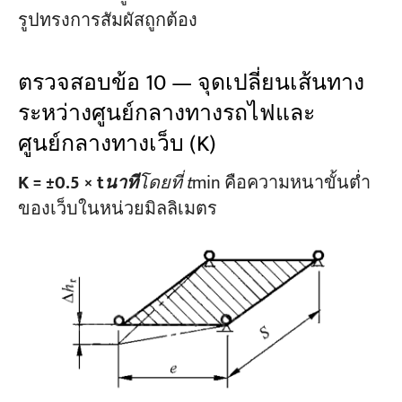
รูปทรงการสัมผัสถูกต้อง
ตรวจสอบข้อ 10 — จุดเปลี่ยนเส้นทาง
ระหว่างศูนย์กลางทางรถไฟและ
ศูนย์กลางทางเว็บ (K)
K = ±0.5 × t
นาที
โดยที่ t
min คือความหนาขั้นต่ำ
ของเว็บในหน่วยมิลลิเมตร