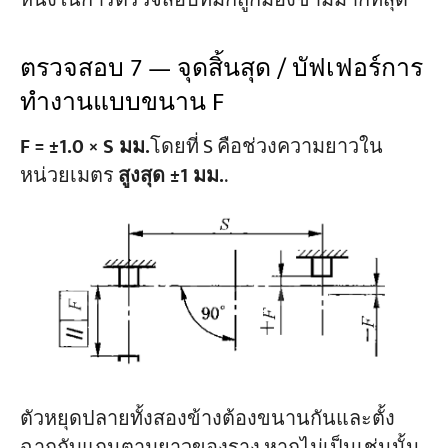
หนึ่งในการตรวจสอบที่มักถูกมองข้ามมากที่สุด
ตรวจสอบ 7 — จุดสิ้นสุด / บัฟเฟอร์การ
ทำงานแบบขนาน F
F = ±1.0 × S มม.
โดยที่ S คือช่วงความยาวใน
หน่วยเมตร
สูงสุด ±1 มม.
.
ตัวหยุดปลายทั้งสองข้างต้องขนานกันและตั้ง