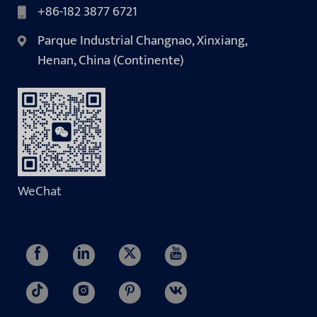
+86-182 3877 6721
Parque Industrial Changnao, Xinxiang,
Henan, China (Continente)
WeChat