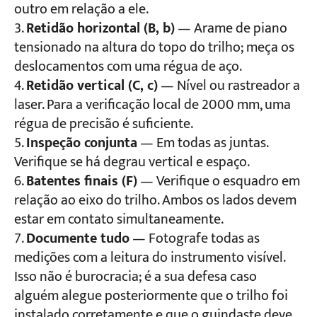
outro em relação a ele.
Retidão horizontal (B, b)
— Arame de piano
tensionado na altura do topo do trilho; meça os
deslocamentos com uma régua de aço.
Retidão vertical (C, c)
— Nível ou rastreador a
laser. Para a verificação local de 2000 mm, uma
régua de precisão é suficiente.
Inspeção conjunta
— Em todas as juntas.
Verifique se há degrau vertical e espaço.
Batentes finais (F)
— Verifique o esquadro em
relação ao eixo do trilho. Ambos os lados devem
estar em contato simultaneamente.
Documente tudo
— Fotografe todas as
medições com a leitura do instrumento visível.
Isso não é burocracia; é a sua defesa caso
alguém alegue posteriormente que o trilho foi
instalado corretamente e que o guindaste deve