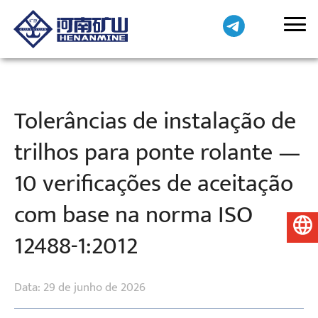
Tolerâncias de instalação de
trilhos para ponte rolante —
10 verificações de aceitação
com base na norma ISO
Português do Brasil
12488-1:2012
Data: 29 de junho de 2026