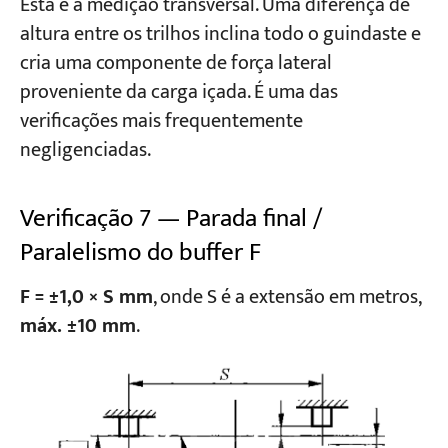
Esta é a medição transversal. Uma diferença de
altura entre os trilhos inclina todo o guindaste e
cria uma componente de força lateral
proveniente da carga içada. É uma das
verificações mais frequentemente
negligenciadas.
Verificação 7 — Parada final /
Paralelismo do buffer F
F = ±1,0 × S mm
, onde S é a extensão em metros,
máx. ±10 mm
.