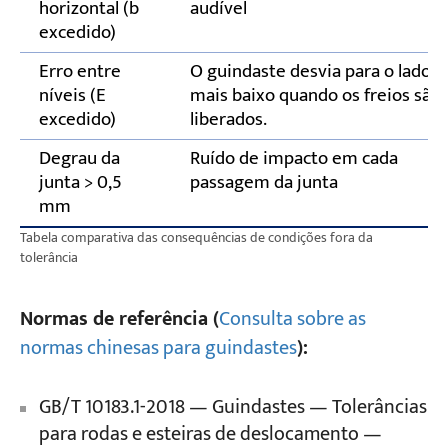
horizontal (b
audível
excedido)
Erro entre
O guindaste desvia para o lado
níveis (E
mais baixo quando os freios são
excedido)
liberados.
Degrau da
Ruído de impacto em cada
junta > 0,5
passagem da junta
mm
Tabela comparativa das consequências de condições fora da
tolerância
Normas de referência (
Consulta sobre as
normas chinesas para guindastes
):
GB/T 10183.1-2018 — Guindastes — Tolerâncias
para rodas e esteiras de deslocamento —