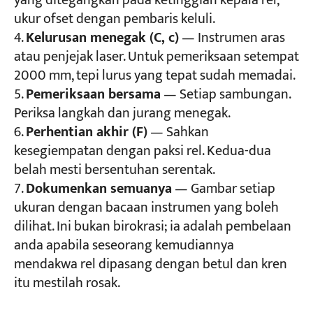
yang ditegangkan pada ketinggian kepala rel,
ukur ofset dengan pembaris keluli.
Kelurusan menegak (C, c)
— Instrumen aras
atau penjejak laser. Untuk pemeriksaan setempat
2000 mm, tepi lurus yang tepat sudah memadai.
Pemeriksaan bersama
— Setiap sambungan.
Periksa langkah dan jurang menegak.
Perhentian akhir (F)
— Sahkan
kesegiempatan dengan paksi rel. Kedua-dua
belah mesti bersentuhan serentak.
Dokumenkan semuanya
— Gambar setiap
ukuran dengan bacaan instrumen yang boleh
dilihat. Ini bukan birokrasi; ia adalah pembelaan
anda apabila seseorang kemudiannya
mendakwa rel dipasang dengan betul dan kren
itu mestilah rosak.