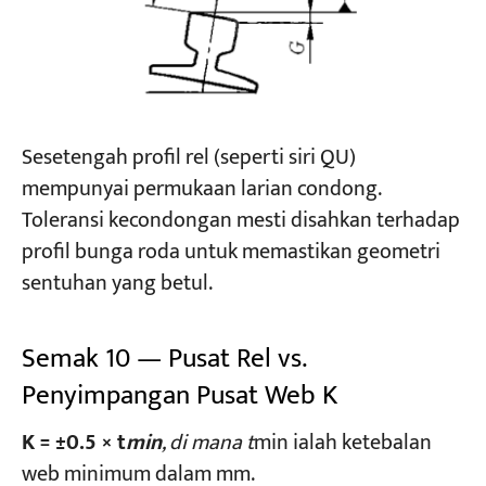
Sesetengah profil rel (seperti siri QU)
mempunyai permukaan larian condong.
Toleransi kecondongan mesti disahkan terhadap
profil bunga roda untuk memastikan geometri
sentuhan yang betul.
Semak 10 — Pusat Rel vs.
Penyimpangan Pusat Web K
K = ±0.5 × t
min
, di mana t
min ialah ketebalan
web minimum dalam mm.