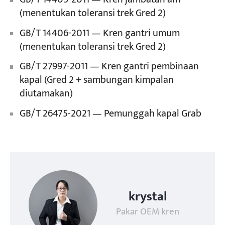
(menentukan toleransi trek Gred 2)
GB/T 14406-2011 — Kren gantri umum
(menentukan toleransi trek Gred 2)
GB/T 27997-2011 — Kren gantri pembinaan
kapal (Gred 2 + sambungan kimpalan
diutamakan)
GB/T 26475-2021 — Pemunggah kapal Grab
krystal
Pakar OEM kren