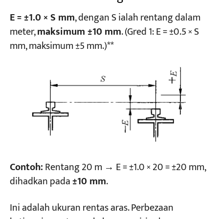
E = ±1.0 × S mm
, dengan S ialah rentang dalam
meter,
maksimum ±10 mm
. (Gred 1: E = ±0.5 × S
mm, maksimum ±5 mm.)**
Contoh:
Rentang 20 m → E = ±1.0 × 20 = ±20 mm,
dihadkan pada
±10 mm
.
Ini adalah ukuran rentas aras. Perbezaan