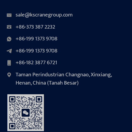
sale@kscranegroup.com
+86-373 387 2232
+86-199 1373 9708
+86-199 1373 9708
+86-182 3877 6721
Taman Perindustrian Changnao, Xinxiang,
Henan, China (Tanah Besar)