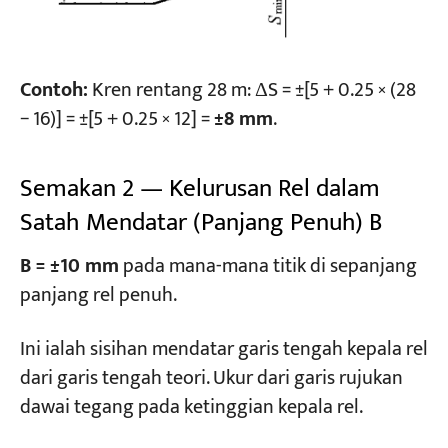
Contoh:
Kren rentang 28 m: ΔS = ±[5 + 0.25 × (28
− 16)] = ±[5 + 0.25 × 12] =
±8 mm
.
Semakan 2 — Kelurusan Rel dalam
Satah Mendatar (Panjang Penuh) B
B = ±10 mm
pada mana-mana titik di sepanjang
panjang rel penuh.
Ini ialah sisihan mendatar garis tengah kepala rel
dari garis tengah teori. Ukur dari garis rujukan
dawai tegang pada ketinggian kepala rel.