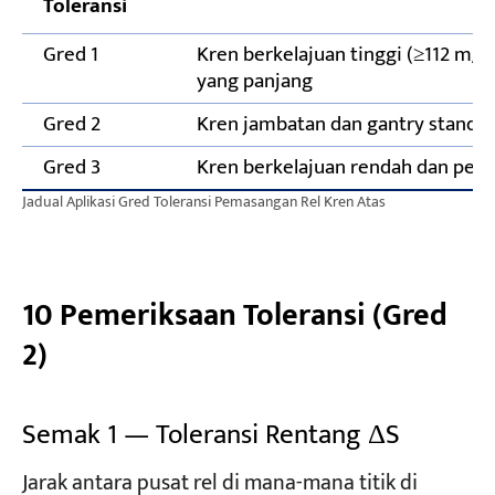
Toleransi
Gred 1
Kren berkelajuan tinggi (≥112 m/m
yang panjang
Gred 2
Kren jambatan dan gantry standard
Gred 3
Kren berkelajuan rendah dan pen
Jadual Aplikasi Gred Toleransi Pemasangan Rel Kren Atas
10 Pemeriksaan Toleransi (Gred
2)
Semak 1 — Toleransi Rentang ΔS
Jarak antara pusat rel di mana-mana titik di