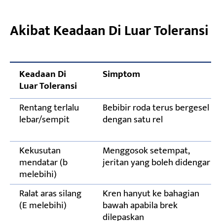
Akibat Keadaan Di Luar Toleransi
Keadaan Di
Simptom
Luar Toleransi
Rentang terlalu
Bebibir roda terus bergesel
lebar/sempit
dengan satu rel
Kekusutan
Menggosok setempat,
mendatar (b
jeritan yang boleh didengar
melebihi)
Ralat aras silang
Kren hanyut ke bahagian
(E melebihi)
bawah apabila brek
dilepaskan