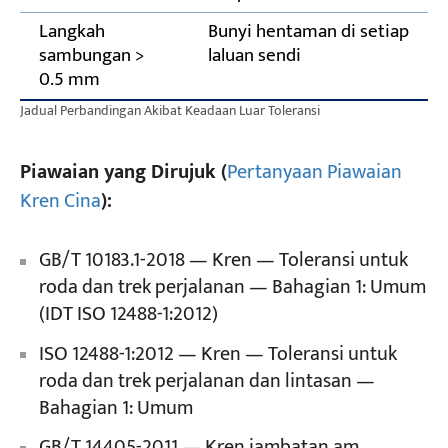
Langkah
Bunyi hentaman di setiap
sambungan >
laluan sendi
0.5 mm
Jadual Perbandingan Akibat Keadaan Luar Toleransi
Piawaian yang Dirujuk (
Pertanyaan Piawaian
Kren Cina
):
GB/T 10183.1-2018 — Kren — Toleransi untuk
roda dan trek perjalanan — Bahagian 1: Umum
(IDT ISO 12488-1:2012)
ISO 12488-1:2012 — Kren — Toleransi untuk
roda dan trek perjalanan dan lintasan —
Bahagian 1: Umum
GB/T 14405-2011 — Kren jambatan am