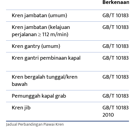
Berkenaan
Akibat Keadaan Di Luar Toleransi
Kren jambatan (umum)
GB/T 10183.1-
Kren jambatan (kelajuan
GB/T 10183.1-
perjalanan ≥ 112 m/min)
Kren gantry (umum)
GB/T 10183.1-
Kren gantri pembinaan kapal
GB/T 10183.1-
Kren bergalah tunggal/kren
GB/T 10183.1-
bawah
Pemunggah kapal grab
GB/T 10183.1-
Kren jib
GB/T 10183.4-
2010
Jadual Perbandingan Piawai Kren